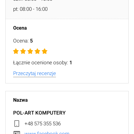
pt: 08:00 - 16:00
Ocena:
5
Łącznie ocenione osoby:
1
Przeczytaj recenzje
POL-ART KOMPUTERY
+48 575 355 536
www.facebook.com