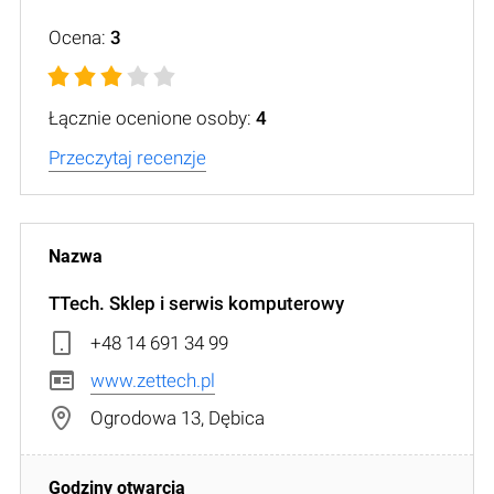
Ocena:
3
Łącznie ocenione osoby:
4
Przeczytaj recenzje
TTech. Sklep i serwis komputerowy
+48 14 691 34 99
www.zettech.pl
Ogrodowa 13, Dębica