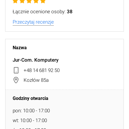
Łącznie ocenione osoby:
38
Przeczytaj recenzje
Jur-Com. Komputery
+48 14 681 92 50
Kozłów 85a
pon: 10:00 - 17:00
wt: 10:00 - 17:00