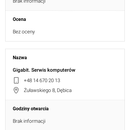
Brak informacji
Bez oceny
Gigabit. Serwis komputerów
+48 14 670 20 13
Żuławskiego 8, Dębica
Brak informacji