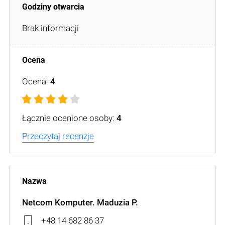
Brak informacji
Ocena:
4
Łącznie ocenione osoby:
4
Przeczytaj recenzje
Netcom Komputer. Maduzia P.
+48 14 682 86 37