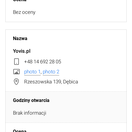
Bez oceny
Yovis.pl
+48 14 692 28 05
photo 1
,
photo 2
Rzeszowska 139, Dębica
Brak informacji