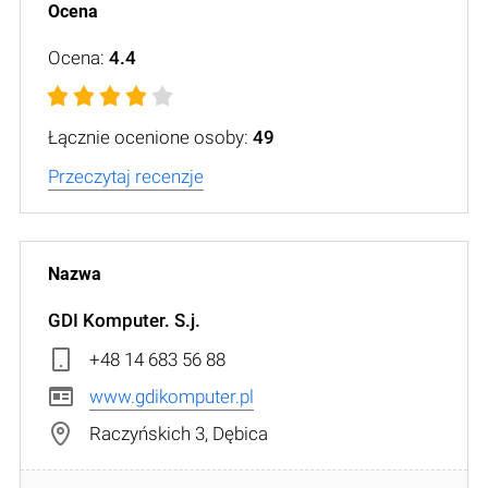
Ocena:
4.4
Łącznie ocenione osoby:
49
Przeczytaj recenzje
GDI Komputer. S.j.
+48 14 683 56 88
www.gdikomputer.pl
Raczyńskich 3, Dębica