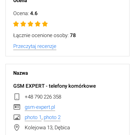
Ocena:
4.6
Łącznie ocenione osoby:
78
Przeczytaj recenzje
GSM EXPERT - telefony komórkowe
+48 790 226 358
gsm-expert.pl
photo 1
,
photo 2
Kolejowa 13, Dębica