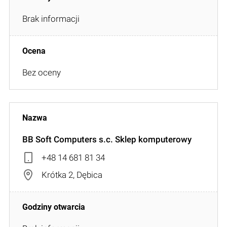
Brak informacji
Bez oceny
BB Soft Computers s.c. Sklep komputerowy
+48 14 681 81 34
Krótka 2, Dębica