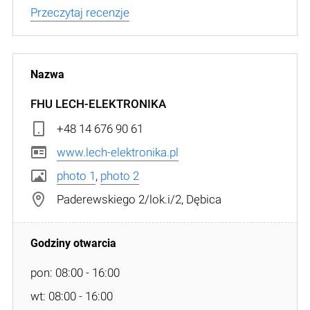
Przeczytaj recenzje
FHU LECH-ELEKTRONIKA
+48 14 676 90 61
www.lech-elektronika.pl
photo 1
,
photo 2
Paderewskiego 2/lok.i/2, Dębica
pon: 08:00 - 16:00
wt: 08:00 - 16:00