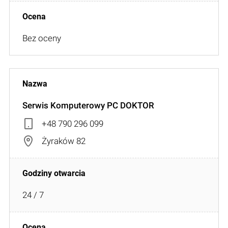
Bez oceny
Serwis Komputerowy PC DOKTOR
+48 790 296 099
Żyraków 82
24 / 7