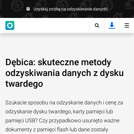
Uzyskaj zniżkę na odzyskiwanie danych!
Dębica: skuteczne metody
odzyskiwania danych z dysku
twardego
Szukacie sposobu na odzyskanie danych i cenę za
odzyskanie dysku twardego, karty pamięci lub
pamięci USB? Czy przypadkowo usunięto ważne
dokumenty z pamięci flash lub dane zostały