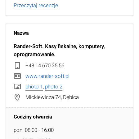
Przeczytaj recenzje
Rander-Soft. Kasy fiskalne, komputery,
oprogramowanie.
+48 14 670 25 56
www.rander-soft.pl
photo 1
,
photo 2
Mickiewicza 74, Dębica
pon: 08:00 - 16:00