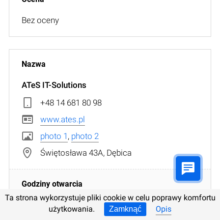
Bez oceny
ATeS IT-Solutions
+48 14 681 80 98
www.ates.pl
photo 1
,
photo 2
Świętosława 43A, Dębica
Ta strona wykorzystuje pliki cookie w celu poprawy komfortu
pon: 10:00 - 18:00
użytkowania.
Opis
Zamknąć