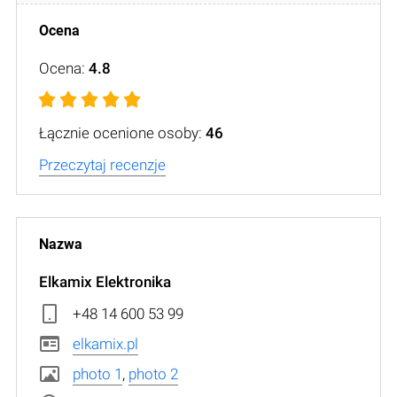
Ocena:
4.8
Łącznie ocenione osoby:
46
Przeczytaj recenzje
Elkamix Elektronika
+48 14 600 53 99
elkamix.pl
photo 1
,
photo 2