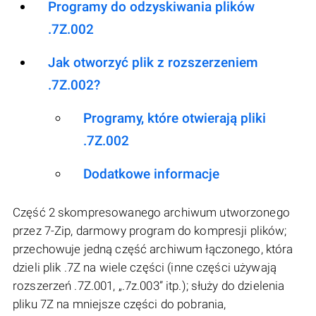
Programy do odzyskiwania plików
.7Z.002
Jak otworzyć plik z rozszerzeniem
.7Z.002?
Programy, które otwierają pliki
.7Z.002
Dodatkowe informacje
Część 2 skompresowanego archiwum utworzonego
przez 7-Zip, darmowy program do kompresji plików;
przechowuje jedną część archiwum łączonego, która
dzieli plik .7Z na wiele części (inne części używają
rozszerzeń .7Z.001, „.7z.003” itp.); służy do dzielenia
pliku 7Z na mniejsze części do pobrania,