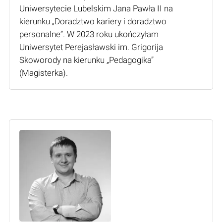
Uniwersytecie Lubelskim Jana Pawła II na
kierunku „Doradztwo kariery i doradztwo
personalne”. W 2023 roku ukończyłam
Uniwersytet Perejasławski im. Grigorija
Skoworody na kierunku „Pedagogika”
(Мagisterka).