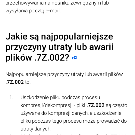
przechowywania na nośniku zewnętrznym lub
wysyłania pocztą e-mail.
Jakie są najpopularniejsze
przyczyny utraty lub awarii
plików
.7Z.002
?
Najpopularniejsze przyczyny utraty lub awarii plików
.7Z.002
to:
Uszkodzenie pliku podczas procesu
kompresji/dekompresji - pliki
.7Z.002
są często
używane do kompresji danych, a uszkodzenie
pliku podczas tego procesu może prowadzić do
utraty danych.