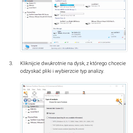
Kliknijcie dwukrotnie na dysk, z którego chcecie
odzyskać pliki i wybierzcie typ analizy.