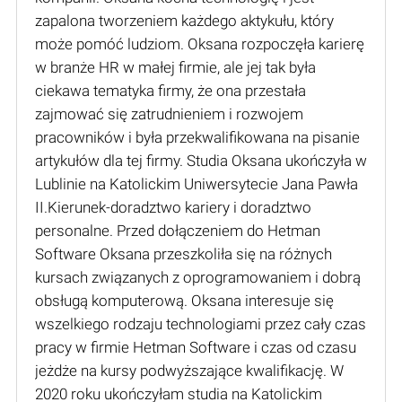
zapalona tworzeniem każdego aktykułu, który
może pomóć ludziom. Oksana rozpoczęła karierę
w branże HR w małej firmie, ale jej tak była
ciekawa tematyka firmy, że ona przestała
zajmować się zatrudnieniem i rozwojem
pracowników i była przekwalifikowana na pisanie
artykułów dla tej firmy. Studia Oksana ukończyła w
Lublinie na Katolickim Uniwersytecie Jana Pawła
II.Kierunek-doradztwo kariery i doradztwo
personalne. Przed dołączeniem do Hetman
Software Oksana przeszkoliła się na różnych
kursach związanych z oprogramowaniem i dobrą
obsługą komputerową. Oksana interesuje się
wszelkiego rodzaju technologiami przez cały czas
pracy w firmie Hetman Software i czas od czasu
jeżdże na kursy podwyższające kwalifikację. W
2020 roku ukończyłam studia na Katolickim