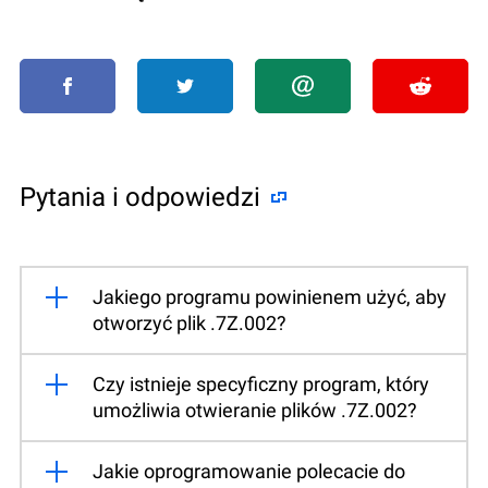
Pytania i odpowiedzi
Jakiego programu powinienem użyć, aby
otworzyć plik .7Z.002?
Czy istnieje specyficzny program, który
umożliwia otwieranie plików .7Z.002?
Jakie oprogramowanie polecacie do