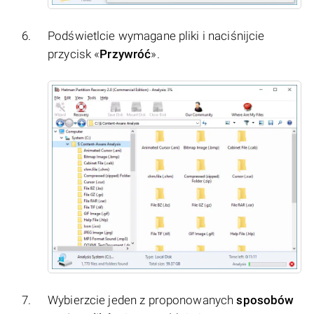
Podświetlcie wymagane pliki i naciśnijcie
przycisk «
Przywróć
».
Wybierzcie jeden z proponowanych
sposobów