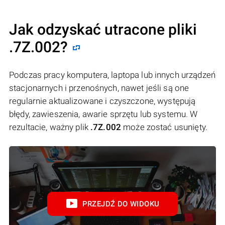
Jak odzyskać utracone pliki
.7Z.002?
Podczas pracy komputera, laptopa lub innych urządzeń
stacjonarnych i przenośnych, nawet jeśli są one
regularnie aktualizowane i czyszczone, występują
błędy, zawieszenia, awarie sprzętu lub systemu. W
rezultacie, ważny plik
.7Z.002
może zostać usunięty.
PRZEJDŹ DO WIDOKU