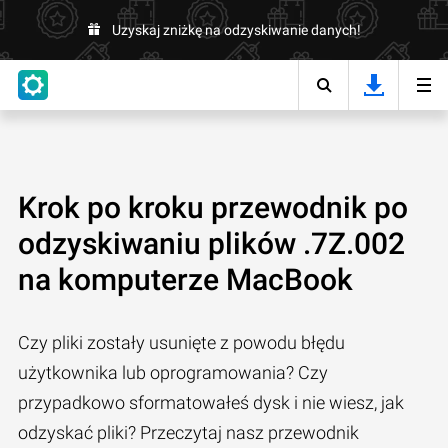
Uzyskaj zniżkę na odzyskiwanie danych!
Krok po kroku przewodnik po
odzyskiwaniu plików .7Z.002
na komputerze MacBook
Czy pliki zostały usunięte z powodu błędu
użytkownika lub oprogramowania? Czy
przypadkowo sformatowałeś dysk i nie wiesz, jak
odzyskać pliki? Przeczytaj nasz przewodnik