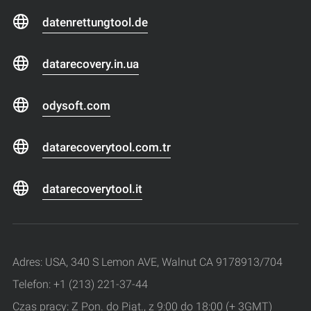
datenrettungtool.de
datarecovery.in.ua
odysoft.com
datarecoverytool.com.tr
datarecoverytool.it
Adres: USA, 340 S Lemon AVE, Walnut CA 9178913/704
Telefon: +1 (213) 221-37-44
Czas pracy: Z Pon. do Piąt., z 9:00 do 18:00 (+ 3GMT)