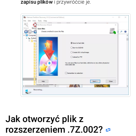
zapisu plików
i przywróćcie je.
Jak otworzyć plik z
rozszerzeniem .7Z.002?