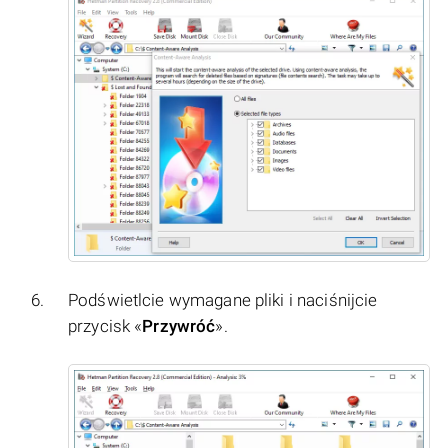
Podświetlcie wymagane pliki i naciśnijcie
przycisk «
Przywróć
».