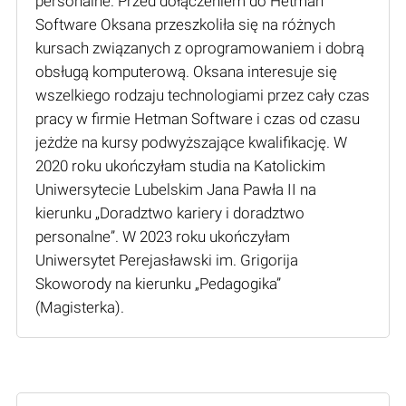
personalne. Przed dołączeniem do Hetman
Software Oksana przeszkoliła się na różnych
kursach związanych z oprogramowaniem i dobrą
obsługą komputerową. Oksana interesuje się
wszelkiego rodzaju technologiami przez cały czas
pracy w firmie Hetman Software i czas od czasu
jeżdże na kursy podwyższające kwalifikację. W
2020 roku ukończyłam studia na Katolickim
Uniwersytecie Lubelskim Jana Pawła II na
kierunku „Doradztwo kariery i doradztwo
personalne”. W 2023 roku ukończyłam
Uniwersytet Perejasławski im. Grigorija
Skoworody na kierunku „Pedagogika”
(Мagisterka).