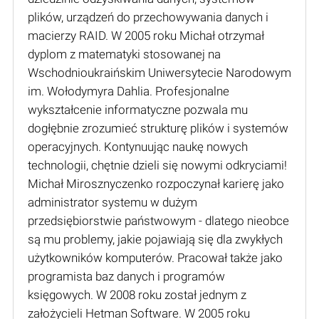
plików, urządzeń do przechowywania danych i
macierzy RAID. W 2005 roku Michał otrzymał
dyplom z matematyki stosowanej na
Wschodnioukraińskim Uniwersytecie Narodowym
im. Wołodymyra Dahlia. Profesjonalne
wykształcenie informatyczne pozwala mu
dogłębnie zrozumieć strukturę plików i systemów
operacyjnych. Kontynuując naukę nowych
technologii, chętnie dzieli się nowymi odkryciami!
Michał Mirosznyczenko rozpoczynał karierę jako
administrator systemu w dużym
przedsiębiorstwie państwowym - dlatego nieobce
są mu problemy, jakie pojawiają się dla zwykłych
użytkowników komputerów. Pracował także jako
programista baz danych i programów
księgowych. W 2008 roku został jednym z
założycieli Hetman Software. W 2005 roku