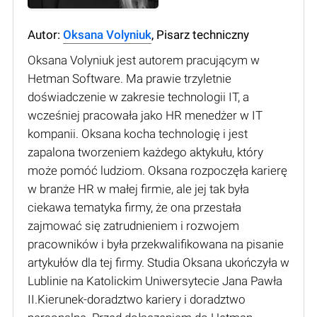
Autor:
Oksana Volyniuk
, Pisarz techniczny
Oksana Volyniuk jest autorem pracującym w
Hetman Software. Ma prawie trzyletnie
doświadczenie w zakresie technologii IT, a
wcześniej pracowała jako HR menedżer w IT
kompanii. Oksana kocha technologię i jest
zapalona tworzeniem każdego aktykułu, który
może pomóć ludziom. Oksana rozpoczęła karierę
w branże HR w małej firmie, ale jej tak była
ciekawa tematyka firmy, że ona przestała
zajmować się zatrudnieniem i rozwojem
pracowników i była przekwalifikowana na pisanie
artykułów dla tej firmy. Studia Oksana ukończyła w
Lublinie na Katolickim Uniwersytecie Jana Pawła
II.Kierunek-doradztwo kariery i doradztwo