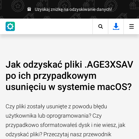
Uzyskaj zniżkę na odzyskiwanie danych!
Jak odzyskać pliki .AGE3XSAV
po ich przypadkowym
usunięciu w systemie macOS?
Czy pliki zostały usunięte z powodu błędu
użytkownika lub oprogramowania? Czy
przypadkowo sformatowałeś dysk i nie wiesz, jak
odzyskać pliki? Przeczytaj nasz przewodnik