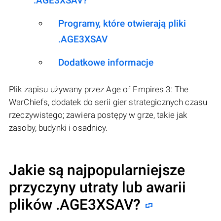
.AGE3XSAV?
Programy, które otwierają pliki
.AGE3XSAV
Dodatkowe informacje
Plik zapisu używany przez Age of Empires 3: The
WarChiefs, dodatek do serii gier strategicznych czasu
rzeczywistego; zawiera postępy w grze, takie jak
zasoby, budynki i osadnicy.
Jakie są najpopularniejsze
przyczyny utraty lub awarii
plików
.AGE3XSAV
?