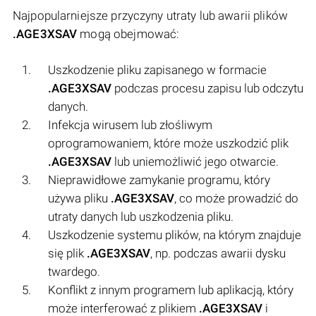
Najpopularniejsze przyczyny utraty lub awarii plików
.AGE3XSAV
mogą obejmować:
Uszkodzenie pliku zapisanego w formacie
.AGE3XSAV
podczas procesu zapisu lub odczytu
danych.
Infekcja wirusem lub złośliwym
oprogramowaniem, które może uszkodzić plik
.AGE3XSAV
lub uniemożliwić jego otwarcie.
Nieprawidłowe zamykanie programu, który
używa pliku
.AGE3XSAV
, co może prowadzić do
utraty danych lub uszkodzenia pliku.
Uszkodzenie systemu plików, na którym znajduje
się plik
.AGE3XSAV
, np. podczas awarii dysku
twardego.
Konflikt z innym programem lub aplikacją, który
może interferować z plikiem
.AGE3XSAV
i