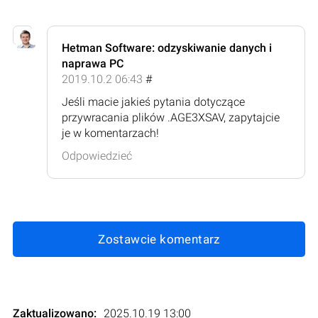
Hetman Software: odzyskiwanie danych i
naprawa PC
2019.10.2 06:43
#
Jeśli macie jakieś pytania dotyczące
przywracania plików .AGE3XSAV, zapytajcie
je w komentarzach!
Odpowiedzieć
Zostawcie komentarz
Zaktualizowano:
2025.10.19 13:00