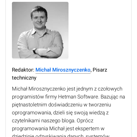
Redaktor:
Michał Mirosznyczenko
, Pisarz
techniczny
Michał Mirosznyczenko jest jednym z czołowych
programistów firmy Hetman Software. Bazując na
piętnastoletnim doświadczeniu w tworzeniu
oprogramowania, dzieli się swoją wiedzą z
czytelnikami naszego bloga. Oprócz
programowania Michał jest ekspertem w
dziedzinie odzyskiwania danych, systemów