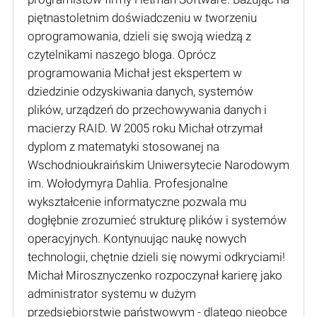
piętnastoletnim doświadczeniu w tworzeniu
oprogramowania, dzieli się swoją wiedzą z
czytelnikami naszego bloga. Oprócz
programowania Michał jest ekspertem w
dziedzinie odzyskiwania danych, systemów
plików, urządzeń do przechowywania danych i
macierzy RAID. W 2005 roku Michał otrzymał
dyplom z matematyki stosowanej na
Wschodnioukraińskim Uniwersytecie Narodowym
im. Wołodymyra Dahlia. Profesjonalne
wykształcenie informatyczne pozwala mu
dogłębnie zrozumieć strukturę plików i systemów
operacyjnych. Kontynuując naukę nowych
technologii, chętnie dzieli się nowymi odkryciami!
Michał Mirosznyczenko rozpoczynał karierę jako
administrator systemu w dużym
przedsiębiorstwie państwowym - dlatego nieobce