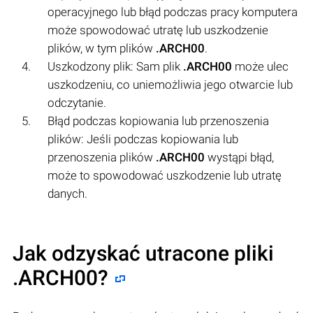
operacyjnego lub błąd podczas pracy komputera
może spowodować utratę lub uszkodzenie
plików, w tym plików
.ARCH00
.
Uszkodzony plik: Sam plik
.ARCH00
może ulec
uszkodzeniu, co uniemożliwia jego otwarcie lub
odczytanie.
Błąd podczas kopiowania lub przenoszenia
plików: Jeśli podczas kopiowania lub
przenoszenia plików
.ARCH00
wystąpi błąd,
może to spowodować uszkodzenie lub utratę
danych.
Jak odzyskać utracone pliki
.ARCH00?