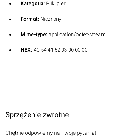
Kategoria:
Pliki gier
Format:
Nieznany
Mime-type:
application/octet-stream
HEX:
4C 54 41 52 03 00 00 00
Sprzężenie zwrotne
Chętnie odpowiemy na Twoje pytania!