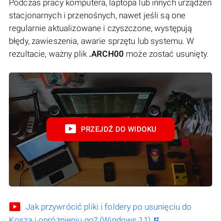
Podczas pracy komputera, laptopa lub innych urządzeń
stacjonarnych i przenośnych, nawet jeśli są one
regularnie aktualizowane i czyszczone, występują
błędy, zawieszenia, awarie sprzętu lub systemu. W
rezultacie, ważny plik
.ARCH00
może zostać usunięty.
PRZEJDŹ DO WIDOKU
Jak przywrócić pliki i foldery po usunięciu do
Kosza i opróżnieniu go? (Windows 11)