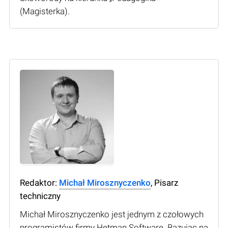
(Мagisterka).
Redaktor:
Michał Mirosznyczenko
, Pisarz
techniczny
Michał Mirosznyczenko jest jednym z czołowych
programistów firmy Hetman Software. Bazując na