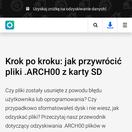
Uzyskaj zniżkę na odzyskiwanie danych!
Krok po kroku: jak przywrócić
pliki .ARCH00 z karty SD
Czy pliki zostały usunięte z powodu błędu
użytkownika lub oprogramowania? Czy
przypadkowo sformatowałeś dysk i nie wiesz, jak
odzyskać pliki? Przeczytaj nasz przewodnik
dotyczący odzyskiwania .ARCH00 plików w