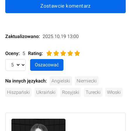
Zostawcie komentarz
Zaktualizowano:
2025.10.19 13:00
Oceny:
5
Rating
:
Na innych językach:
Angielski
Niemiecki
Hiszpański
Ukraiński
Rosyjski
Turecki
Włoski