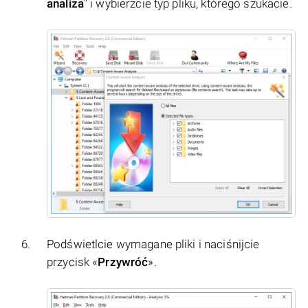
analiza
" i wybierzcie typ pliku, którego szukacie.
Podświetlcie wymagane pliki i naciśnijcie
przycisk «
Przywróć
».