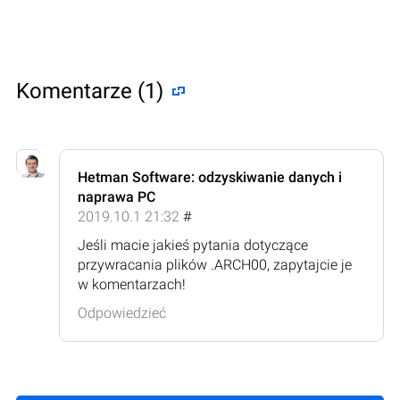
Komentarze (1)
Hetman Software: odzyskiwanie danych i
naprawa PC
2019.10.1 21:32
#
Jeśli macie jakieś pytania dotyczące
przywracania plików .ARCH00, zapytajcie je
w komentarzach!
Odpowiedzieć