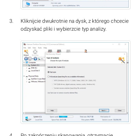
Kliknijcie dwukrotnie na dysk, z którego chcecie
odzyskać pliki i wybierzcie typ analizy.
Po zakończeniu skanowania, otrzymacie