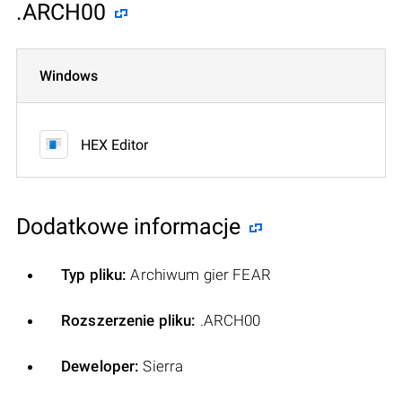
.ARCH00
Windows
HEX Editor
Dodatkowe informacje
Typ pliku:
Archiwum gier FEAR
Rozszerzenie pliku:
.ARCH00
Deweloper:
Sierra