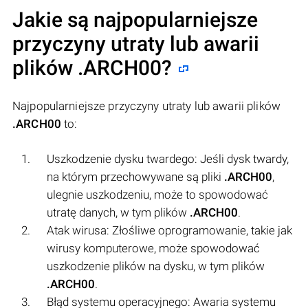
Jakie są najpopularniejsze
przyczyny utraty lub awarii
plików
.ARCH00
?
Najpopularniejsze przyczyny utraty lub awarii plików
.ARCH00
to:
Uszkodzenie dysku twardego: Jeśli dysk twardy,
na którym przechowywane są pliki
.ARCH00
,
ulegnie uszkodzeniu, może to spowodować
utratę danych, w tym plików
.ARCH00
.
Atak wirusa: Złośliwe oprogramowanie, takie jak
wirusy komputerowe, może spowodować
uszkodzenie plików na dysku, w tym plików
.ARCH00
.
Błąd systemu operacyjnego: Awaria systemu