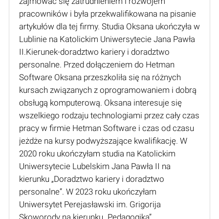
zajmować się zatrudnieniem i rozwojem
pracowników i była przekwalifikowana na pisanie
artykułów dla tej firmy. Studia Oksana ukończyła w
Lublinie na Katolickim Uniwersytecie Jana Pawła
II.Kierunek-doradztwo kariery i doradztwo
personalne. Przed dołączeniem do Hetman
Software Oksana przeszkoliła się na różnych
kursach związanych z oprogramowaniem i dobrą
obsługą komputerową. Oksana interesuje się
wszelkiego rodzaju technologiami przez cały czas
pracy w firmie Hetman Software i czas od czasu
jeżdże na kursy podwyższające kwalifikację. W
2020 roku ukończyłam studia na Katolickim
Uniwersytecie Lubelskim Jana Pawła II na
kierunku „Doradztwo kariery i doradztwo
personalne”. W 2023 roku ukończyłam
Uniwersytet Perejasławski im. Grigorija
Skoworody na kierunku „Pedagogika”