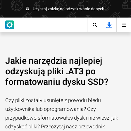
Uzyskaj zniżkę na odzyskiwanie danych!
Jakie narzędzia najlepiej
odzyskują pliki .AT3 po
formatowaniu dysku SSD?
Czy pliki zostały usunięte z powodu błędu
użytkownika lub oprogramowania? Czy
przypadkowo sformatowałeś dysk i nie wiesz, jak
odzyskać pliki? Przeczytaj nasz przewodnik