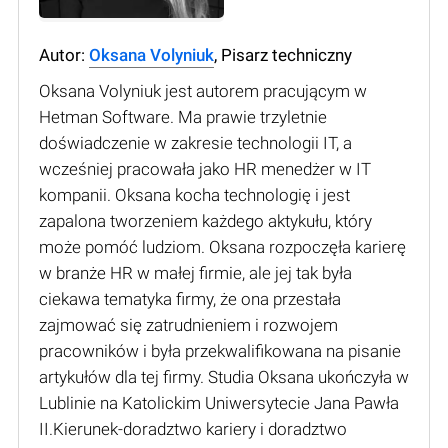
Autor:
Oksana Volyniuk
, Pisarz techniczny
Oksana Volyniuk jest autorem pracującym w
Hetman Software. Ma prawie trzyletnie
doświadczenie w zakresie technologii IT, a
wcześniej pracowała jako HR menedżer w IT
kompanii. Oksana kocha technologię i jest
zapalona tworzeniem każdego aktykułu, który
może pomóć ludziom. Oksana rozpoczęła karierę
w branże HR w małej firmie, ale jej tak była
ciekawa tematyka firmy, że ona przestała
zajmować się zatrudnieniem i rozwojem
pracowników i była przekwalifikowana na pisanie
artykułów dla tej firmy. Studia Oksana ukończyła w
Lublinie na Katolickim Uniwersytecie Jana Pawła
II.Kierunek-doradztwo kariery i doradztwo