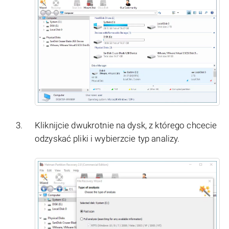
Kliknijcie dwukrotnie na dysk, z którego chcecie
odzyskać pliki i wybierzcie typ analizy.