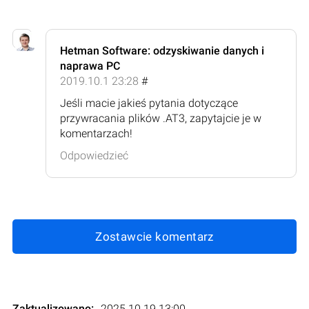
Hetman Software: odzyskiwanie danych i
naprawa PC
2019.10.1 23:28
#
Jeśli macie jakieś pytania dotyczące
przywracania plików .AT3, zapytajcie je w
komentarzach!
Odpowiedzieć
Zostawcie komentarz
Zaktualizowano:
2025.10.19 13:00