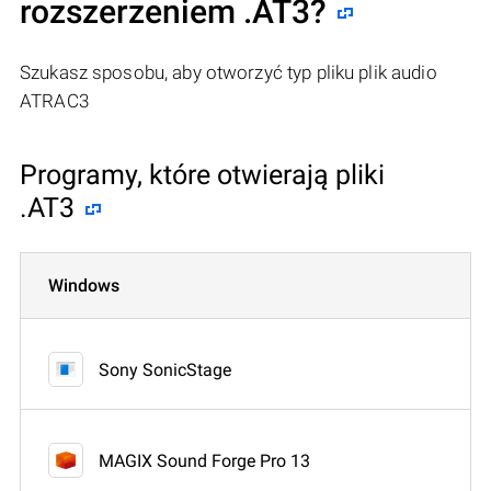
rozszerzeniem .AT3?
Szukasz sposobu, aby otworzyć typ pliku plik audio
ATRAC3
Programy, które otwierają pliki
.AT3
Windows
Sony SonicStage
MAGIX Sound Forge Pro 13