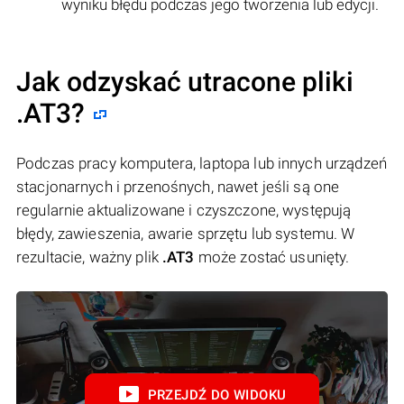
wyniku błędu podczas jego tworzenia lub edycji.
Jak odzyskać utracone pliki
.AT3?
Podczas pracy komputera, laptopa lub innych urządzeń
stacjonarnych i przenośnych, nawet jeśli są one
regularnie aktualizowane i czyszczone, występują
błędy, zawieszenia, awarie sprzętu lub systemu. W
rezultacie, ważny plik
.AT3
może zostać usunięty.
PRZEJDŹ DO WIDOKU