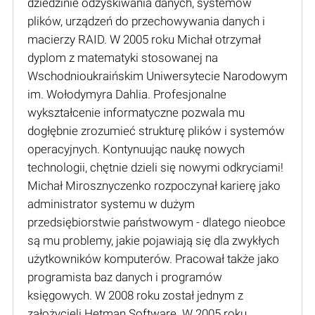
dziedzinie odzyskiwania danych, systemów
plików, urządzeń do przechowywania danych i
macierzy RAID. W 2005 roku Michał otrzymał
dyplom z matematyki stosowanej na
Wschodnioukraińskim Uniwersytecie Narodowym
im. Wołodymyra Dahlia. Profesjonalne
wykształcenie informatyczne pozwala mu
dogłębnie zrozumieć strukturę plików i systemów
operacyjnych. Kontynuując naukę nowych
technologii, chętnie dzieli się nowymi odkryciami!
Michał Mirosznyczenko rozpoczynał karierę jako
administrator systemu w dużym
przedsiębiorstwie państwowym - dlatego nieobce
są mu problemy, jakie pojawiają się dla zwykłych
użytkowników komputerów. Pracował także jako
programista baz danych i programów
księgowych. W 2008 roku został jednym z
założycieli Hetman Software. W 2005 roku