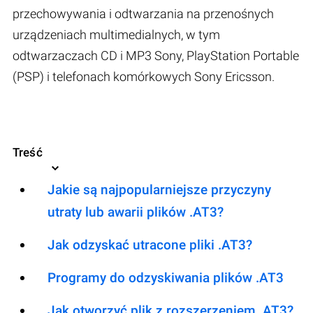
przechowywania i odtwarzania na przenośnych
urządzeniach multimedialnych, w tym
odtwarzaczach CD i MP3 Sony, PlayStation Portable
(PSP) i telefonach komórkowych Sony Ericsson.
Treść
Jakie są najpopularniejsze przyczyny
utraty lub awarii plików .AT3?
Jak odzyskać utracone pliki .AT3?
Programy do odzyskiwania plików .AT3
Jak otworzyć plik z rozszerzeniem .AT3?