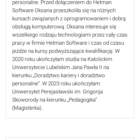
personalne. Przed dołączeniem do Hetman
Software Oksana przeszkoliła się na różnych
kursach związanych z oprogramowaniem i dobrą
obsługą komputerową. Oksana interesuje się
wszelkiego rodzaju technologiami przez cały czas
pracy w firmie Hetman Software i czas od czasu
jeżdże na kursy podwyższające kwalifikację. W
2020 roku ukończyłam studia na Katolickim
Uniwersytecie Lubelskim Jana Pawła II na
kierunku „Doradztwo kariery i doradztwo
personalne”. W 2023 roku ukończyłam
Uniwersytet Perejasławski im. Grigorija
Skoworody na kierunku „Pedagogika”
(Мagisterka).