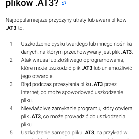
plików
.AT3
?
Najpopularniejsze przyczyny utraty lub awarii plików
.AT3
to:
Uszkodzenie dysku twardego lub innego nośnika
danych, na którym przechowywany jest plik
.AT3
.
Atak wirusa lub złośliwego oprogramowania,
które może uszkodzić plik
.AT3
lub uniemożliwić
jego otwarcie.
Błąd podczas przesyłania pliku
.AT3
przez
internet, co może spowodować uszkodzenie
pliku.
Niewłaściwe zamykanie programu, który otwiera
plik
.AT3
, co może prowadzić do uszkodzenia
pliku.
Uszkodzenie samego pliku
.AT3
, na przykład w