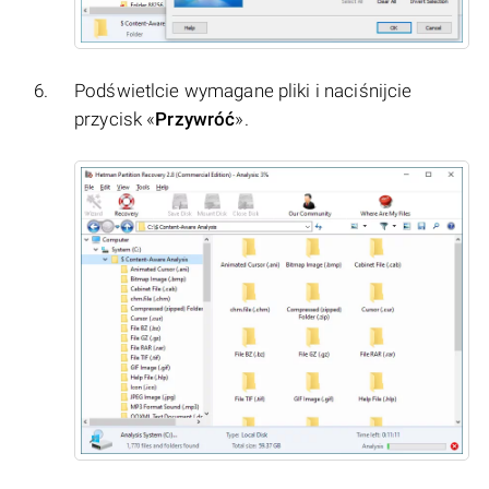
Podświetlcie wymagane pliki i naciśnijcie
przycisk «
Przywróć
».