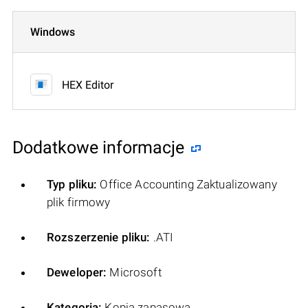
Windows
HEX Editor
Dodatkowe informacje
Typ pliku:
Office Accounting Zaktualizowany
plik firmowy
Rozszerzenie pliku:
.ATI
Deweloper:
Microsoft
Kategoria:
Kopia zapasowa