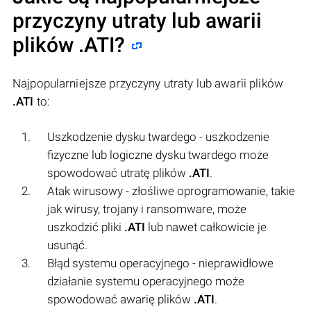
przyczyny utraty lub awarii
plików
.ATI
?
Najpopularniejsze przyczyny utraty lub awarii plików
.ATI
to:
Uszkodzenie dysku twardego - uszkodzenie
fizyczne lub logiczne dysku twardego może
spowodować utratę plików
.ATI
.
Atak wirusowy - złośliwe oprogramowanie, takie
jak wirusy, trojany i ransomware, może
uszkodzić pliki
.ATI
lub nawet całkowicie je
usunąć.
Błąd systemu operacyjnego - nieprawidłowe
działanie systemu operacyjnego może
spowodować awarię plików
.ATI
.