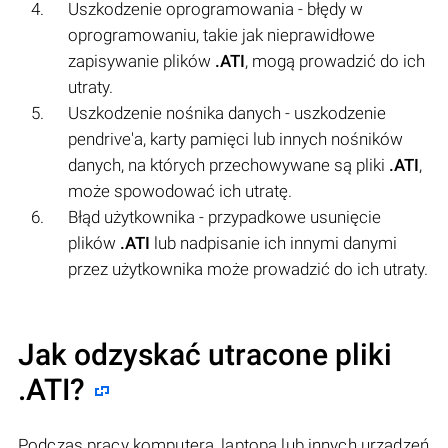
Uszkodzenie oprogramowania - błędy w
oprogramowaniu, takie jak nieprawidłowe
zapisywanie plików
.ATI
, mogą prowadzić do ich
utraty.
Uszkodzenie nośnika danych - uszkodzenie
pendrive'a, karty pamięci lub innych nośników
danych, na których przechowywane są pliki
.ATI
,
może spowodować ich utratę.
Błąd użytkownika - przypadkowe usunięcie
plików
.ATI
lub nadpisanie ich innymi danymi
przez użytkownika może prowadzić do ich utraty.
Jak odzyskać utracone pliki
.ATI?
Podczas pracy komputera, laptopa lub innych urządzeń