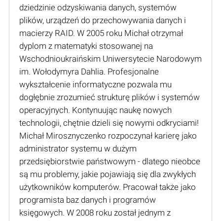
dziedzinie odzyskiwania danych, systemów
plików, urządzeń do przechowywania danych i
macierzy RAID. W 2005 roku Michał otrzymał
dyplom z matematyki stosowanej na
Wschodnioukraińskim Uniwersytecie Narodowym
im. Wołodymyra Dahlia. Profesjonalne
wykształcenie informatyczne pozwala mu
dogłębnie zrozumieć strukturę plików i systemów
operacyjnych. Kontynuując naukę nowych
technologii, chętnie dzieli się nowymi odkryciami!
Michał Mirosznyczenko rozpoczynał karierę jako
administrator systemu w dużym
przedsiębiorstwie państwowym - dlatego nieobce
są mu problemy, jakie pojawiają się dla zwykłych
użytkowników komputerów. Pracował także jako
programista baz danych i programów
księgowych. W 2008 roku został jednym z