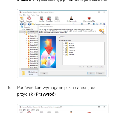
Podświetlcie wymagane pliki i naciśnijcie
przycisk «
Przywróć
».