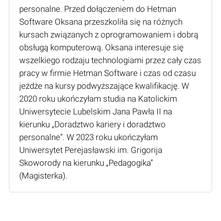
personalne. Przed dołączeniem do Hetman
Software Oksana przeszkoliła się na różnych
kursach związanych z oprogramowaniem i dobrą
obsługą komputerową. Oksana interesuje się
wszelkiego rodzaju technologiami przez cały czas
pracy w firmie Hetman Software i czas od czasu
jeżdże na kursy podwyższające kwalifikację. W
2020 roku ukończyłam studia na Katolickim
Uniwersytecie Lubelskim Jana Pawła II na
kierunku „Doradztwo kariery i doradztwo
personalne”. W 2023 roku ukończyłam
Uniwersytet Perejasławski im. Grigorija
Skoworody na kierunku „Pedagogika”
(Мagisterka).