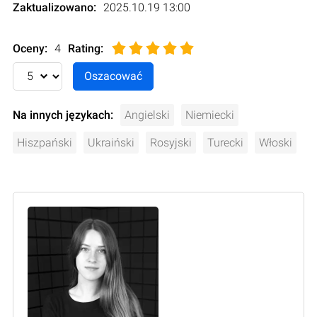
Zaktualizowano:
2025.10.19 13:00
Oceny:
4
Rating
:
Na innych językach:
Angielski
Niemiecki
Hiszpański
Ukraiński
Rosyjski
Turecki
Włoski