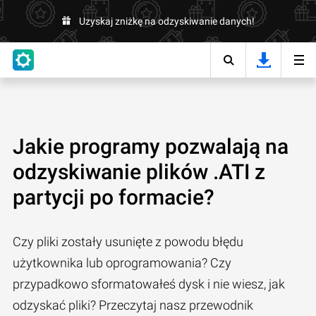
Uzyskaj zniżkę na odzyskiwanie danych!
Jakie programy pozwalają na
odzyskiwanie plików .ATI z
partycji po formacie?
Czy pliki zostały usunięte z powodu błędu
użytkownika lub oprogramowania? Czy
przypadkowo sformatowałeś dysk i nie wiesz, jak
odzyskać pliki? Przeczytaj nasz przewodnik