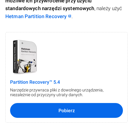
możliwe ich przywrócenie przy użyciu
standardowych narzędzi systemowych
, należy użyć
Hetman Partition Recovery
.
Partition Recovery™ 5.4
Narzędzie przywraca pliki z dowolnego urządzenia,
niezależnie od przyczyny utraty danych.
Pobierz