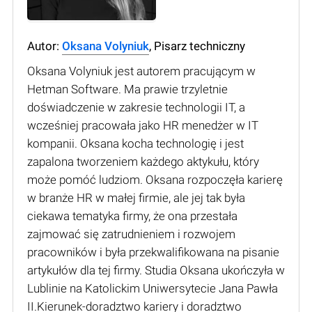
Autor:
Oksana Volyniuk
, Pisarz techniczny
Oksana Volyniuk jest autorem pracującym w
Hetman Software. Ma prawie trzyletnie
doświadczenie w zakresie technologii IT, a
wcześniej pracowała jako HR menedżer w IT
kompanii. Oksana kocha technologię i jest
zapalona tworzeniem każdego aktykułu, który
może pomóć ludziom. Oksana rozpoczęła karierę
w branże HR w małej firmie, ale jej tak była
ciekawa tematyka firmy, że ona przestała
zajmować się zatrudnieniem i rozwojem
pracowników i była przekwalifikowana na pisanie
artykułów dla tej firmy. Studia Oksana ukończyła w
Lublinie na Katolickim Uniwersytecie Jana Pawła
II.Kierunek-doradztwo kariery i doradztwo