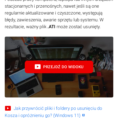
stacjonarnych i przenośnych, nawet jeśli są one
regularnie aktualizowane i czyszczone, występują
błędy, zawieszenia, awarie sprzętu lub systemu. W
rezultacie, ważny plik
.ATI
może zostać usunięty.
PRZEJDŹ DO WIDOKU
Jak przywrócić pliki i foldery po usunięciu do
Kosza i opróżnieniu go? (Windows 11)