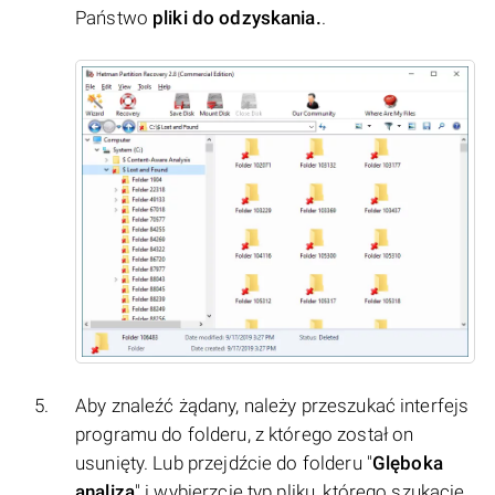
Państwo
pliki do odzyskania.
.
Aby znaleźć żądany, należy przeszukać interfejs
programu do folderu, z którego został on
usunięty. Lub przejdźcie do folderu "
Glęboka
analiza
" i wybierzcie typ pliku, którego szukacie.