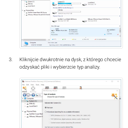
Kliknijcie dwukrotnie na dysk, z którego chcecie
odzyskać pliki i wybierzcie typ analizy.