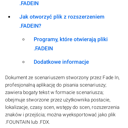
.FADEIN
Jak otworzyć plik z rozszerzeniem
.FADEIN?
Programy, które otwierają pliki
.FADEIN
Dodatkowe informacje
Dokument ze scenariuszem stworzony przez Fade In,
profesjonalną aplikację do pisania scenariuszy;
zawiera bogaty tekst w formacie scenariusza;
obejmuje stworzone przez użytkownika postacie,
lokalizacje, czasy scen, wstępy do scen, rozszerzenia
znaków i przejścia; można wyeksportować jako plik
.FOUNTAIN lub .FDX.