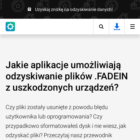
Uzyskaj zniżkę na odzyskiwanie danych!
Jakie aplikacje umożliwiają
odzyskiwanie plików .FADEIN
z uszkodzonych urządzeń?
Czy pliki zostały usunięte z powodu błędu
użytkownika lub oprogramowania? Czy
przypadkowo sformatowałeś dysk i nie wiesz, jak
odzyskać pliki? Przeczytaj nasz przewodnik