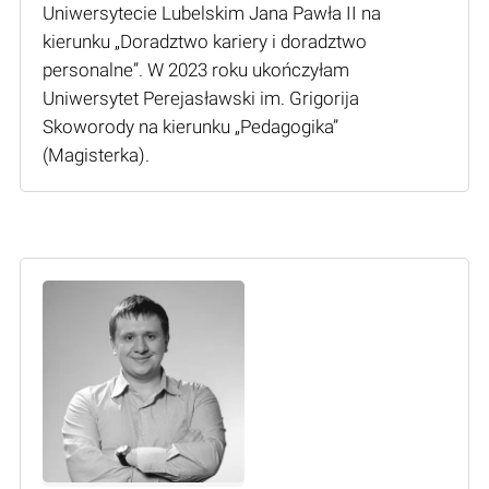
Uniwersytecie Lubelskim Jana Pawła II na
kierunku „Doradztwo kariery i doradztwo
personalne”. W 2023 roku ukończyłam
Uniwersytet Perejasławski im. Grigorija
Skoworody na kierunku „Pedagogika”
(Мagisterka).