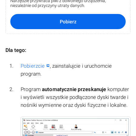
Narzędzie przywraca pliki z dowolnego urządzenia,
niezależnie od przyczyny utraty danych.
Pobierz
Dla tego:
Pobierzcie
, zainstalujcie i uruchomcie
program.
Program
automatycznie przeskanuje
komputer
i wyświetli wszystkie podłączone dyski twarde i
nośniki wymienne oraz dyski fizyczne i lokalne.