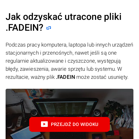
Jak odzyskać utracone pliki
.FADEIN?
Podczas pracy komputera, laptopa lub innych urządzeń
stacjonarnych i przenośnych, nawet jeśli są one
regularnie aktualizowane i czyszczone, występują
błędy, zawieszenia, awarie sprzętu lub systemu. W
rezultacie, ważny plik
.FADEIN
może zostać usunięty.
PRZEJDŹ DO WIDOKU