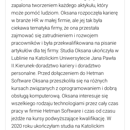
zapalona tworzeniem każdego aktykułu, który
może pomóć ludziom. Oksana rozpoczęła karierę
w branże HR w małej firmie, ale jej tak była
ciekawa tematyka firmy, że ona przestała
zajmować się zatrudnieniem i rozwojem
pracowników i była przekwalifikowana na pisanie
artykułów dla tej firmy. Studia Oksana ukończyła w
Lublinie na Katolickim Uniwersytecie Jana Pawła
II.Kierunek-doradztwo kariery i doradztwo
personalne. Przed dołączeniem do Hetman
Software Oksana przeszkoliła się na różnych
kursach związanych z oprogramowaniem i dobrą
obsługą komputerową. Oksana interesuje się
wszelkiego rodzaju technologiami przez cały czas
pracy w firmie Hetman Software i czas od czasu
jeżdże na kursy podwyższające kwalifikację. W
2020 roku ukończyłam studia na Katolickim