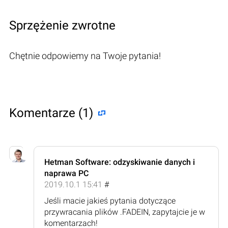
Sprzężenie zwrotne
Chętnie odpowiemy na Twoje pytania!
Komentarze (1)
Hetman Software: odzyskiwanie danych i
naprawa PC
2019.10.1 15:41
#
Jeśli macie jakieś pytania dotyczące
przywracania plików .FADEIN, zapytajcie je w
komentarzach!