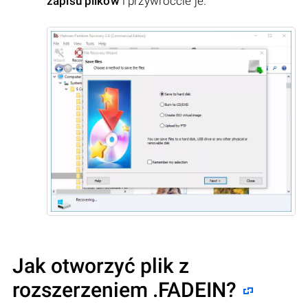
zapisu plików
i przywróćcie je.
Jak otworzyć plik z
rozszerzeniem .FADEIN?