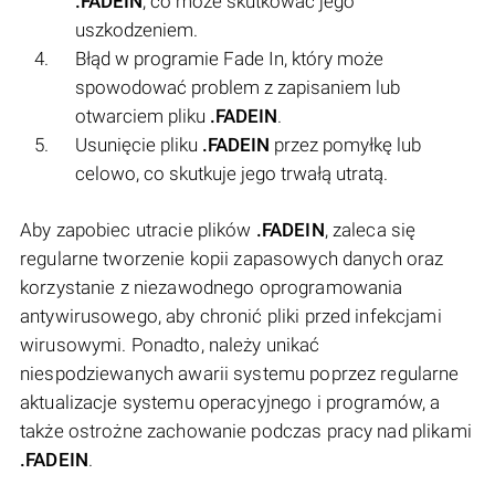
.FADEIN
, co może skutkować jego
uszkodzeniem.
Błąd w programie Fade In, który może
spowodować problem z zapisaniem lub
otwarciem pliku
.FADEIN
.
Usunięcie pliku
.FADEIN
przez pomyłkę lub
celowo, co skutkuje jego trwałą utratą.
Aby zapobiec utracie plików
.FADEIN
, zaleca się
regularne tworzenie kopii zapasowych danych oraz
korzystanie z niezawodnego oprogramowania
antywirusowego, aby chronić pliki przed infekcjami
wirusowymi. Ponadto, należy unikać
niespodziewanych awarii systemu poprzez regularne
aktualizacje systemu operacyjnego i programów, a
także ostrożne zachowanie podczas pracy nad plikami
.FADEIN
.