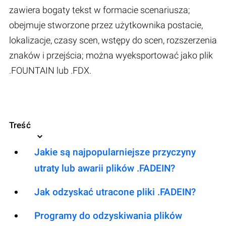
zawiera bogaty tekst w formacie scenariusza;
obejmuje stworzone przez użytkownika postacie,
lokalizacje, czasy scen, wstępy do scen, rozszerzenia
znaków i przejścia; można wyeksportować jako plik
.FOUNTAIN lub .FDX.
Treść
Jakie są najpopularniejsze przyczyny
utraty lub awarii plików .FADEIN?
Jak odzyskać utracone pliki .FADEIN?
Programy do odzyskiwania plików