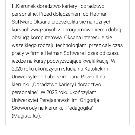
II.Kierunek-doradztwo kariery i doradztwo
personalne. Przed dołączeniem do Hetman
Software Oksana przeszkoliła się na różnych
kursach związanych z oprogramowaniem i dobrą
obsługą komputerową. Oksana interesuje się
wszelkiego rodzaju technologiami przez cały czas
pracy w firmie Hetman Software i czas od czasu
jeżdże na kursy podwyższające kwalifikację. W
2020 roku ukończyłam studia na Katolickim
Uniwersytecie Lubelskim Jana Pawła II na
kierunku „Doradztwo kariery i doradztwo
personalne”. W 2023 roku ukończyłam
Uniwersytet Perejasławski im. Grigorija
Skoworody na kierunku „Pedagogika”
(Мagisterka).