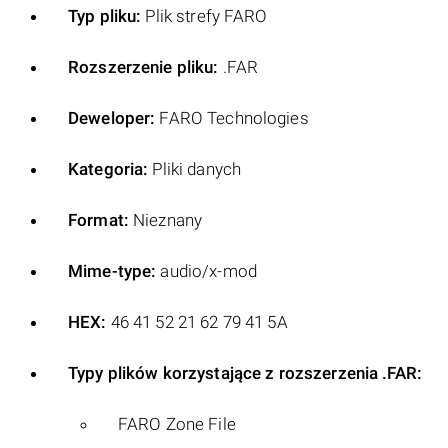
Typ pliku:
Plik strefy FARO
Rozszerzenie pliku:
.FAR
Deweloper:
FARO Technologies
Kategoria:
Pliki danych
Format:
Nieznany
Mime-type:
audio/x-mod
HEX:
46 41 52 21 62 79 41 5A
Typy plików korzystające z rozszerzenia .FAR:
FARO Zone File