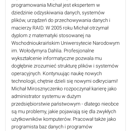
programowania Michał jest ekspertem w
dziedzinie odzyskiwania danych, systemów
plików, urządzeń do przechowywania danych i
macierzy RAID. W 2005 roku Michał otrzymał
dyplom z matematyki stosowanej na
Wschodnioukraińskim Uniwersytecie Narodowym
im. Wołodymyra Dahlia. Profesjonalne
wykształcenie informatyczne pozwala mu
dogłębnie zrozumieć strukturę plików i systemów
operacyjnych. Kontynuując naukę nowych
technologii, chętnie dzieli się nowymi odkryciami!
Michał Mirosznyczenko rozpoczynał karierę jako
administrator systemu w dużym
przedsiębiorstwie państwowym - dlatego nieobce
są mu problemy, jakie pojawiają się dla zwykłych
użytkowników komputerów. Pracował także jako
programista baz danych i programów