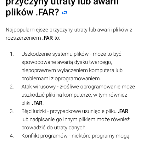
przyczyny utraty lub awarii
plików
.FAR
?
Najpopularniejsze przyczyny utraty lub awarii plików z
rozszerzeniem
.FAR
to:
Uszkodzenie systemu plików - może to być
spowodowane awarią dysku twardego,
niepoprawnym wyłączeniem komputera lub
problemami z oprogramowaniem.
Atak wirusowy - złośliwe oprogramowanie może
uszkodzić pliki na komputerze, w tym również
pliki
.FAR
.
Błąd ludzki - przypadkowe usunięcie pliku
.FAR
lub nadpisanie go innym plikiem może również
prowadzić do utraty danych.
Konflikt programów - niektóre programy mogą