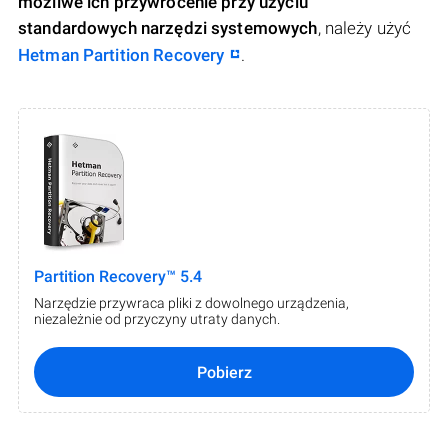
możliwe ich przywrócenie przy użyciu
standardowych narzędzi systemowych
, należy użyć
Hetman Partition Recovery
.
Partition Recovery™ 5.4
Narzędzie przywraca pliki z dowolnego urządzenia,
niezależnie od przyczyny utraty danych.
Pobierz