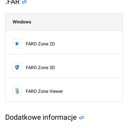
.FAR
Windows
FARO Zone 2D
FARO Zone 3D
FARO Zone Viewer
Dodatkowe informacje