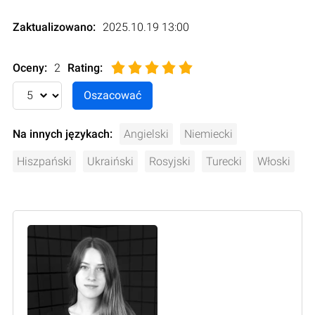
Zaktualizowano:
2025.10.19 13:00
Oceny:
2
Rating
:
Na innych językach:
Angielski
Niemiecki
Hiszpański
Ukraiński
Rosyjski
Turecki
Włoski