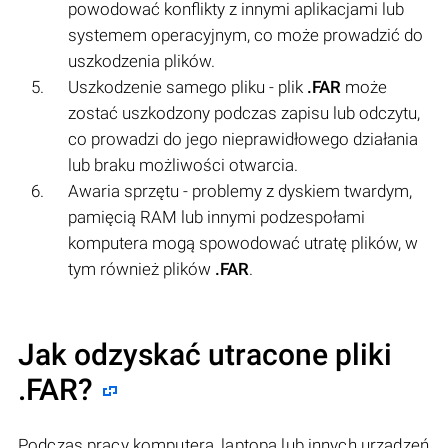
powodować konflikty z innymi aplikacjami lub
systemem operacyjnym, co może prowadzić do
uszkodzenia plików.
Uszkodzenie samego pliku - plik
.FAR
może
zostać uszkodzony podczas zapisu lub odczytu,
co prowadzi do jego nieprawidłowego działania
lub braku możliwości otwarcia.
Awaria sprzętu - problemy z dyskiem twardym,
pamięcią RAM lub innymi podzespołami
komputera mogą spowodować utratę plików, w
tym również plików
.FAR
.
Jak odzyskać utracone pliki
.FAR?
Podczas pracy komputera, laptopa lub innych urządzeń