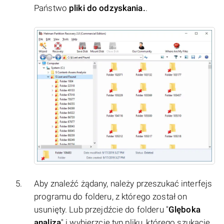
Państwo
pliki do odzyskania.
.
Aby znaleźć żądany, należy przeszukać interfejs
programu do folderu, z którego został on
usunięty. Lub przejdźcie do folderu "
Glęboka
analiza
" i wybierzcie typ pliku, którego szukacie.