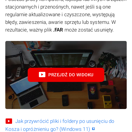
stacjonarnych i przenośnych, nawet jeśli są one
regularnie aktualizowane i czyszczone, występują
błędy, zawieszenia, awarie sprzętu lub systemu. W
rezultacie, ważny plik
.FAR
może zostać usunięty.
PRZEJDŹ DO WIDOKU
Jak przywrócić pliki i foldery po usunięciu do
Kosza i opróżnieniu go? (Windows 11)