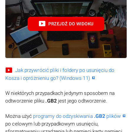
PRZEJDŹ DO WIDOKU
Jak przywrócić pliki i foldery po usunięciu do
Kosza i opróżnieniu go? (Windows 11)
W niektórych przypadkach jedynym sposobem na
odtworzenie pliku
.GB2
jest jego odtworzenie.
Można użyć
programy do odzyskiwania
.GB2
plików
po celowym lub przypadkowym usunięciu,
sformatowaniu urządzenia lub pamięci karty pamięci,