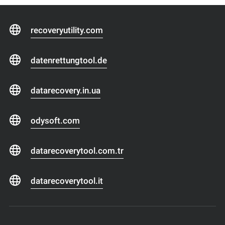
recoveryutility.com
datenrettungtool.de
datarecovery.in.ua
odysoft.com
datarecoverytool.com.tr
datarecoverytool.it