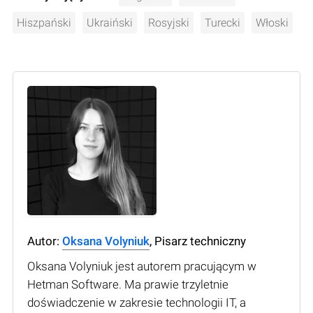
Hiszpański
Ukraiński
Rosyjski
Turecki
Włoski
Autor:
Oksana Volyniuk
, Pisarz techniczny
Oksana Volyniuk jest autorem pracującym w
Hetman Software. Ma prawie trzyletnie
doświadczenie w zakresie technologii IT, a