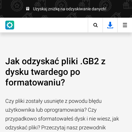
Uzyskaj zniżkę na odzyskiwanie danych!
Jak odzyskać pliki .GB2 z
dysku twardego po
formatowaniu?
Czy pliki zostały usunięte z powodu błędu
użytkownika lub oprogramowania? Czy
przypadkowo sformatowałeś dysk i nie wiesz, jak
odzyskać pliki? Przeczytaj nasz przewodnik