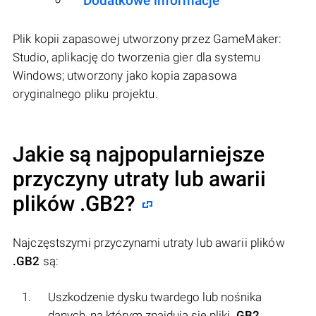
Dodatkowe informacje
Plik kopii zapasowej utworzony przez GameMaker:
Studio, aplikację do tworzenia gier dla systemu
Windows; utworzony jako kopia zapasowa
oryginalnego pliku projektu.
Jakie są najpopularniejsze
przyczyny utraty lub awarii
plików
.GB2
?
Najczęstszymi przyczynami utraty lub awarii plików
.GB2
są:
Uszkodzenie dysku twardego lub nośnika
danych, na którym znajdują się pliki
.GB2
.