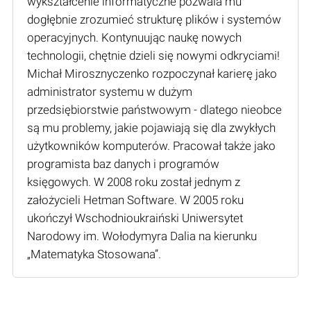
wykształcenie informatyczne pozwala mu
dogłębnie zrozumieć strukturę plików i systemów
operacyjnych. Kontynuując naukę nowych
technologii, chętnie dzieli się nowymi odkryciami!
Michał Mirosznyczenko rozpoczynał karierę jako
administrator systemu w dużym
przedsiębiorstwie państwowym - dlatego nieobce
są mu problemy, jakie pojawiają się dla zwykłych
użytkowników komputerów. Pracował także jako
programista baz danych i programów
księgowych. W 2008 roku został jednym z
założycieli Hetman Software. W 2005 roku
ukończył Wschodnioukraiński Uniwersytet
Narodowy im. Wołodymyra Dalia na kierunku
„Matematyka Stosowana”.