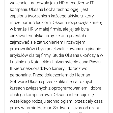
wcześniej pracowała jako HR menedżer w IT
kompanii. Oksana kocha technologię i jest
zapalona tworzeniem każdego aktykułu, który
może pomóć ludziom. Oksana rozpoczęła karierę
w branże HR w małej firmie, ale jej tak była
ciekawa tematyka firmy, że ona przestała
zajmować się zatrudnieniem i rozwojem
pracowników i była przekwalifikowana na pisanie
artykułów dla tej firmy. Studia Oksana ukończyła w
Lublinie na Katolickim Uniwersytecie Jana Pawła
II.Kierunek-doradztwo kariery i doradztwo
personalne. Przed dołączeniem do Hetman
Software Oksana przeszkoliła się na różnych
kursach związanych z oprogramowaniem i dobrą
obsługą komputerową. Oksana interesuje się
wszelkiego rodzaju technologiami przez cały czas
pracy w firmie Hetman Software i czas od czasu