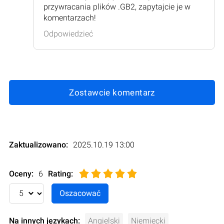
przywracania plików .GB2, zapytajcie je w
komentarzach!
Odpowiedzieć
Zostawcie komentarz
Zaktualizowano:
2025.10.19 13:00
Oceny:
6
Rating
:
Na innych językach:
Angielski
Niemiecki