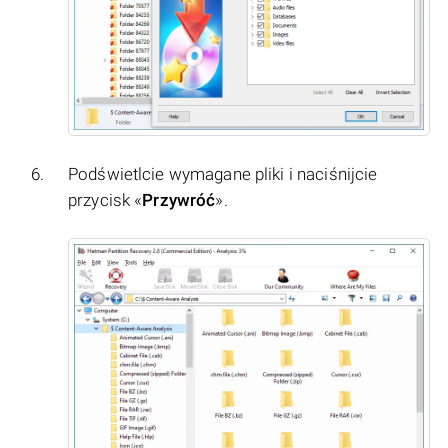
Podświetlcie wymagane pliki i naciśnijcie
przycisk «
Przywróć
».