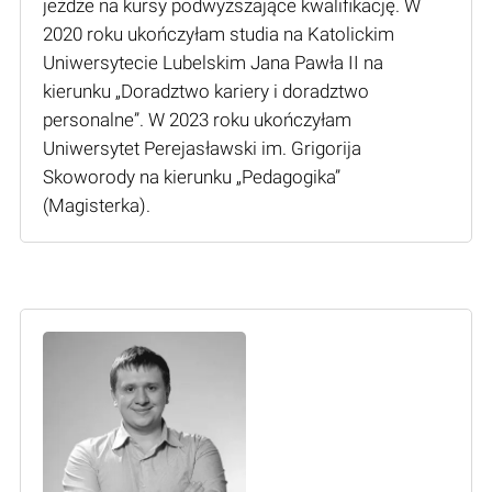
jeżdże na kursy podwyższające kwalifikację. W
2020 roku ukończyłam studia na Katolickim
Uniwersytecie Lubelskim Jana Pawła II na
kierunku „Doradztwo kariery i doradztwo
personalne”. W 2023 roku ukończyłam
Uniwersytet Perejasławski im. Grigorija
Skoworody na kierunku „Pedagogika”
(Мagisterka).