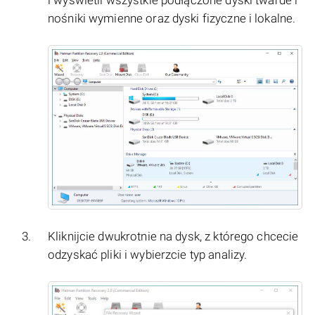
i wyświetli wszystkie podłączone dyski twarde i
nośniki wymienne oraz dyski fizyczne i lokalne.
Kliknijcie dwukrotnie na dysk, z którego chcecie
odzyskać pliki i wybierzcie typ analizy.