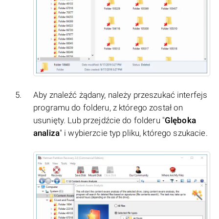
Aby znaleźć żądany, należy przeszukać interfejs
programu do folderu, z którego został on
usunięty. Lub przejdźcie do folderu "
Glęboka
analiza
" i wybierzcie typ pliku, którego szukacie.