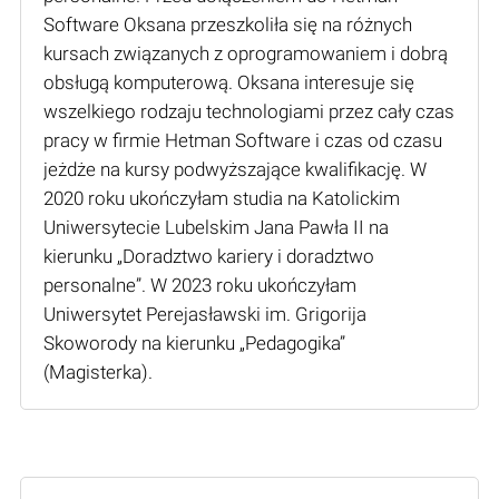
Software Oksana przeszkoliła się na różnych
kursach związanych z oprogramowaniem i dobrą
obsługą komputerową. Oksana interesuje się
wszelkiego rodzaju technologiami przez cały czas
pracy w firmie Hetman Software i czas od czasu
jeżdże na kursy podwyższające kwalifikację. W
2020 roku ukończyłam studia na Katolickim
Uniwersytecie Lubelskim Jana Pawła II na
kierunku „Doradztwo kariery i doradztwo
personalne”. W 2023 roku ukończyłam
Uniwersytet Perejasławski im. Grigorija
Skoworody na kierunku „Pedagogika”
(Мagisterka).