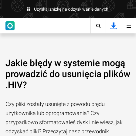
Uzyskaj zniżkę na odzyskiwanie danych!
Jakie błędy w systemie mogą
prowadzić do usunięcia plików
.HIV?
Czy pliki zostały usunięte z powodu błędu
użytkownika lub oprogramowania? Czy
przypadkowo sformatowałeś dysk i nie wiesz, jak
odzyskać pliki? Przeczytaj nasz przewodnik