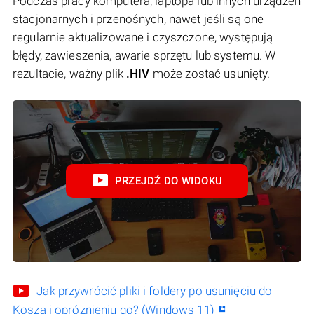
Podczas pracy komputera, laptopa lub innych urządzeń
stacjonarnych i przenośnych, nawet jeśli są one
regularnie aktualizowane i czyszczone, występują
błędy, zawieszenia, awarie sprzętu lub systemu. W
rezultacie, ważny plik
.HIV
może zostać usunięty.
PRZEJDŹ DO WIDOKU
Jak przywrócić pliki i foldery po usunięciu do
Kosza i opróżnieniu go? (Windows 11)