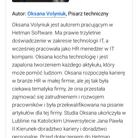
Autor:
Oksana Volyniuk
, Pisarz techniczny
Oksana Volyniuk jest autorem pracującym w
Hetman Software. Ma prawie trzyletnie
doświadczenie w zakresie technologii IT, a
wcześniej pracowała jako HR menedżer w IT
kompanii. Oksana kocha technologię i jest
zapalona tworzeniem każdego aktykułu, który
może pomóć ludziom. Oksana rozpoczęła karierę
w branże HR w małej firmie, ale jej tak była
ciekawa tematyka firmy, że ona przestała
zajmować się zatrudnieniem i rozwojem
pracowników i była przekwalifikowana na pisanie
artykułów dla tej firmy. Studia Oksana ukończyła w
Lublinie na Katolickim Uniwersytecie Jana Pawła
II.Kierunek-doradztwo kariery i doradztwo
personalne. Przed dołączeniem do Hetman