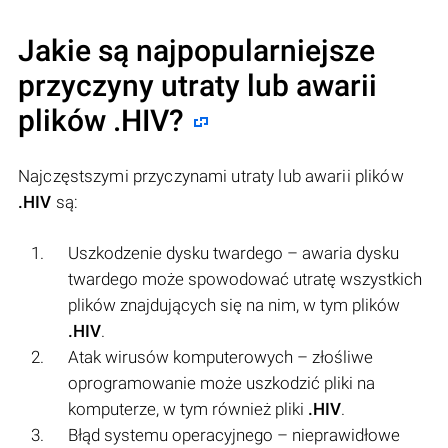
Jakie są najpopularniejsze
przyczyny utraty lub awarii
plików
.HIV
?
Najczęstszymi przyczynami utraty lub awarii plików
.HIV
są:
Uszkodzenie dysku twardego – awaria dysku
twardego może spowodować utratę wszystkich
plików znajdujących się na nim, w tym plików
.HIV
.
Atak wirusów komputerowych – złośliwe
oprogramowanie może uszkodzić pliki na
komputerze, w tym również pliki
.HIV
.
Błąd systemu operacyjnego – nieprawidłowe