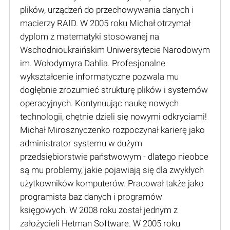
plików, urządzeń do przechowywania danych i
macierzy RAID. W 2005 roku Michał otrzymał
dyplom z matematyki stosowanej na
Wschodnioukraińskim Uniwersytecie Narodowym
im. Wołodymyra Dahlia. Profesjonalne
wykształcenie informatyczne pozwala mu
dogłębnie zrozumieć strukturę plików i systemów
operacyjnych. Kontynuując naukę nowych
technologii, chętnie dzieli się nowymi odkryciami!
Michał Mirosznyczenko rozpoczynał karierę jako
administrator systemu w dużym
przedsiębiorstwie państwowym - dlatego nieobce
są mu problemy, jakie pojawiają się dla zwykłych
użytkowników komputerów. Pracował także jako
programista baz danych i programów
księgowych. W 2008 roku został jednym z
założycieli Hetman Software. W 2005 roku