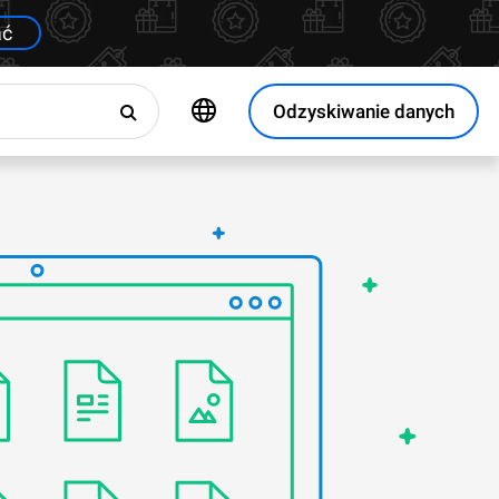
ać
Odzyskiwanie danych