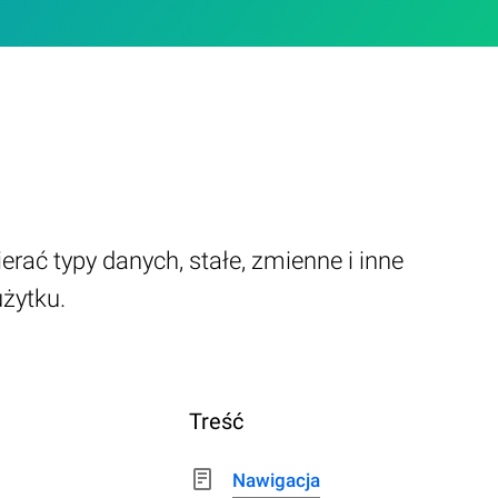
ać typy danych, stałe, zmienne i inne
żytku.
Treść
Nawigacja