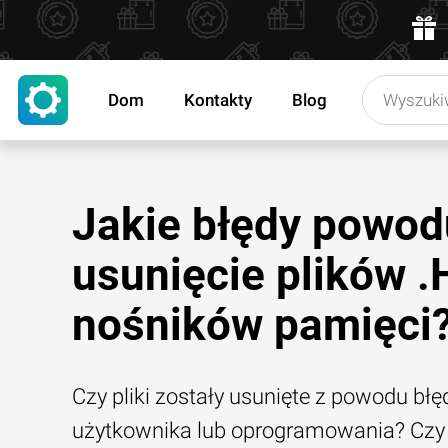
Dom
Kontakty
Blog
Jakie błędy powod
usunięcie plików .
nośników pamięci
Czy pliki zostały usunięte z powodu błę
użytkownika lub oprogramowania? Czy