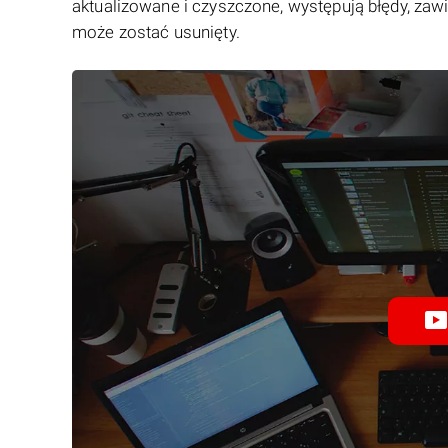
aktualizowane i czyszczone, występują błędy, zawi
może zostać usunięty.