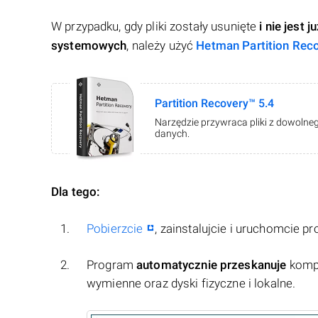
W przypadku, gdy pliki zostały usunięte
i nie jest
systemowych
, należy użyć
Hetman Partition Rec
Partition Recovery™ 5.4
Narzędzie przywraca pliki z dowolneg
danych.
Dla tego:
Pobierzcie
, zainstalujcie i uruchomcie p
Program
automatycznie przeskanuje
kompu
wymienne oraz dyski fizyczne i lokalne.