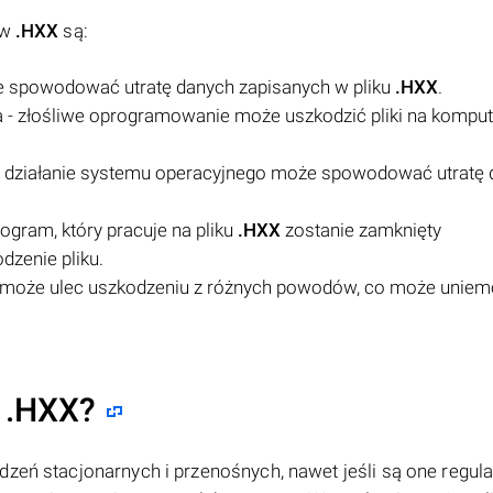
ów
.HXX
są:
e spowodować utratę danych zapisanych w pliku
.HXX
.
 - złośliwe oprogramowanie może uszkodzić pliki na komput
e działanie systemu operacyjnego może spowodować utratę 
ogram, który pracuje na pliku
.HXX
zostanie zamknięty
zenie pliku.
może ulec uszkodzeniu z różnych powodów, co może uniem
i .HXX?
dzeń stacjonarnych i przenośnych, nawet jeśli są one regula