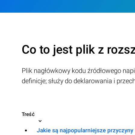
Co to jest plik z roz
Plik nagłówkowy kodu źródłowego napis
definicje; służy do deklarowania i pr
Treść
Jakie są najpopularniejsze przyczyny 