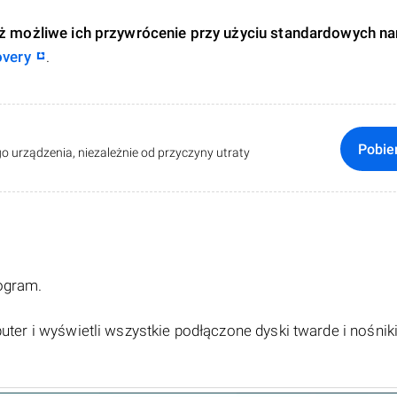
 już możliwe ich przywrócenie przy użyciu standardowych na
overy
.
Pobie
o urządzenia, niezależnie od przyczyny utraty
rogram.
ter i wyświetli wszystkie podłączone dyski twarde i nośnik