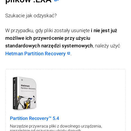
Szukacie jak odzyskać?
W przypadku, gdy pliki zostały usunięte
i nie jest już
możliwe ich przywrócenie przy użyciu
standardowych narzędzi systemowych
, należy użyć
Hetman Partition Recovery
.
Partition Recovery™ 5.4
Narzędzie przywraca pliki z dowolnego urządzenia,
niezależnie od przyczyny utraty danych.