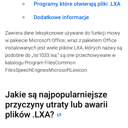
Programy, które otwierają pliki .LXA
Dodatkowe informacje
Zawiera dane leksykonowe używane do funkcji mowy
w pakiecie Microsoft Office; wraz z pakietem Office
instalowanych jest wiele plików LXA, których nazwy są
podobne do „lsr1033.lxa;” są one przechowywane w
katalogu Program FilesCommon
FilesSpeechEnginesMicrosoftLexicon.
Jakie są najpopularniejsze
przyczyny utraty lub awarii
plików
.LXA
?