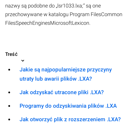
nazwy są podobne do „lsr1033.lxa;” są one
przechowywane w katalogu Program FilesCommon
FilesSpeechEnginesMicrosoftLexicon.
Treść
Jakie są najpopularniejsze przyczyny
utraty lub awarii plików .LXA?
Jak odzyskać utracone pliki .LXA?
Programy do odzyskiwania plików .LXA
Jak otworzyć plik z rozszerzeniem .LXA?