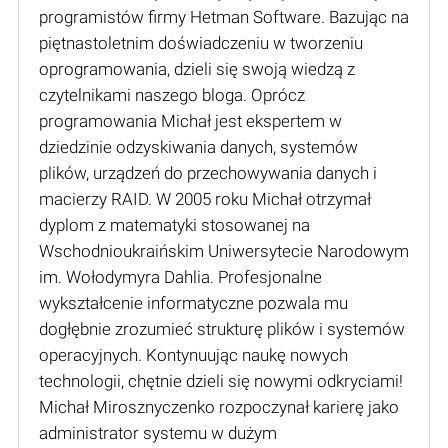
programistów firmy Hetman Software. Bazując na
piętnastoletnim doświadczeniu w tworzeniu
oprogramowania, dzieli się swoją wiedzą z
czytelnikami naszego bloga. Oprócz
programowania Michał jest ekspertem w
dziedzinie odzyskiwania danych, systemów
plików, urządzeń do przechowywania danych i
macierzy RAID. W 2005 roku Michał otrzymał
dyplom z matematyki stosowanej na
Wschodnioukraińskim Uniwersytecie Narodowym
im. Wołodymyra Dahlia. Profesjonalne
wykształcenie informatyczne pozwala mu
dogłębnie zrozumieć strukturę plików i systemów
operacyjnych. Kontynuując naukę nowych
technologii, chętnie dzieli się nowymi odkryciami!
Michał Mirosznyczenko rozpoczynał karierę jako
administrator systemu w dużym