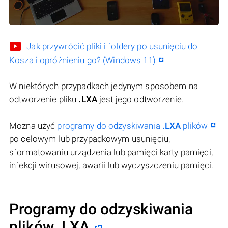
Jak przywrócić pliki i foldery po usunięciu do
Kosza i opróżnieniu go? (Windows 11)
W niektórych przypadkach jedynym sposobem na
odtworzenie pliku
.LXA
jest jego odtworzenie.
Można użyć
programy do odzyskiwania
.LXA
plików
po celowym lub przypadkowym usunięciu,
sformatowaniu urządzenia lub pamięci karty pamięci,
infekcji wirusowej, awarii lub wyczyszczeniu pamięci.
Programy do odzyskiwania
plików .LXA