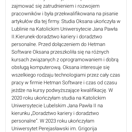
zajmować się zatrudnieniem i rozwojem
pracowników i była przekwalifikowana na pisanie
artykułów dla tej firmy. Studia Oksana ukończyła w
Lublinie na Katolickim Uniwersytecie Jana Pawła
II.Kierunek-doradztwo kariery i doradztwo
personalne. Przed dołączeniem do Hetman
Software Oksana przeszkoliła się na różnych
kursach związanych z oprogramowaniem i dobrą
obsługą komputerową. Oksana interesuje się
wszelkiego rodzaju technologiami przez cały czas
pracy w firmie Hetman Software i czas od czasu
jeżdże na kursy podwyższające kwalifikację. W
2020 roku ukończyłam studia na Katolickim
Uniwersytecie Lubelskim Jana Pawła II na
kierunku „Doradztwo kariery i doradztwo
personalne”. W 2023 roku ukończyłam
Uniwersytet Perejasławski im. Grigorija