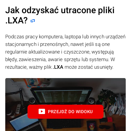
Jak odzyskać utracone pliki
.LXA?
Podczas pracy komputera, laptopa lub innych urządzeń
stacjonarnych i przenośnych, nawet jeśli są one
regularnie aktualizowane i czyszczone, występują
błędy, zawieszenia, awarie sprzętu lub systemu. W
rezultacie, ważny plik
.LXA
może zostać usunięty.
PRZEJDŹ DO WIDOKU