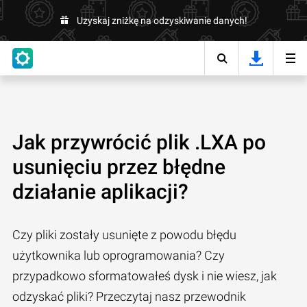
Uzyskaj zniżkę na odzyskiwanie danych!
Jak przywrócić plik .LXA po
usunięciu przez błędne
działanie aplikacji?
Czy pliki zostały usunięte z powodu błędu
użytkownika lub oprogramowania? Czy
przypadkowo sformatowałeś dysk i nie wiesz, jak
odzyskać pliki? Przeczytaj nasz przewodnik