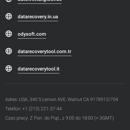
datarecovery.in.ua
odysoft.com
datarecoverytool.com.tr
datarecoverytool.it
Adres: USA, 340 S Lemon AVE, Walnut CA 9178913/704
Telefon: +1 (213) 221-37-44
Czas pracy: Z Pon. do Piąt., z 9:00 do 18:00 (+ 3GMT)