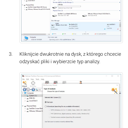
Kliknijcie dwukrotnie na dysk, z którego chcecie
odzyskać pliki i wybierzcie typ analizy.