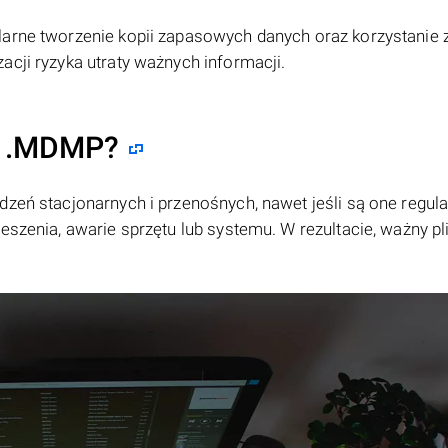
larne tworzenie kopii zapasowych danych oraz korzystanie 
acji ryzyka utraty ważnych informacji.
ki .MDMP?
dzeń stacjonarnych i przenośnych, nawet jeśli są one regula
eszenia, awarie sprzętu lub systemu. W rezultacie, ważny pl