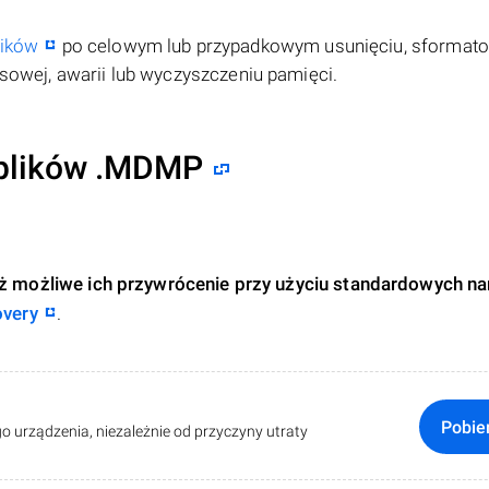
lików
po celowym lub przypadkowym usunięciu, sformat
rusowej, awarii lub wyczyszczeniu pamięci.
 plików .MDMP
 już możliwe ich przywrócenie przy użyciu standardowych na
overy
.
Pobie
o urządzenia, niezależnie od przyczyny utraty