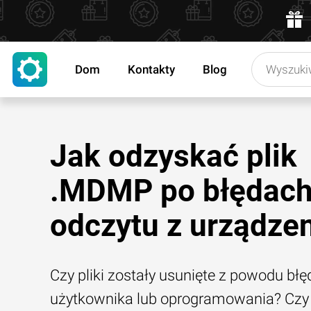
Dom
Kontakty
Blog
Jak odzyskać plik
.MDMP po błędac
odczytu z urządze
Czy pliki zostały usunięte z powodu błę
użytkownika lub oprogramowania? Czy