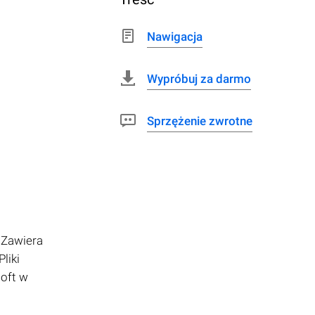
Nawigacja
Wypróbuj za darmo
Sprzężenie zwrotne
 Zawiera
liki
oft w