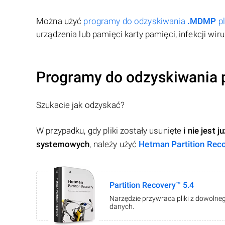
Można użyć
programy do odzyskiwania
.MDMP
p
urządzenia lub pamięci karty pamięci, infekcji wi
Programy do odzyskiwania
Szukacie jak odzyskać?
W przypadku, gdy pliki zostały usunięte
i nie jest
systemowych
, należy użyć
Hetman Partition Rec
Partition Recovery™ 5.4
Narzędzie przywraca pliki z dowolneg
danych.