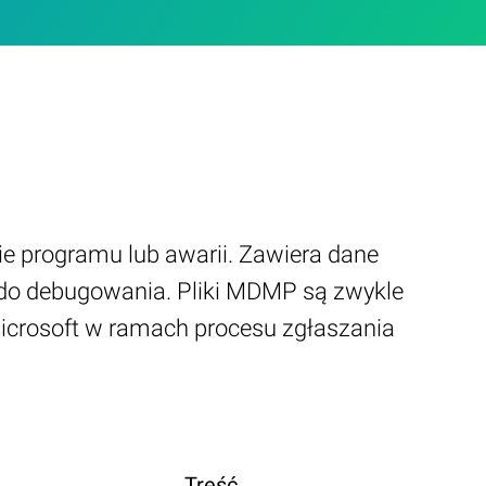
 programu lub awarii. Zawiera dane
ć do debugowania. Pliki MDMP są zwykle
crosoft w ramach procesu zgłaszania
Treść