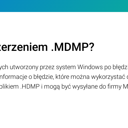
zszerzeniem .MDMP?
ch utworzony przez system Windows po błędzie
informacje o błędzie, które można wykorzysta
ikiem .HDMP i mogą być wysyłane do firmy Mi