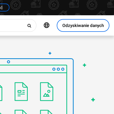
ać
Odzyskiwanie danych