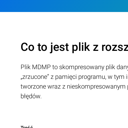
Co to jest plik z ro
Plik MDMP to skompresowany plik dany
„zrzucone” z pamięci programu, w tym 
tworzone wraz z nieskompresowanym pl
błędów.
Treść