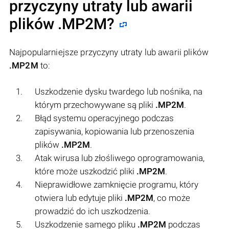
przyczyny utraty lub awarii
plików
.MP2M
?
Najpopularniejsze przyczyny utraty lub awarii plików
.MP2M
to:
Uszkodzenie dysku twardego lub nośnika, na
którym przechowywane są pliki
.MP2M
.
Błąd systemu operacyjnego podczas
zapisywania, kopiowania lub przenoszenia
plików
.MP2M
.
Atak wirusa lub złośliwego oprogramowania,
które może uszkodzić pliki
.MP2M
.
Nieprawidłowe zamknięcie programu, który
otwiera lub edytuje pliki
.MP2M
, co może
prowadzić do ich uszkodzenia.
Uszkodzenie samego pliku
.MP2M
podczas