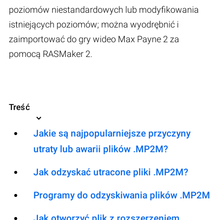
poziomów niestandardowych lub modyfikowania
istniejących poziomów; można wyodrębnić i
zaimportować do gry wideo Max Payne 2 za
pomocą RASMaker 2.
Treść
Jakie są najpopularniejsze przyczyny
utraty lub awarii plików .MP2M?
Jak odzyskać utracone pliki .MP2M?
Programy do odzyskiwania plików .MP2M
Jak otworzyć plik z rozszerzeniem