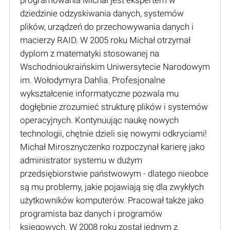
dziedzinie odzyskiwania danych, systemów
plików, urządzeń do przechowywania danych i
macierzy RAID. W 2005 roku Michał otrzymał
dyplom z matematyki stosowanej na
Wschodnioukraińskim Uniwersytecie Narodowym
im. Wołodymyra Dahlia. Profesjonalne
wykształcenie informatyczne pozwala mu
dogłębnie zrozumieć strukturę plików i systemów
operacyjnych. Kontynuując naukę nowych
technologii, chętnie dzieli się nowymi odkryciami!
Michał Mirosznyczenko rozpoczynał karierę jako
administrator systemu w dużym
przedsiębiorstwie państwowym - dlatego nieobce
są mu problemy, jakie pojawiają się dla zwykłych
użytkowników komputerów. Pracował także jako
programista baz danych i programów
księgowych. W 2008 roku został jednym z