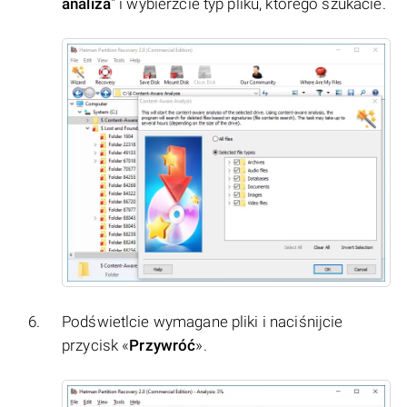
analiza
" i wybierzcie typ pliku, którego szukacie.
Podświetlcie wymagane pliki i naciśnijcie
przycisk «
Przywróć
».