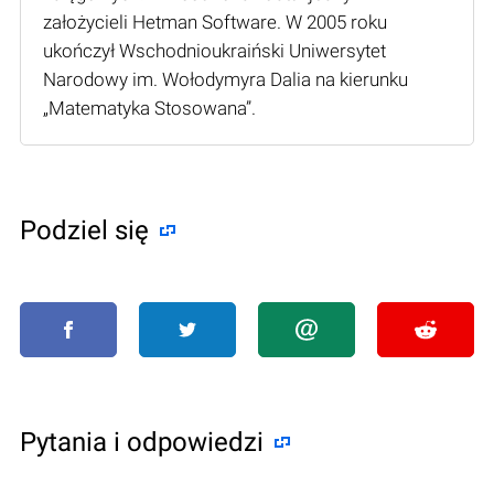
założycieli Hetman Software. W 2005 roku
ukończył Wschodnioukraiński Uniwersytet
Narodowy im. Wołodymyra Dalia na kierunku
„Matematyka Stosowana”.
Podziel się
Pytania i odpowiedzi