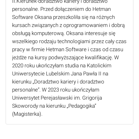
II.Kierunek-doradztwo kariery i doradztwo
personalne. Przed dołączeniem do Hetman
Software Oksana przeszkoliła się na różnych
kursach związanych z oprogramowaniem i dobrą
obsługą komputerową. Oksana interesuje się
wszelkiego rodzaju technologiami przez cały czas
pracy w firmie Hetman Software i czas od czasu
jeżdże na kursy podwyższające kwalifikację. W
2020 roku ukończyłam studia na Katolickim
Uniwersytecie Lubelskim Jana Pawła II na
kierunku „Doradztwo kariery i doradztwo
personalne”. W 2023 roku ukończyłam
Uniwersytet Perejasławski im. Grigorija
Skoworody na kierunku „Pedagogika”
(Мagisterka).