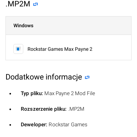
.MP2M
Windows
Rockstar Games Max Payne 2
Dodatkowe informacje
Typ pliku:
Max Payne 2 Mod File
Rozszerzenie pliku:
.MP2M
Deweloper:
Rockstar Games