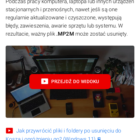
Podczas pracy komputera, laptopa lub innych urządzeń
stacjonarnych i przenośnych, nawet jeśli są one
regularnie aktualizowane i czyszczone, występują
błędy, zawieszenia, awarie sprzętu lub systemu. W
rezultacie, ważny plik
.MP2M
może zostać usunięty.
PRZEJDŹ DO WIDOKU
Jak przywrócić pliki i foldery po usunięciu do
Kosza i opróżnieniu go? (Windows 11)