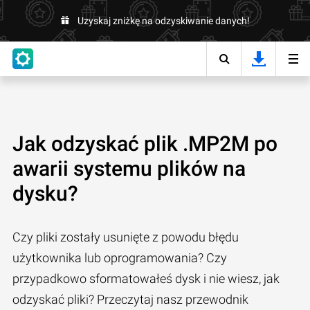
Uzyskaj zniżkę na odzyskiwanie danych!
Jak odzyskać plik .MP2M po
awarii systemu plików na
dysku?
Czy pliki zostały usunięte z powodu błędu
użytkownika lub oprogramowania? Czy
przypadkowo sformatowałeś dysk i nie wiesz, jak
odzyskać pliki? Przeczytaj nasz przewodnik