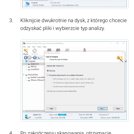
Kliknijcie dwukrotnie na dysk, z którego chcecie
odzyskać pliki i wybierzcie typ analizy.
Po zakończeniu skanowania, otrzymacie