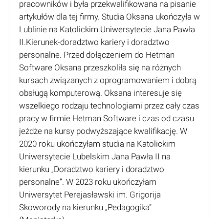
pracowników i była przekwalifikowana na pisanie
artykułów dla tej firmy. Studia Oksana ukończyła w
Lublinie na Katolickim Uniwersytecie Jana Pawła
II.Kierunek-doradztwo kariery i doradztwo
personalne. Przed dołączeniem do Hetman
Software Oksana przeszkoliła się na różnych
kursach związanych z oprogramowaniem i dobrą
obsługą komputerową. Oksana interesuje się
wszelkiego rodzaju technologiami przez cały czas
pracy w firmie Hetman Software i czas od czasu
jeżdże na kursy podwyższające kwalifikację. W
2020 roku ukończyłam studia na Katolickim
Uniwersytecie Lubelskim Jana Pawła II na
kierunku „Doradztwo kariery i doradztwo
personalne”. W 2023 roku ukończyłam
Uniwersytet Perejasławski im. Grigorija
Skoworody na kierunku „Pedagogika”