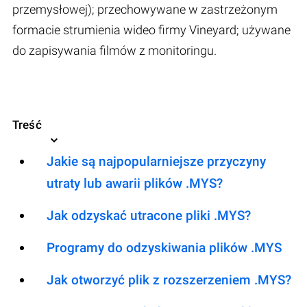
przemysłowej); przechowywane w zastrzeżonym
formacie strumienia wideo firmy Vineyard; używane
do zapisywania filmów z monitoringu.
Treść
Jakie są najpopularniejsze przyczyny
utraty lub awarii plików .MYS?
Jak odzyskać utracone pliki .MYS?
Programy do odzyskiwania plików .MYS
Jak otworzyć plik z rozszerzeniem .MYS?