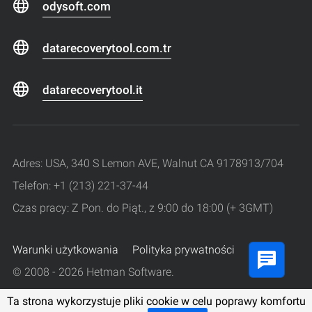
odysoft.com
datarecoverytool.com.tr
datarecoverytool.it
Adres: USA, 340 S Lemon AVE, Walnut CA 9178913/704
Telefon: +1 (213) 221-37-44
Czas pracy: Z Pon. do Piąt., z 9:00 do 18:00 (+ 3GMT)
Warunki użytkowania
Polityka prywatności
© 2008 - 2026 Hetman Software.
Wszelkie prawa zastrzeżone.
Ta strona wykorzystuje pliki cookie w celu poprawy komfortu