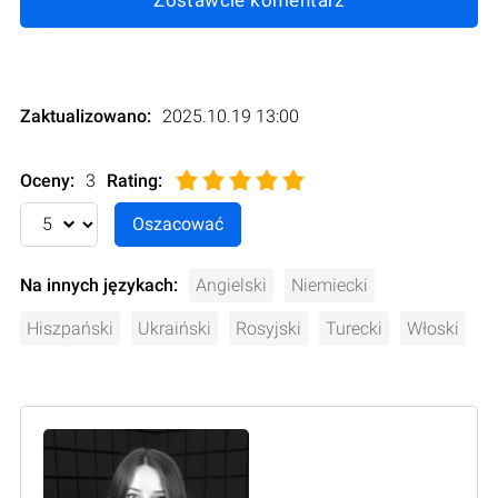
Zaktualizowano:
2025.10.19 13:00
Oceny:
3
Rating
:
Na innych językach:
Angielski
Niemiecki
Hiszpański
Ukraiński
Rosyjski
Turecki
Włoski