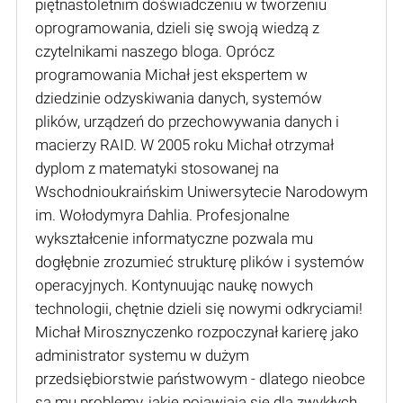
piętnastoletnim doświadczeniu w tworzeniu
oprogramowania, dzieli się swoją wiedzą z
czytelnikami naszego bloga. Oprócz
programowania Michał jest ekspertem w
dziedzinie odzyskiwania danych, systemów
plików, urządzeń do przechowywania danych i
macierzy RAID. W 2005 roku Michał otrzymał
dyplom z matematyki stosowanej na
Wschodnioukraińskim Uniwersytecie Narodowym
im. Wołodymyra Dahlia. Profesjonalne
wykształcenie informatyczne pozwala mu
dogłębnie zrozumieć strukturę plików i systemów
operacyjnych. Kontynuując naukę nowych
technologii, chętnie dzieli się nowymi odkryciami!
Michał Mirosznyczenko rozpoczynał karierę jako
administrator systemu w dużym
przedsiębiorstwie państwowym - dlatego nieobce
są mu problemy, jakie pojawiają się dla zwykłych