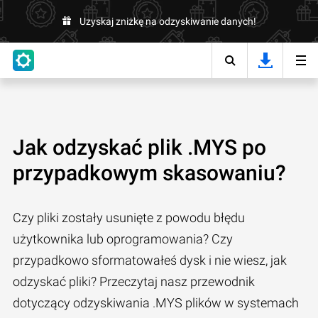
Uzyskaj zniżkę na odzyskiwanie danych!
Jak odzyskać plik .MYS po
przypadkowym skasowaniu?
Czy pliki zostały usunięte z powodu błędu
użytkownika lub oprogramowania? Czy
przypadkowo sformatowałeś dysk i nie wiesz, jak
odzyskać pliki? Przeczytaj nasz przewodnik
dotyczący odzyskiwania .MYS plików w systemach