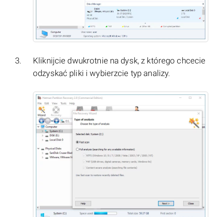
Kliknijcie dwukrotnie na dysk, z którego chcecie
odzyskać pliki i wybierzcie typ analizy.