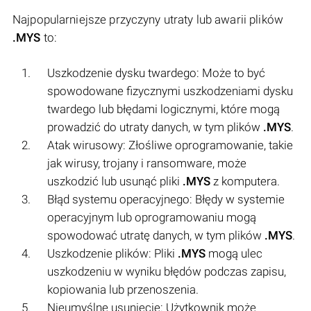
Najpopularniejsze przyczyny utraty lub awarii plików
.MYS
to:
Uszkodzenie dysku twardego: Może to być
spowodowane fizycznymi uszkodzeniami dysku
twardego lub błędami logicznymi, które mogą
prowadzić do utraty danych, w tym plików
.MYS
.
Atak wirusowy: Złośliwe oprogramowanie, takie
jak wirusy, trojany i ransomware, może
uszkodzić lub usunąć pliki
.MYS
z komputera.
Błąd systemu operacyjnego: Błędy w systemie
operacyjnym lub oprogramowaniu mogą
spowodować utratę danych, w tym plików
.MYS
.
Uszkodzenie plików: Pliki
.MYS
mogą ulec
uszkodzeniu w wyniku błędów podczas zapisu,
kopiowania lub przenoszenia.
Nieumyślne usunięcie: Użytkownik może