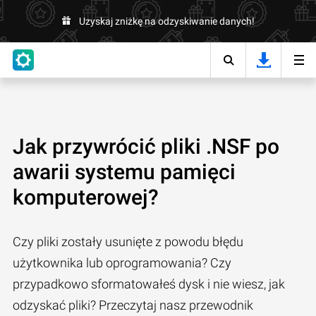
Uzyskaj zniżkę na odzyskiwanie danych!
Jak przywrócić pliki .NSF po
awarii systemu pamięci
komputerowej?
Czy pliki zostały usunięte z powodu błędu
użytkownika lub oprogramowania? Czy
przypadkowo sformatowałeś dysk i nie wiesz, jak
odzyskać pliki? Przeczytaj nasz przewodnik