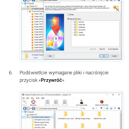
Podświetlcie wymagane pliki i naciśnijcie
przycisk «
Przywróć
».