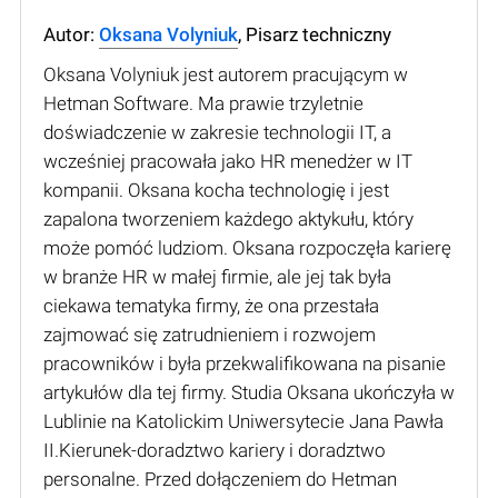
Autor:
Oksana Volyniuk
, Pisarz techniczny
Oksana Volyniuk jest autorem pracującym w
Hetman Software. Ma prawie trzyletnie
doświadczenie w zakresie technologii IT, a
wcześniej pracowała jako HR menedżer w IT
kompanii. Oksana kocha technologię i jest
zapalona tworzeniem każdego aktykułu, który
może pomóć ludziom. Oksana rozpoczęła karierę
w branże HR w małej firmie, ale jej tak była
ciekawa tematyka firmy, że ona przestała
zajmować się zatrudnieniem i rozwojem
pracowników i była przekwalifikowana na pisanie
artykułów dla tej firmy. Studia Oksana ukończyła w
Lublinie na Katolickim Uniwersytecie Jana Pawła
II.Kierunek-doradztwo kariery i doradztwo
personalne. Przed dołączeniem do Hetman