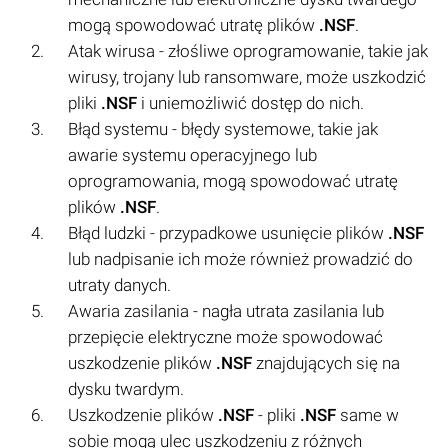
mogą spowodować utratę plików
.NSF
.
Atak wirusa - złośliwe oprogramowanie, takie jak
wirusy, trojany lub ransomware, może uszkodzić
pliki
.NSF
i uniemożliwić dostęp do nich.
Błąd systemu - błędy systemowe, takie jak
awarie systemu operacyjnego lub
oprogramowania, mogą spowodować utratę
plików
.NSF
.
Błąd ludzki - przypadkowe usunięcie plików
.NSF
lub nadpisanie ich może również prowadzić do
utraty danych.
Awaria zasilania - nagła utrata zasilania lub
przepięcie elektryczne może spowodować
uszkodzenie plików
.NSF
znajdujących się na
dysku twardym.
Uszkodzenie plików
.NSF
- pliki
.NSF
same w
sobie mogą ulec uszkodzeniu z różnych