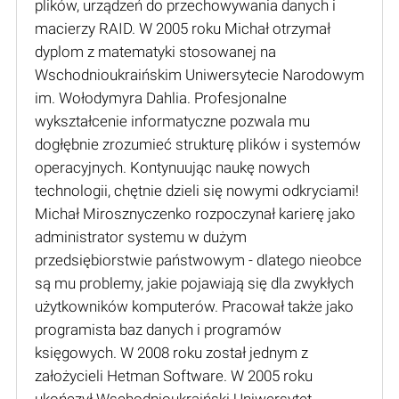
plików, urządzeń do przechowywania danych i
macierzy RAID. W 2005 roku Michał otrzymał
dyplom z matematyki stosowanej na
Wschodnioukraińskim Uniwersytecie Narodowym
im. Wołodymyra Dahlia. Profesjonalne
wykształcenie informatyczne pozwala mu
dogłębnie zrozumieć strukturę plików i systemów
operacyjnych. Kontynuując naukę nowych
technologii, chętnie dzieli się nowymi odkryciami!
Michał Mirosznyczenko rozpoczynał karierę jako
administrator systemu w dużym
przedsiębiorstwie państwowym - dlatego nieobce
są mu problemy, jakie pojawiają się dla zwykłych
użytkowników komputerów. Pracował także jako
programista baz danych i programów
księgowych. W 2008 roku został jednym z
założycieli Hetman Software. W 2005 roku
ukończył Wschodnioukraiński Uniwersytet