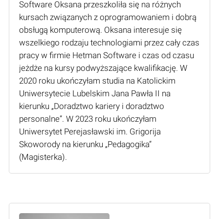
Software Oksana przeszkoliła się na różnych
kursach związanych z oprogramowaniem i dobrą
obsługą komputerową. Oksana interesuje się
wszelkiego rodzaju technologiami przez cały czas
pracy w firmie Hetman Software i czas od czasu
jeżdże na kursy podwyższające kwalifikację. W
2020 roku ukończyłam studia na Katolickim
Uniwersytecie Lubelskim Jana Pawła II na
kierunku „Doradztwo kariery i doradztwo
personalne”. W 2023 roku ukończyłam
Uniwersytet Perejasławski im. Grigorija
Skoworody na kierunku „Pedagogika”
(Мagisterka).