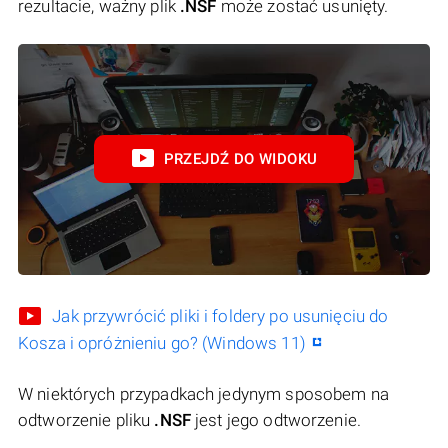
rezultacie, ważny plik
.NSF
może zostać usunięty.
PRZEJDŹ DO WIDOKU
Jak przywrócić pliki i foldery po usunięciu do
Kosza i opróżnieniu go? (Windows 11)
W niektórych przypadkach jedynym sposobem na
odtworzenie pliku
.NSF
jest jego odtworzenie.