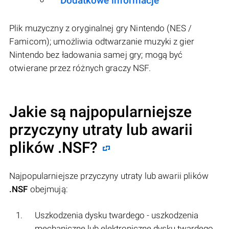
Dodatkowe informacje
Plik muzyczny z oryginalnej gry Nintendo (NES /
Famicom); umożliwia odtwarzanie muzyki z gier
Nintendo bez ładowania samej gry; mogą być
otwierane przez różnych graczy NSF.
Jakie są najpopularniejsze
przyczyny utraty lub awarii
plików
.NSF
?
Najpopularniejsze przyczyny utraty lub awarii plików
.NSF
obejmują:
Uszkodzenia dysku twardego - uszkodzenia
mechaniczne lub elektroniczne dysku twardego