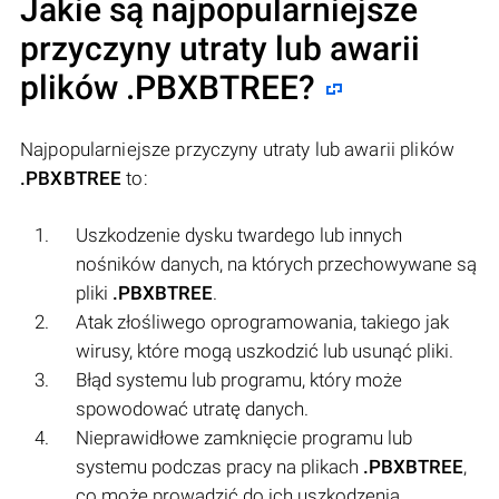
Jakie są najpopularniejsze
przyczyny utraty lub awarii
plików
.PBXBTREE
?
Najpopularniejsze przyczyny utraty lub awarii plików
.PBXBTREE
to:
Uszkodzenie dysku twardego lub innych
nośników danych, na których przechowywane są
pliki
.PBXBTREE
.
Atak złośliwego oprogramowania, takiego jak
wirusy, które mogą uszkodzić lub usunąć pliki.
Błąd systemu lub programu, który może
spowodować utratę danych.
Nieprawidłowe zamknięcie programu lub
systemu podczas pracy na plikach
.PBXBTREE
,
co może prowadzić do ich uszkodzenia.