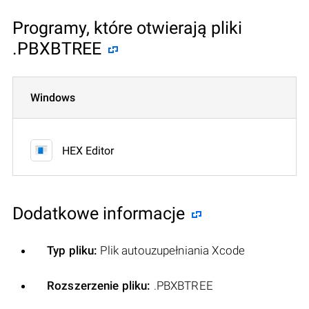
Programy, które otwierają pliki
.PBXBTREE
Windows
HEX Editor
Dodatkowe informacje
Typ pliku:
Plik autouzupełniania Xcode
Rozszerzenie pliku:
.PBXBTREE