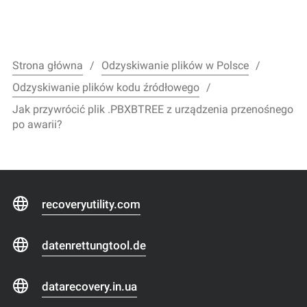
Strona główna
Odzyskiwanie plików w Polsce
Odzyskiwanie plików kodu źródłowego
Jak przywrócić plik .PBXBTREE z urządzenia przenośnego
po awarii?
recoveryutility.com
datenrettungtool.de
datarecovery.in.ua