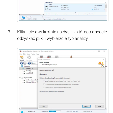
Kliknijcie dwukrotnie na dysk, z którego chcecie
odzyskać pliki i wybierzcie typ analizy.