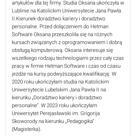
artykułów dla tej firmy. Studia Oksana ukończyła w
Lublinie na Katolickim Uniwersytecie Jana Pawła
II.Kierunek-doradztwo kariery i doradztwo
personalne. Przed dołączeniem do Hetman
Software Oksana przeszkoliła się na różnych
kursach związanych z oprogramowaniem i dobrą
obsługą komputerową. Oksana interesuje się
wszelkiego rodzaju technologiami przez cały czas
pracy w firmie Hetman Software i czas od czasu
jeżdże na kursy podwyższające kwalifikację. W
2020 roku ukończyłam studia na Katolickim
Uniwersytecie Lubelskim Jana Pawła II na
kierunku „Doradztwo kariery i doradztwo
personalne”. W 2023 roku ukończyłam
Uniwersytet Perejasławski im. Grigorija
Skoworody na kierunku „Pedagogika”
(Мagisterka).