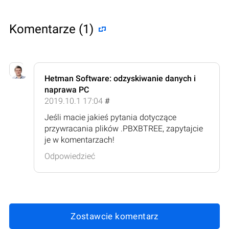
Komentarze (1)
Hetman Software: odzyskiwanie danych i
naprawa PC
2019.10.1 17:04
#
Jeśli macie jakieś pytania dotyczące
przywracania plików .PBXBTREE, zapytajcie
je w komentarzach!
Odpowiedzieć
Zostawcie komentarz