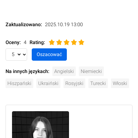
Zaktualizowano:
2025.10.19 13:00
Oceny:
4
Rating
:
Na innych językach:
Angielski
Niemiecki
Hiszpański
Ukraiński
Rosyjski
Turecki
Włoski