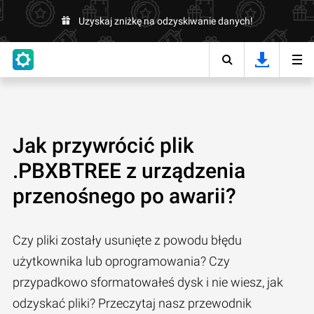
Uzyskaj zniżkę na odzyskiwanie danych!
Jak przywrócić plik
.PBXBTREE z urządzenia
przenośnego po awarii?
Czy pliki zostały usunięte z powodu błędu
użytkownika lub oprogramowania? Czy
przypadkowo sformatowałeś dysk i nie wiesz, jak
odzyskać pliki? Przeczytaj nasz przewodnik