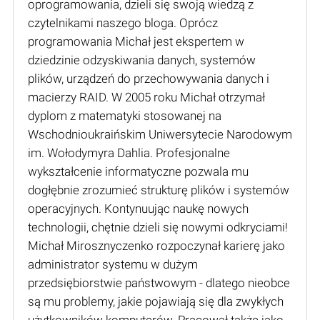
oprogramowania, dzieli się swoją wiedzą z
czytelnikami naszego bloga. Oprócz
programowania Michał jest ekspertem w
dziedzinie odzyskiwania danych, systemów
plików, urządzeń do przechowywania danych i
macierzy RAID. W 2005 roku Michał otrzymał
dyplom z matematyki stosowanej na
Wschodnioukraińskim Uniwersytecie Narodowym
im. Wołodymyra Dahlia. Profesjonalne
wykształcenie informatyczne pozwala mu
dogłębnie zrozumieć strukturę plików i systemów
operacyjnych. Kontynuując naukę nowych
technologii, chętnie dzieli się nowymi odkryciami!
Michał Mirosznyczenko rozpoczynał karierę jako
administrator systemu w dużym
przedsiębiorstwie państwowym - dlatego nieobce
są mu problemy, jakie pojawiają się dla zwykłych
użytkowników komputerów. Pracował także jako