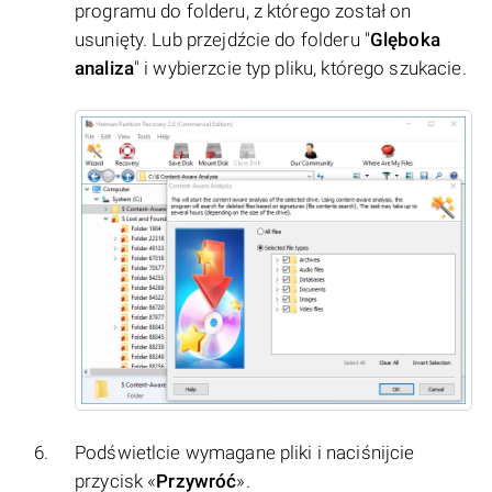
programu do folderu, z którego został on
usunięty. Lub przejdźcie do folderu "
Glęboka
analiza
" i wybierzcie typ pliku, którego szukacie.
Podświetlcie wymagane pliki i naciśnijcie
przycisk «
Przywróć
».