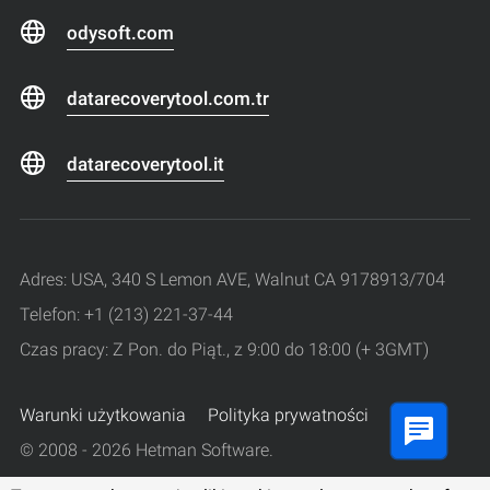
odysoft.com
datarecoverytool.com.tr
datarecoverytool.it
Adres: USA, 340 S Lemon AVE, Walnut CA 9178913/704
Telefon: +1 (213) 221-37-44
Czas pracy: Z Pon. do Piąt., z 9:00 do 18:00 (+ 3GMT)
Warunki użytkowania
Polityka prywatności
© 2008 - 2026 Hetman Software.
Wszelkie prawa zastrzeżone.