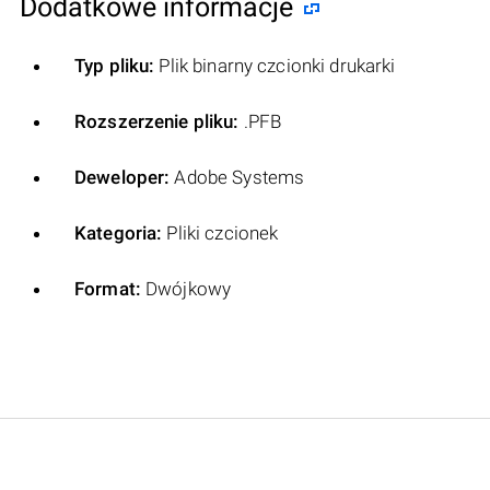
Dodatkowe informacje
Typ pliku:
Plik binarny czcionki drukarki
Rozszerzenie pliku:
.PFB
Deweloper:
Adobe Systems
Kategoria:
Pliki czcionek
Format:
Dwójkowy