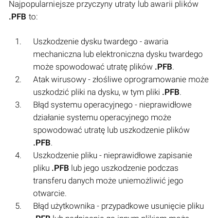
Najpopularniejsze przyczyny utraty lub awarii plików
.PFB
to:
Uszkodzenie dysku twardego - awaria
mechaniczna lub elektroniczna dysku twardego
może spowodować utratę plików
.PFB
.
Atak wirusowy - złośliwe oprogramowanie może
uszkodzić pliki na dysku, w tym pliki
.PFB
.
Błąd systemu operacyjnego - nieprawidłowe
działanie systemu operacyjnego może
spowodować utratę lub uszkodzenie plików
.PFB
.
Uszkodzenie pliku - nieprawidłowe zapisanie
pliku
.PFB
lub jego uszkodzenie podczas
transferu danych może uniemożliwić jego
otwarcie.
Błąd użytkownika - przypadkowe usunięcie pliku