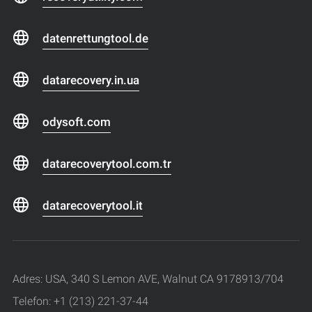
datenrettungtool.de
datarecovery.in.ua
odysoft.com
datarecoverytool.com.tr
datarecoverytool.it
Adres: USA, 340 S Lemon AVE, Walnut CA 9178913/704
Telefon: +1 (213) 221-37-44