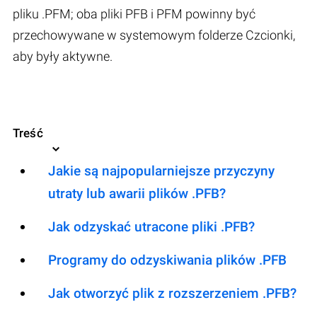
pliku .PFM; oba pliki PFB i PFM powinny być
przechowywane w systemowym folderze Czcionki,
aby były aktywne.
Treść
Jakie są najpopularniejsze przyczyny
utraty lub awarii plików .PFB?
Jak odzyskać utracone pliki .PFB?
Programy do odzyskiwania plików .PFB
Jak otworzyć plik z rozszerzeniem .PFB?