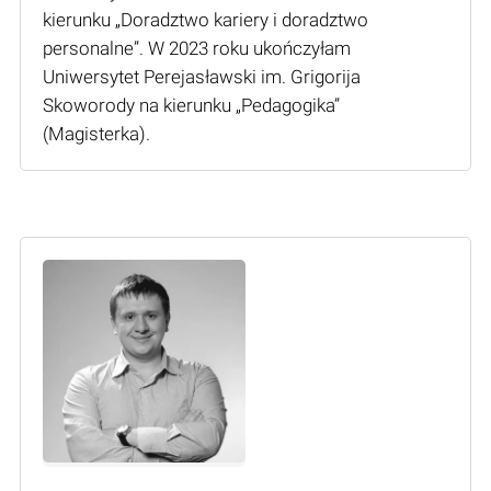
kierunku „Doradztwo kariery i doradztwo
personalne”. W 2023 roku ukończyłam
Uniwersytet Perejasławski im. Grigorija
Skoworody na kierunku „Pedagogika”
(Мagisterka).