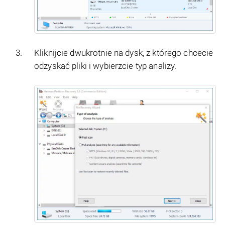
Kliknijcie dwukrotnie na dysk, z którego chcecie
odzyskać pliki i wybierzcie typ analizy.