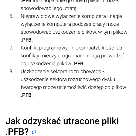
.PFB
lub nadpisanie go innym plikiem może
spowodować jego utratę.
Nieprawidłowe wyłączenie komputera - nagłe
wyłączenie komputera podczas pracy może
spowodować uszkodzenie plików, w tym plików
.PFB
.
Konflikt programowy - niekompatybilność lub
konflikty między programami mogą prowadzić
do uszkodzenia plików
.PFB
.
Uszkodzenie sektora rozruchowego -
uszkodzenie sektora rozruchowego dysku
twardego może uniemożliwić dostęp do plików
.PFB
.
Jak odzyskać utracone pliki
.PFB?