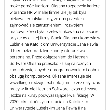
może pomóć ludziom. Oksana rozpoczęła karierę
w branże HR w małej firmie, ale jej tak była
ciekawa tematyka firmy, że ona przestała
zajmować się zatrudnieniem i rozwojem
pracowników i była przekwalifikowana na pisanie
artykułów dla tej firmy. Studia Oksana ukończyła w
Lublinie na Katolickim Uniwersytecie Jana Pawła
II.Kierunek-doradztwo kariery i doradztwo
personalne. Przed dołączeniem do Hetman
Software Oksana przeszkoliła się na różnych
kursach związanych z oprogramowaniem i dobrą
obsługą komputerową. Oksana interesuje się
wszelkiego rodzaju technologiami przez cały czas
pracy w firmie Hetman Software i czas od czasu
jeżdże na kursy podwyższające kwalifikację. W
2020 roku ukończyłam studia na Katolickim
Uniwersytecie Lubelskim Jana Pawła II na