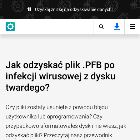
Uzyskaj zniżkę na odzyskiwanie danych!
Jak odzyskać plik .PFB po
infekcji wirusowej z dysku
twardego?
Czy pliki zostały usunięte z powodu błędu
użytkownika lub oprogramowania? Czy
przypadkowo sformatowałeś dysk i nie wiesz, jak
odzyskać pliki? Przeczytaj nasz przewodnik