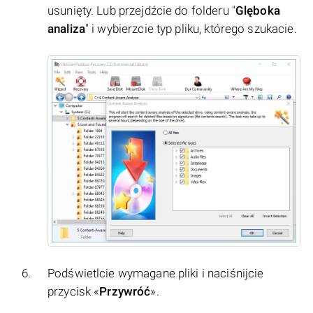
usunięty. Lub przejdźcie do folderu "
Glęboka
analiza
" i wybierzcie typ pliku, którego szukacie.
Podświetlcie wymagane pliki i naciśnijcie
przycisk «
Przywróć
».