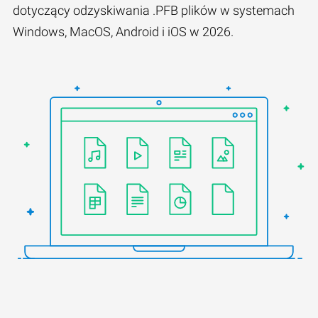
dotyczący odzyskiwania .PFB plików w systemach
Windows, MacOS, Android i iOS w 2026.