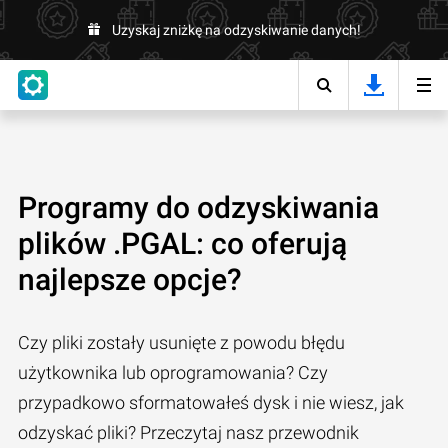
Uzyskaj zniżkę na odzyskiwanie danych!
Programy do odzyskiwania
plików .PGAL: co oferują
najlepsze opcje?
Czy pliki zostały usunięte z powodu błędu
użytkownika lub oprogramowania? Czy
przypadkowo sformatowałeś dysk i nie wiesz, jak
odzyskać pliki? Przeczytaj nasz przewodnik