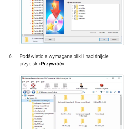
Podświetlcie wymagane pliki i naciśnijcie
przycisk «
Przywróć
».