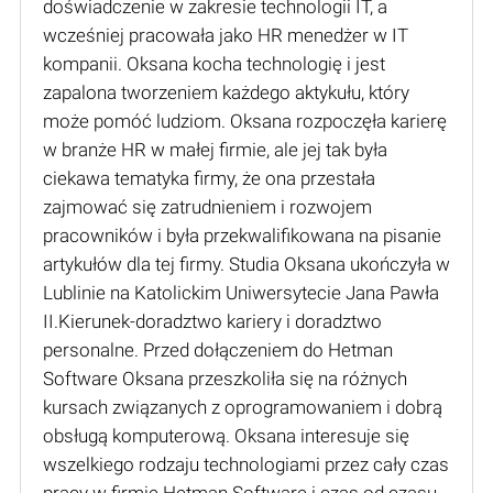
doświadczenie w zakresie technologii IT, a
wcześniej pracowała jako HR menedżer w IT
kompanii. Oksana kocha technologię i jest
zapalona tworzeniem każdego aktykułu, który
może pomóć ludziom. Oksana rozpoczęła karierę
w branże HR w małej firmie, ale jej tak była
ciekawa tematyka firmy, że ona przestała
zajmować się zatrudnieniem i rozwojem
pracowników i była przekwalifikowana na pisanie
artykułów dla tej firmy. Studia Oksana ukończyła w
Lublinie na Katolickim Uniwersytecie Jana Pawła
II.Kierunek-doradztwo kariery i doradztwo
personalne. Przed dołączeniem do Hetman
Software Oksana przeszkoliła się na różnych
kursach związanych z oprogramowaniem i dobrą
obsługą komputerową. Oksana interesuje się
wszelkiego rodzaju technologiami przez cały czas
pracy w firmie Hetman Software i czas od czasu