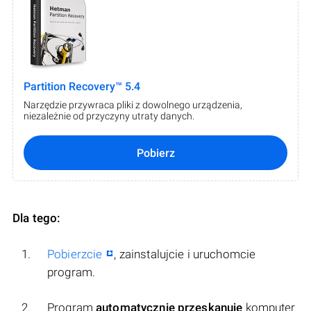
Partition Recovery™ 5.4
Narzędzie przywraca pliki z dowolnego urządzenia,
niezależnie od przyczyny utraty danych.
Pobierz
Dla tego:
Pobierzcie
, zainstalujcie i uruchomcie
program.
Program
automatycznie przeskanuje
komputer