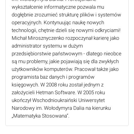
wykształcenie informatyczne pozwala mu
dogłębnie zrozumieć strukturę plików i systemów
operacyjnych. Kontynuując naukę nowych
technologii, chętnie dzieli się nowymi odkryciami!
Michał Mirosznyczenko rozpoczynał karierę jako
administrator systemu w dużym
przedsiębiorstwie państwowym - dlatego nieobce
są mu problemy, jakie pojawiają się dla zwykłych
użytkowników komputerów. Pracował także jako
programista baz danych i programów
księgowych. W 2008 roku został jednym z
założycieli Hetman Software. W 2005 roku
ukończył Wschodnioukraiński Uniwersytet
Narodowy im. Wołodymyra Dalia na kierunku
„Matematyka Stosowana”.