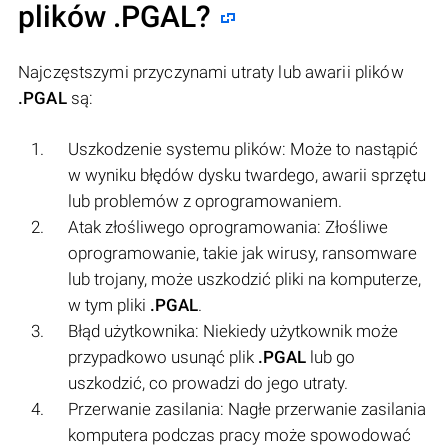
plików
.PGAL
?
Najczęstszymi przyczynami utraty lub awarii plików
.PGAL
są:
Uszkodzenie systemu plików: Może to nastąpić
w wyniku błędów dysku twardego, awarii sprzętu
lub problemów z oprogramowaniem.
Atak złośliwego oprogramowania: Złośliwe
oprogramowanie, takie jak wirusy, ransomware
lub trojany, może uszkodzić pliki na komputerze,
w tym pliki
.PGAL
.
Błąd użytkownika: Niekiedy użytkownik może
przypadkowo usunąć plik
.PGAL
lub go
uszkodzić, co prowadzi do jego utraty.
Przerwanie zasilania: Nagłe przerwanie zasilania
komputera podczas pracy może spowodować