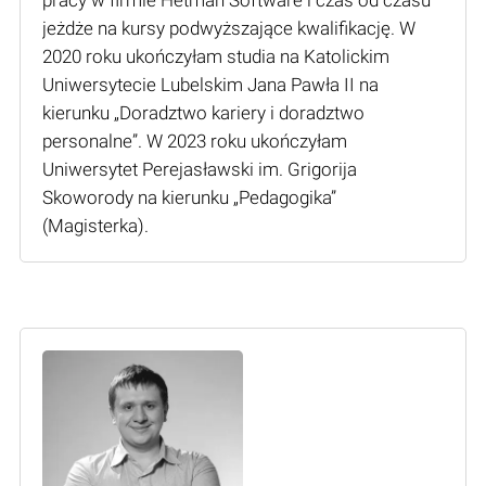
jeżdże na kursy podwyższające kwalifikację. W
2020 roku ukończyłam studia na Katolickim
Uniwersytecie Lubelskim Jana Pawła II na
kierunku „Doradztwo kariery i doradztwo
personalne”. W 2023 roku ukończyłam
Uniwersytet Perejasławski im. Grigorija
Skoworody na kierunku „Pedagogika”
(Мagisterka).