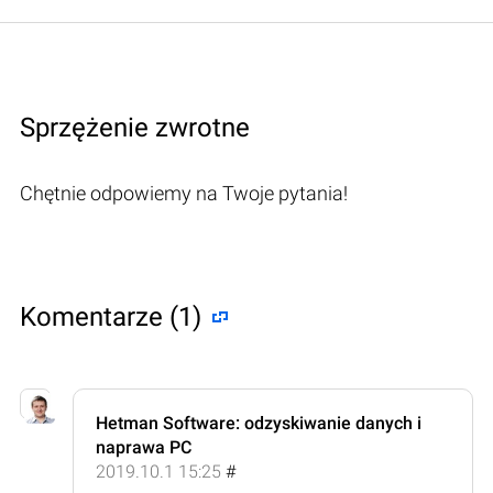
Sprzężenie zwrotne
Chętnie odpowiemy na Twoje pytania!
Komentarze (1)
Hetman Software: odzyskiwanie danych i
naprawa PC
2019.10.1 15:25
#