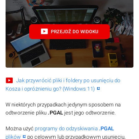
PRZEJDŹ DO WIDOKU
Jak przywrócić pliki i foldery po usunięciu do
Kosza i opróżnieniu go? (Windows 11)
W niektórych przypadkach jedynym sposobem na
odtworzenie pliku
.PGAL
jest jego odtworzenie.
Można użyć
programy do odzyskiwania
.PGAL
plików
po celowym lub przypadkowym usunięciu,