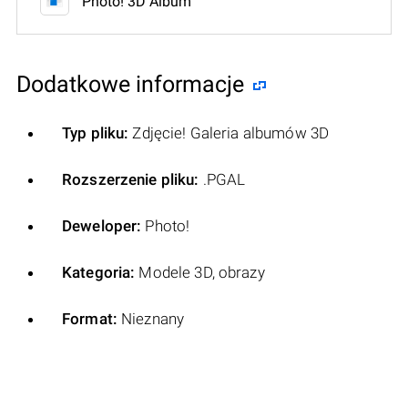
Photo! 3D Album
Dodatkowe informacje
Typ pliku:
Zdjęcie! Galeria albumów 3D
Rozszerzenie pliku:
.PGAL
Deweloper:
Photo!
Kategoria:
Modele 3D, obrazy
Format:
Nieznany