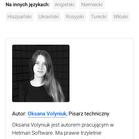
Na innych językach:
Angielski
Niemiecki
Hiszpański
Ukraiński
Rosyjski
Turecki
Włoski
Autor:
Oksana Volyniuk
, Pisarz techniczny
Oksana Volyniuk jest autorem pracującym w
Hetman Software. Ma prawie trzyletnie