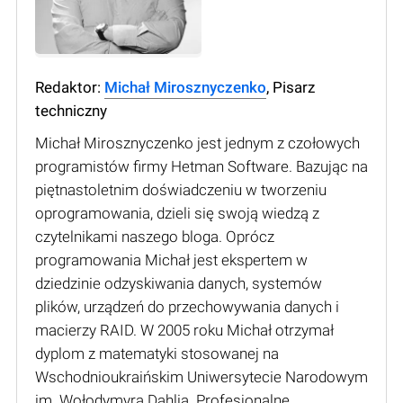
Redaktor:
Michał Mirosznyczenko
, Pisarz
techniczny
Michał Mirosznyczenko jest jednym z czołowych
programistów firmy Hetman Software. Bazując na
piętnastoletnim doświadczeniu w tworzeniu
oprogramowania, dzieli się swoją wiedzą z
czytelnikami naszego bloga. Oprócz
programowania Michał jest ekspertem w
dziedzinie odzyskiwania danych, systemów
plików, urządzeń do przechowywania danych i
macierzy RAID. W 2005 roku Michał otrzymał
dyplom z matematyki stosowanej na
Wschodnioukraińskim Uniwersytecie Narodowym
im. Wołodymyra Dahlia. Profesjonalne