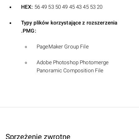
HEX:
56 49 53 50 49 45 43 45 53 20
Typy plików korzystające z rozszerzenia
.PMG:
PageMaker Group File
Adobe Photoshop Photomerge
Panoramic Composition File
Sprzężenie zwrotne