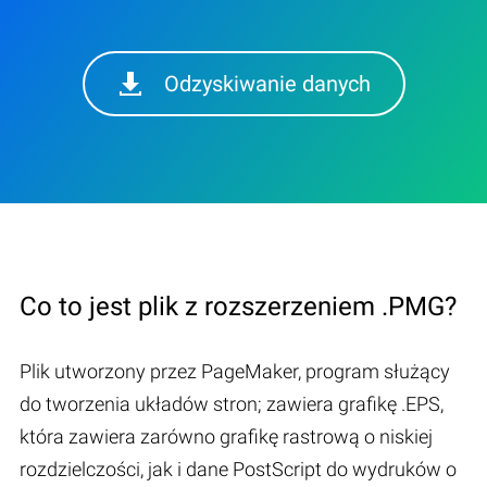
Odzyskiwanie danych
Co to jest plik z rozszerzeniem .PMG?
Plik utworzony przez PageMaker, program służący
do tworzenia układów stron; zawiera grafikę .EPS,
która zawiera zarówno grafikę rastrową o niskiej
rozdzielczości, jak i dane PostScript do wydruków o