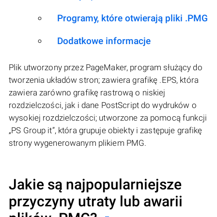
Programy, które otwierają pliki .PMG
Dodatkowe informacje
Plik utworzony przez PageMaker, program służący do
tworzenia układów stron; zawiera grafikę .EPS, która
zawiera zarówno grafikę rastrową o niskiej
rozdzielczości, jak i dane PostScript do wydruków o
wysokiej rozdzielczości; utworzone za pomocą funkcji
„PS Group it”, która grupuje obiekty i zastępuje grafikę
strony wygenerowanym plikiem PMG.
Jakie są najpopularniejsze
przyczyny utraty lub awarii