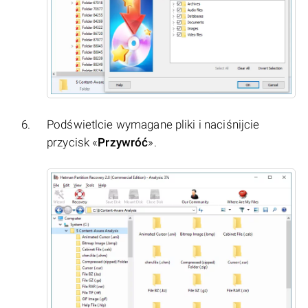
Podświetlcie wymagane pliki i naciśnijcie
przycisk «
Przywróć
».