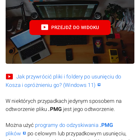
PRZEJDŹ DO WIDOKU
Jak przywrócić pliki i foldery po usunięciu do
Kosza i opróżnieniu go? (Windows 11)
W niektórych przypadkach jedynym sposobem na
odtworzenie pliku
.PMG
jest jego odtworzenie.
Można użyć
programy do odzyskiwania
.PMG
plików
po celowym lub przypadkowym usunięciu,