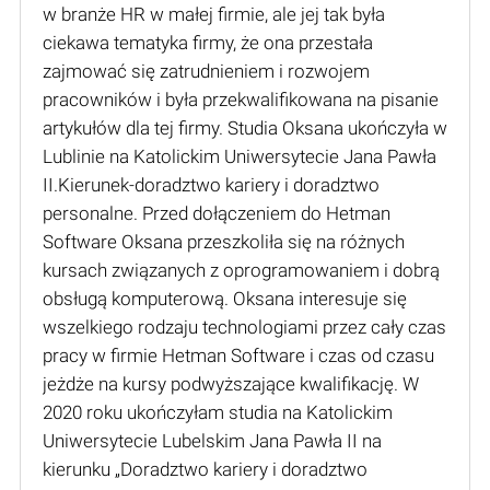
w branże HR w małej firmie, ale jej tak była
ciekawa tematyka firmy, że ona przestała
zajmować się zatrudnieniem i rozwojem
pracowników i była przekwalifikowana na pisanie
artykułów dla tej firmy. Studia Oksana ukończyła w
Lublinie na Katolickim Uniwersytecie Jana Pawła
II.Kierunek-doradztwo kariery i doradztwo
personalne. Przed dołączeniem do Hetman
Software Oksana przeszkoliła się na różnych
kursach związanych z oprogramowaniem i dobrą
obsługą komputerową. Oksana interesuje się
wszelkiego rodzaju technologiami przez cały czas
pracy w firmie Hetman Software i czas od czasu
jeżdże na kursy podwyższające kwalifikację. W
2020 roku ukończyłam studia na Katolickim
Uniwersytecie Lubelskim Jana Pawła II na
kierunku „Doradztwo kariery i doradztwo