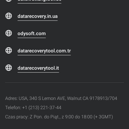
datarecovery.in.ua
odysoft.com
datarecoverytool.com.tr
datarecoverytool.it
Adres: USA, 340 S Lemon AVE, Walnut CA 9178913/704
Telefon: +1 (213) 221-37-44
Czas pracy: Z Pon. do Piąt., z 9:00 do 18:00 (+ 3GMT)