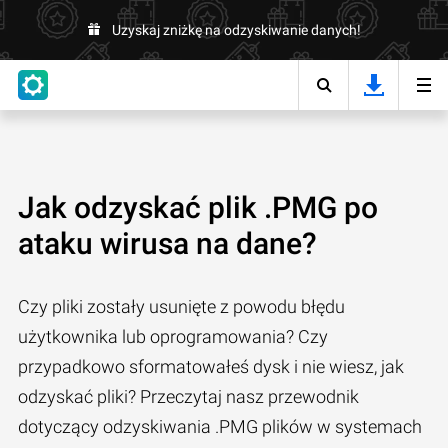
Uzyskaj zniżkę na odzyskiwanie danych!
Jak odzyskać plik .PMG po
ataku wirusa na dane?
Czy pliki zostały usunięte z powodu błędu
użytkownika lub oprogramowania? Czy
przypadkowo sformatowałeś dysk i nie wiesz, jak
odzyskać pliki? Przeczytaj nasz przewodnik
dotyczący odzyskiwania .PMG plików w systemach