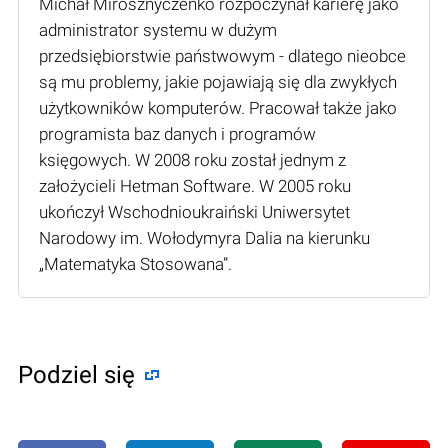
Michał Mirosznyczenko rozpoczynał karierę jako
administrator systemu w dużym
przedsiębiorstwie państwowym - dlatego nieobce
są mu problemy, jakie pojawiają się dla zwykłych
użytkowników komputerów. Pracował także jako
programista baz danych i programów
księgowych. W 2008 roku został jednym z
założycieli Hetman Software. W 2005 roku
ukończył Wschodnioukraiński Uniwersytet
Narodowy im. Wołodymyra Dalia na kierunku
„Matematyka Stosowana”.
Podziel się