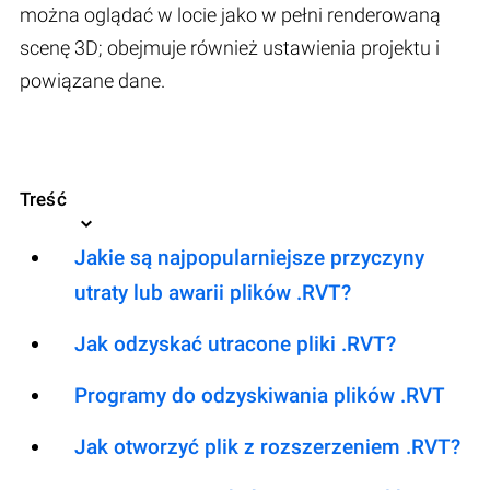
można oglądać w locie jako w pełni renderowaną
scenę 3D; obejmuje również ustawienia projektu i
powiązane dane.
Treść
Jakie są najpopularniejsze przyczyny
utraty lub awarii plików .RVT?
Jak odzyskać utracone pliki .RVT?
Programy do odzyskiwania plików .RVT
Jak otworzyć plik z rozszerzeniem .RVT?