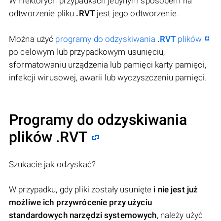
W niektórych przypadkach jedynym sposobem na
odtworzenie pliku
.RVT
jest jego odtworzenie.
Można użyć
programy do odzyskiwania
.RVT
plików
po celowym lub przypadkowym usunięciu,
sformatowaniu urządzenia lub pamięci karty pamięci,
infekcji wirusowej, awarii lub wyczyszczeniu pamięci.
Programy do odzyskiwania
plików .RVT
Szukacie jak odzyskać?
W przypadku, gdy pliki zostały usunięte
i nie jest już
możliwe ich przywrócenie przy użyciu
standardowych narzędzi systemowych
, należy użyć