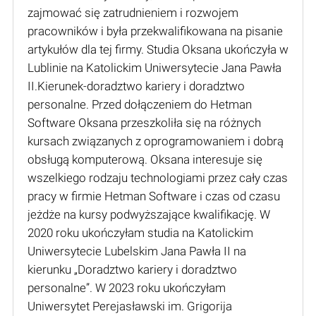
zajmować się zatrudnieniem i rozwojem
pracowników i była przekwalifikowana na pisanie
artykułów dla tej firmy. Studia Oksana ukończyła w
Lublinie na Katolickim Uniwersytecie Jana Pawła
II.Kierunek-doradztwo kariery i doradztwo
personalne. Przed dołączeniem do Hetman
Software Oksana przeszkoliła się na różnych
kursach związanych z oprogramowaniem i dobrą
obsługą komputerową. Oksana interesuje się
wszelkiego rodzaju technologiami przez cały czas
pracy w firmie Hetman Software i czas od czasu
jeżdże na kursy podwyższające kwalifikację. W
2020 roku ukończyłam studia na Katolickim
Uniwersytecie Lubelskim Jana Pawła II na
kierunku „Doradztwo kariery i doradztwo
personalne”. W 2023 roku ukończyłam
Uniwersytet Perejasławski im. Grigorija