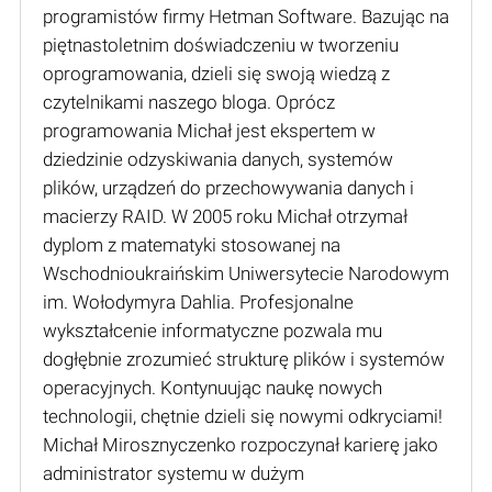
programistów firmy Hetman Software. Bazując na
piętnastoletnim doświadczeniu w tworzeniu
oprogramowania, dzieli się swoją wiedzą z
czytelnikami naszego bloga. Oprócz
programowania Michał jest ekspertem w
dziedzinie odzyskiwania danych, systemów
plików, urządzeń do przechowywania danych i
macierzy RAID. W 2005 roku Michał otrzymał
dyplom z matematyki stosowanej na
Wschodnioukraińskim Uniwersytecie Narodowym
im. Wołodymyra Dahlia. Profesjonalne
wykształcenie informatyczne pozwala mu
dogłębnie zrozumieć strukturę plików i systemów
operacyjnych. Kontynuując naukę nowych
technologii, chętnie dzieli się nowymi odkryciami!
Michał Mirosznyczenko rozpoczynał karierę jako
administrator systemu w dużym