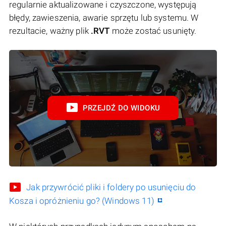
regularnie aktualizowane i czyszczone, występują
błędy, zawieszenia, awarie sprzętu lub systemu. W
rezultacie, ważny plik
.RVT
może zostać usunięty.
PRZEJDŹ DO WIDOKU
Jak przywrócić pliki i foldery po usunięciu do
Kosza i opróżnieniu go? (Windows 11)