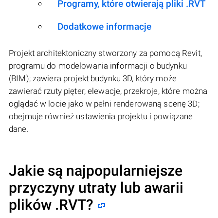
Programy, które otwierają pliki .RVT
Dodatkowe informacje
Projekt architektoniczny stworzony za pomocą Revit,
programu do modelowania informacji o budynku
(BIM); zawiera projekt budynku 3D, który może
zawierać rzuty pięter, elewacje, przekroje, które można
oglądać w locie jako w pełni renderowaną scenę 3D;
obejmuje również ustawienia projektu i powiązane
dane.
Jakie są najpopularniejsze
przyczyny utraty lub awarii
plików
.RVT
?