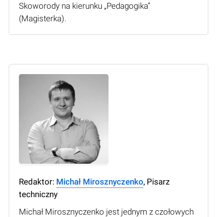
Skoworody na kierunku „Pedagogika”
(Мagisterka).
Redaktor:
Michał Mirosznyczenko
, Pisarz
techniczny
Michał Mirosznyczenko jest jednym z czołowych