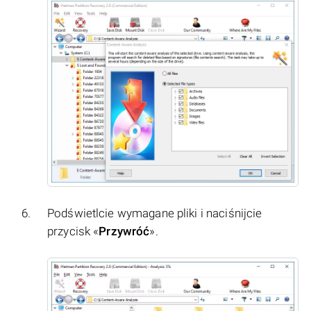
Podświetlcie wymagane pliki i naciśnijcie
przycisk «
Przywróć
».