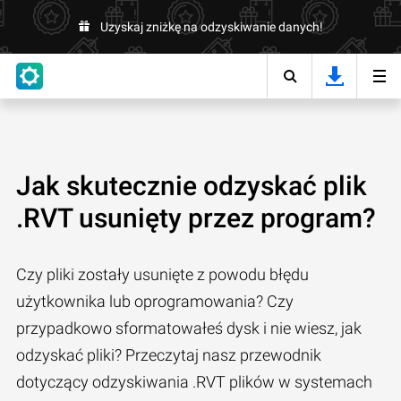
Uzyskaj zniżkę na odzyskiwanie danych!
Jak skutecznie odzyskać plik
.RVT usunięty przez program?
Czy pliki zostały usunięte z powodu błędu
użytkownika lub oprogramowania? Czy
przypadkowo sformatowałeś dysk i nie wiesz, jak
odzyskać pliki? Przeczytaj nasz przewodnik
dotyczący odzyskiwania .RVT plików w systemach