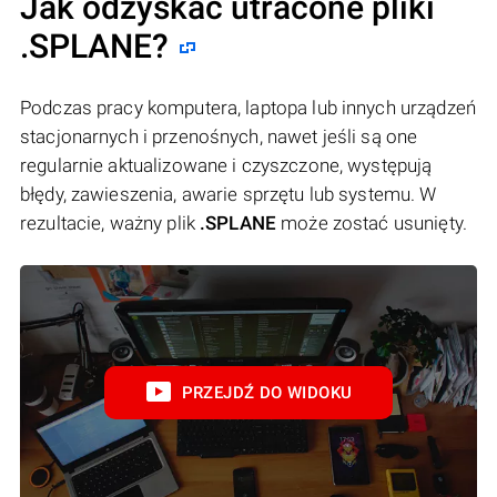
Jak odzyskać utracone pliki
.SPLANE?
Podczas pracy komputera, laptopa lub innych urządzeń
stacjonarnych i przenośnych, nawet jeśli są one
regularnie aktualizowane i czyszczone, występują
błędy, zawieszenia, awarie sprzętu lub systemu. W
rezultacie, ważny plik
.SPLANE
może zostać usunięty.
PRZEJDŹ DO WIDOKU