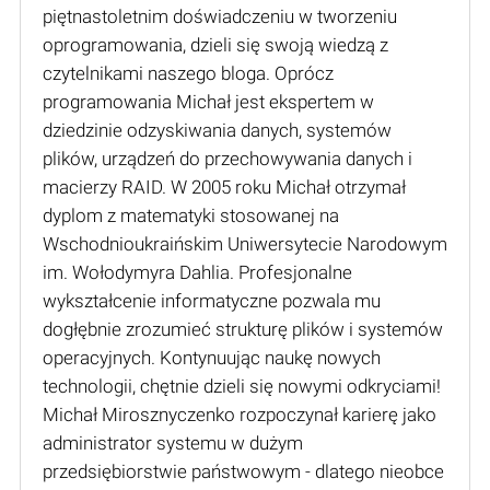
piętnastoletnim doświadczeniu w tworzeniu
oprogramowania, dzieli się swoją wiedzą z
czytelnikami naszego bloga. Oprócz
programowania Michał jest ekspertem w
dziedzinie odzyskiwania danych, systemów
plików, urządzeń do przechowywania danych i
macierzy RAID. W 2005 roku Michał otrzymał
dyplom z matematyki stosowanej na
Wschodnioukraińskim Uniwersytecie Narodowym
im. Wołodymyra Dahlia. Profesjonalne
wykształcenie informatyczne pozwala mu
dogłębnie zrozumieć strukturę plików i systemów
operacyjnych. Kontynuując naukę nowych
technologii, chętnie dzieli się nowymi odkryciami!
Michał Mirosznyczenko rozpoczynał karierę jako
administrator systemu w dużym
przedsiębiorstwie państwowym - dlatego nieobce