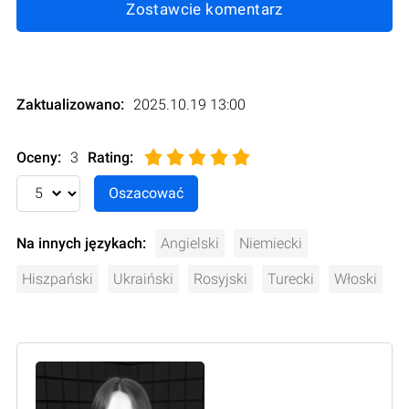
Zostawcie komentarz
Zaktualizowano:
2025.10.19 13:00
Oceny:
3
Rating
:
Na innych językach:
Angielski
Niemiecki
Hiszpański
Ukraiński
Rosyjski
Turecki
Włoski