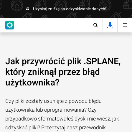
Uzyskaj zniżkę na odzyskiwanie danych!
Jak przywrócić plik .SPLANE,
który zniknął przez błąd
użytkownika?
Czy pliki zostały usunięte z powodu błędu
użytkownika lub oprogramowania? Czy
przypadkowo sformatowałeś dysk i nie wiesz, jak
odzyskać pliki? Przeczytaj nasz przewodnik