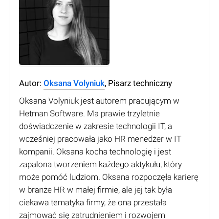
Autor:
Oksana Volyniuk
, Pisarz techniczny
Oksana Volyniuk jest autorem pracującym w
Hetman Software. Ma prawie trzyletnie
doświadczenie w zakresie technologii IT, a
wcześniej pracowała jako HR menedżer w IT
kompanii. Oksana kocha technologię i jest
zapalona tworzeniem każdego aktykułu, który
może pomóć ludziom. Oksana rozpoczęła karierę
w branże HR w małej firmie, ale jej tak była
ciekawa tematyka firmy, że ona przestała
zajmować się zatrudnieniem i rozwojem