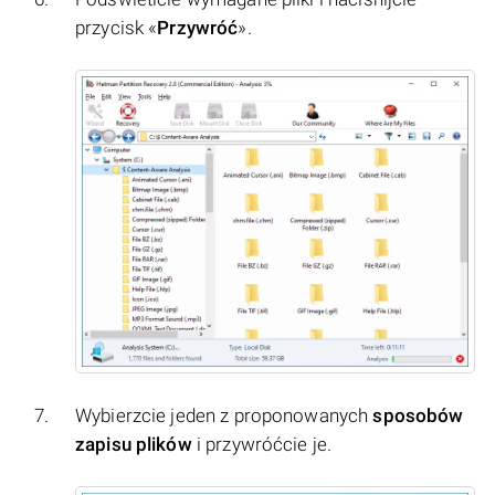
przycisk «
Przywróć
».
Wybierzcie jeden z proponowanych
sposobów
zapisu plików
i przywróćcie je.