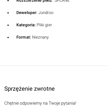
Rozszerzenie pliku:
.SPLANE
Deweloper:
Jundroo
Kategoria:
Pliki gier
Format:
Nieznany
Sprzężenie zwrotne
Chętnie odpowiemy na Twoje pytania!