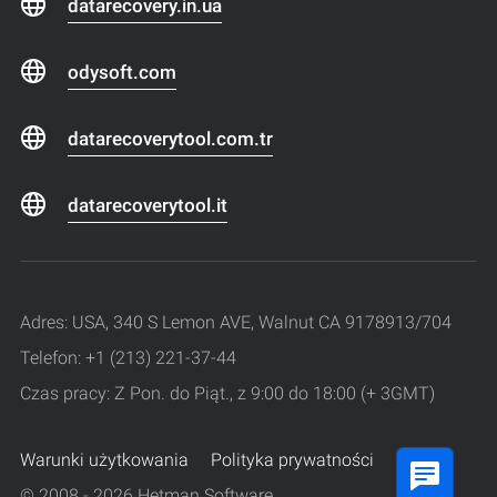
datarecovery.in.ua
odysoft.com
datarecoverytool.com.tr
datarecoverytool.it
Adres: USA, 340 S Lemon AVE, Walnut CA 9178913/704
Telefon: +1 (213) 221-37-44
Czas pracy: Z Pon. do Piąt., z 9:00 do 18:00 (+ 3GMT)
Warunki użytkowania
Polityka prywatności
© 2008 - 2026 Hetman Software.