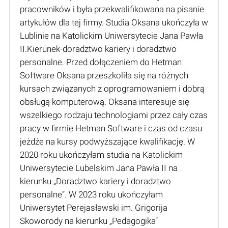
pracowników i była przekwalifikowana na pisanie
artykułów dla tej firmy. Studia Oksana ukończyła w
Lublinie na Katolickim Uniwersytecie Jana Pawła
II.Kierunek-doradztwo kariery i doradztwo
personalne. Przed dołączeniem do Hetman
Software Oksana przeszkoliła się na różnych
kursach związanych z oprogramowaniem i dobrą
obsługą komputerową. Oksana interesuje się
wszelkiego rodzaju technologiami przez cały czas
pracy w firmie Hetman Software i czas od czasu
jeżdże na kursy podwyższające kwalifikację. W
2020 roku ukończyłam studia na Katolickim
Uniwersytecie Lubelskim Jana Pawła II na
kierunku „Doradztwo kariery i doradztwo
personalne”. W 2023 roku ukończyłam
Uniwersytet Perejasławski im. Grigorija
Skoworody na kierunku „Pedagogika”