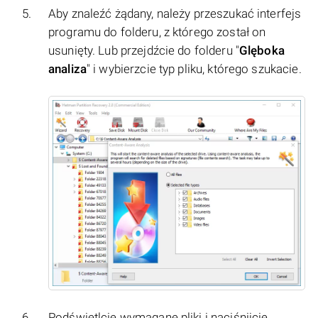
Aby znaleźć żądany, należy przeszukać interfejs
programu do folderu, z którego został on
usunięty. Lub przejdźcie do folderu "
Glęboka
analiza
" i wybierzcie typ pliku, którego szukacie.
Podświetlcie wymagane pliki i naciśnijcie