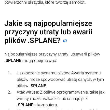
powierzchni skrzydła, które tworzą samolot.
Jakie są najpopularniejsze
przyczyny utraty lub awarii
plików
.SPLANE
?
Najpopularniejsze przyczyny utraty lub awarii plików
.SPLANE
mogą obejmować:
Uszkodzenie systemu plików: Awaria systemu
plików może spowodować utratę danych, w tym
plików
.SPLANE
.
Atak wirusa: Złośliwe oprogramowanie, takie jak
wirusy, może uszkodzić lub usunąć pliki
.SPLANE
z komputera.