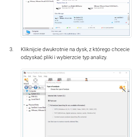
Kliknijcie dwukrotnie na dysk, z którego chcecie
odzyskać pliki i wybierzcie typ analizy.