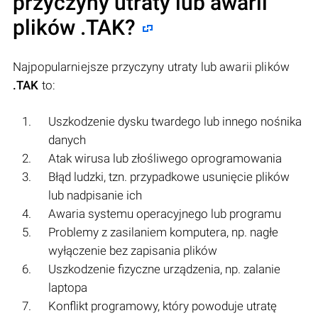
przyczyny utraty lub awarii
plików
.TAK
?
Najpopularniejsze przyczyny utraty lub awarii plików
.TAK
to:
Uszkodzenie dysku twardego lub innego nośnika
danych
Atak wirusa lub złośliwego oprogramowania
Błąd ludzki, tzn. przypadkowe usunięcie plików
lub nadpisanie ich
Awaria systemu operacyjnego lub programu
Problemy z zasilaniem komputera, np. nagłe
wyłączenie bez zapisania plików
Uszkodzenie fizyczne urządzenia, np. zalanie
laptopa
Konflikt programowy, który powoduje utratę