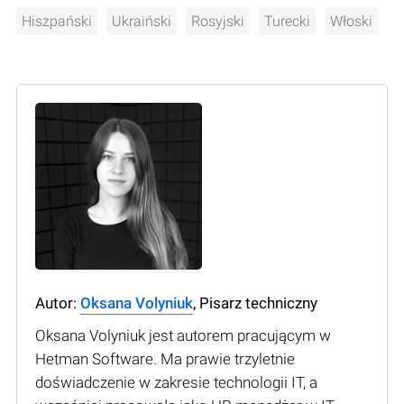
Hiszpański
Ukraiński
Rosyjski
Turecki
Włoski
Autor:
Oksana Volyniuk
, Pisarz techniczny
Oksana Volyniuk jest autorem pracującym w
Hetman Software. Ma prawie trzyletnie
doświadczenie w zakresie technologii IT, a