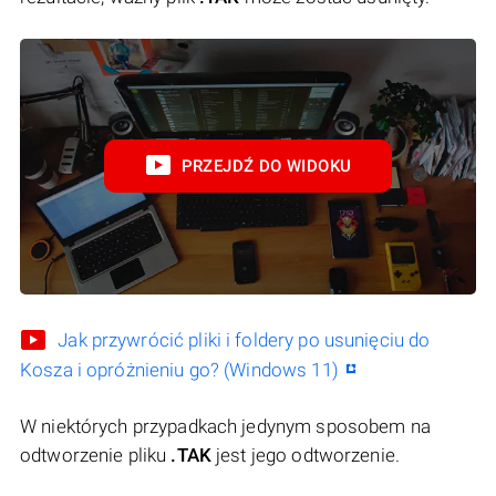
PRZEJDŹ DO WIDOKU
Jak przywrócić pliki i foldery po usunięciu do
Kosza i opróżnieniu go? (Windows 11)
W niektórych przypadkach jedynym sposobem na
odtworzenie pliku
.TAK
jest jego odtworzenie.