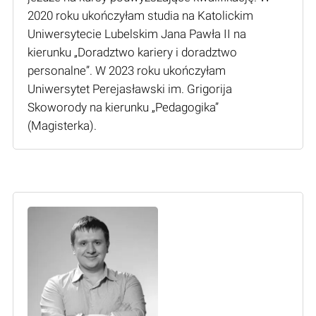
2020 roku ukończyłam studia na Katolickim
Uniwersytecie Lubelskim Jana Pawła II na
kierunku „Doradztwo kariery i doradztwo
personalne”. W 2023 roku ukończyłam
Uniwersytet Perejasławski im. Grigorija
Skoworody na kierunku „Pedagogika”
(Мagisterka).