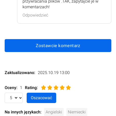
przywracania plików .TAK, zapytajcie je w
komentarzach!
Odpowiedzieć
Zostawcie komentarz
Zaktualizowano:
2025.10.19 13:00
Oceny:
1
Rating
:
Na innych językach:
Angielski
Niemiecki