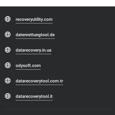
recoveryutility.com
datenrettungtool.de
datarecovery.in.ua
odysoft.com
datarecoverytool.com.tr
datarecoverytool.it