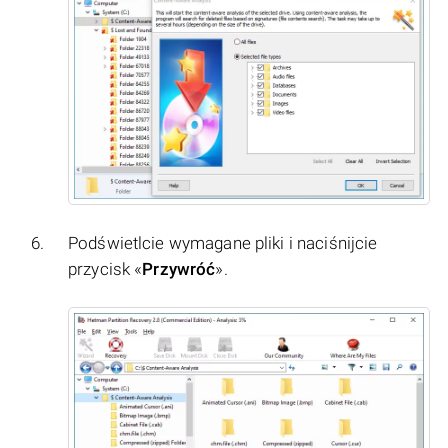
Podświetlcie wymagane pliki i naciśnijcie
przycisk «
Przywróć
».