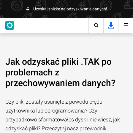
Uzyskaj zniżkę na odzyskiwanie danych!
Jak odzyskać pliki .TAK po
problemach z
przechowywaniem danych?
Czy pliki zostały usunięte z powodu błędu
użytkownika lub oprogramowania? Czy
przypadkowo sformatowałeś dysk i nie wiesz, jak
odzyskać pliki? Przeczytaj nasz przewodnik