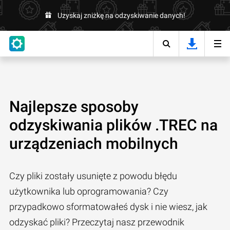
Uzyskaj zniżkę na odzyskiwanie danych!
Najlepsze sposoby
odzyskiwania plików .TREC na
urządzeniach mobilnych
Czy pliki zostały usunięte z powodu błędu
użytkownika lub oprogramowania? Czy
przypadkowo sformatowałeś dysk i nie wiesz, jak
odzyskać pliki? Przeczytaj nasz przewodnik