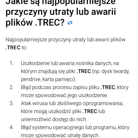
Jakie są najpopularniejsze
przyczyny utraty lub awarii
plików
.TREC
?
Najpopularniejsze przyczyny utraty lub awarii plików
.TREC
to:
Uszkodzenie lub awaria nośnika danych, na
którym znajdują się pliki
.TREC
(np. dysk twardy,
pendrive, karta pamięci).
Błąd podczas procesu zapisu pliku
.TREC
, który
może spowodować jego uszkodzenie.
Atak wirusa lub złośliwego oprogramowania,
które mogą uszkodzić pliki
.TREC
lub
uniemożliwić dostęp do nich.
Błąd systemu operacyjnego lub programu, który
może spowodować utratę danych.