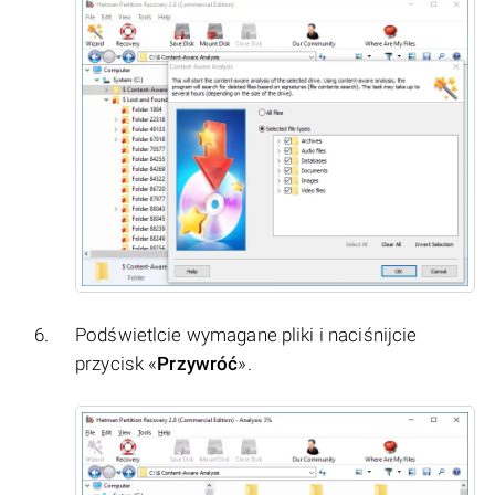
Podświetlcie wymagane pliki i naciśnijcie
przycisk «
Przywróć
».