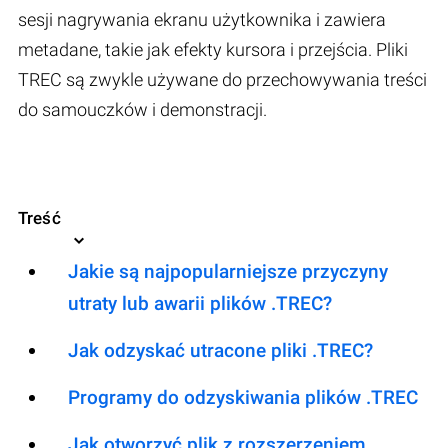
sesji nagrywania ekranu użytkownika i zawiera
metadane, takie jak efekty kursora i przejścia. Pliki
TREC są zwykle używane do przechowywania treści
do samouczków i demonstracji.
Treść
Jakie są najpopularniejsze przyczyny
utraty lub awarii plików .TREC?
Jak odzyskać utracone pliki .TREC?
Programy do odzyskiwania plików .TREC
Jak otworzyć plik z rozszerzeniem