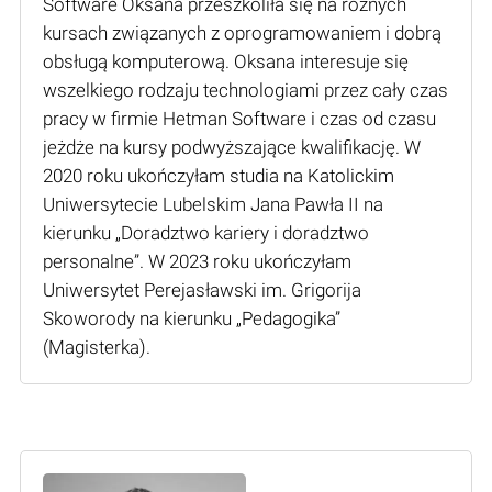
Software Oksana przeszkoliła się na różnych
kursach związanych z oprogramowaniem i dobrą
obsługą komputerową. Oksana interesuje się
wszelkiego rodzaju technologiami przez cały czas
pracy w firmie Hetman Software i czas od czasu
jeżdże na kursy podwyższające kwalifikację. W
2020 roku ukończyłam studia na Katolickim
Uniwersytecie Lubelskim Jana Pawła II na
kierunku „Doradztwo kariery i doradztwo
personalne”. W 2023 roku ukończyłam
Uniwersytet Perejasławski im. Grigorija
Skoworody na kierunku „Pedagogika”
(Мagisterka).