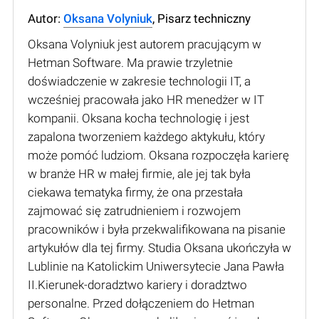
Autor:
Oksana Volyniuk
, Pisarz techniczny
Oksana Volyniuk jest autorem pracującym w
Hetman Software. Ma prawie trzyletnie
doświadczenie w zakresie technologii IT, a
wcześniej pracowała jako HR menedżer w IT
kompanii. Oksana kocha technologię i jest
zapalona tworzeniem każdego aktykułu, który
może pomóć ludziom. Oksana rozpoczęła karierę
w branże HR w małej firmie, ale jej tak była
ciekawa tematyka firmy, że ona przestała
zajmować się zatrudnieniem i rozwojem
pracowników i była przekwalifikowana na pisanie
artykułów dla tej firmy. Studia Oksana ukończyła w
Lublinie na Katolickim Uniwersytecie Jana Pawła
II.Kierunek-doradztwo kariery i doradztwo
personalne. Przed dołączeniem do Hetman