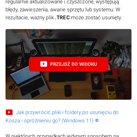
regularnie aktualizowane i czyszczone, występują
błędy, zawieszenia, awarie sprzętu lub systemu. W
rezultacie, ważny plik
.TREC
może zostać usunięty.
PRZEJDŹ DO WIDOKU
Jak przywrócić pliki i foldery po usunięciu do
Kosza i opróżnieniu go? (Windows 11)
W niektórych przypadkach jedynym sposobem na