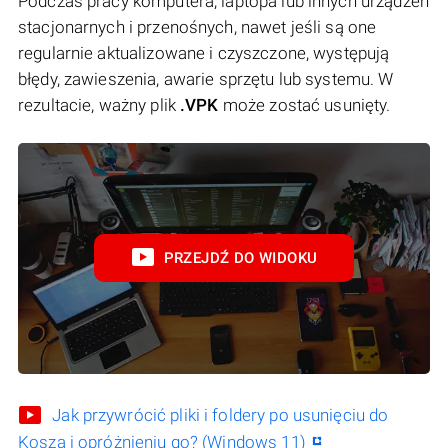
Podczas pracy komputera, laptopa lub innych urządzeń
stacjonarnych i przenośnych, nawet jeśli są one
regularnie aktualizowane i czyszczone, występują
błędy, zawieszenia, awarie sprzętu lub systemu. W
rezultacie, ważny plik
.VPK
może zostać usunięty.
PRZEJDŹ DO WIDOKU
Jak przywrócić pliki i foldery po usunięciu do
Kosza i opróżnieniu go? (Windows 11)