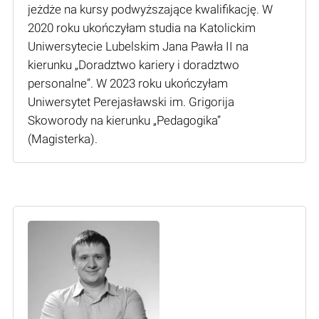
jeżdże na kursy podwyższające kwalifikację. W
2020 roku ukończyłam studia na Katolickim
Uniwersytecie Lubelskim Jana Pawła II na
kierunku „Doradztwo kariery i doradztwo
personalne”. W 2023 roku ukończyłam
Uniwersytet Perejasławski im. Grigorija
Skoworody na kierunku „Pedagogika”
(Мagisterka).