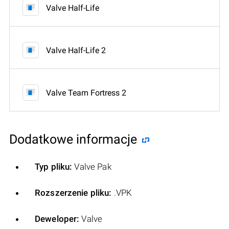
Valve Half-Life
Valve Half-Life 2
Valve Team Fortress 2
Dodatkowe informacje
Typ pliku:
Valve Pak
Rozszerzenie pliku:
.VPK
Deweloper:
Valve