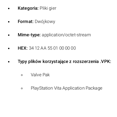
Kategoria:
Pliki gier
Format:
Dwójkowy
Mime-type:
application/octet-stream
HEX:
34 12 AA 55 01 00 00 00
Typy plików korzystające z rozszerzenia .VPK:
Valve Pak
PlayStation Vita Application Package