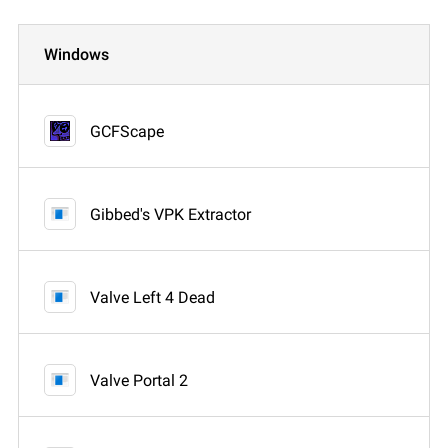
Windows
GCFScape
Gibbed's VPK Extractor
Valve Left 4 Dead
Valve Portal 2