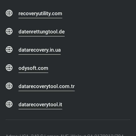
recoveryutility.com
datenrettungtool.de
datarecovery.in.ua
odysoft.com
datarecoverytool.com.tr
datarecoverytool.it