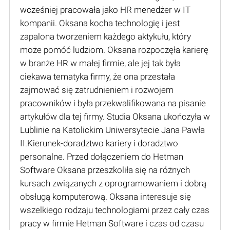
wcześniej pracowała jako HR menedżer w IT
kompanii. Oksana kocha technologię i jest
zapalona tworzeniem każdego aktykułu, który
może pomóć ludziom. Oksana rozpoczęła karierę
w branże HR w małej firmie, ale jej tak była
ciekawa tematyka firmy, że ona przestała
zajmować się zatrudnieniem i rozwojem
pracowników i była przekwalifikowana na pisanie
artykułów dla tej firmy. Studia Oksana ukończyła w
Lublinie na Katolickim Uniwersytecie Jana Pawła
II.Kierunek-doradztwo kariery i doradztwo
personalne. Przed dołączeniem do Hetman
Software Oksana przeszkoliła się na różnych
kursach związanych z oprogramowaniem i dobrą
obsługą komputerową. Oksana interesuje się
wszelkiego rodzaju technologiami przez cały czas
pracy w firmie Hetman Software i czas od czasu