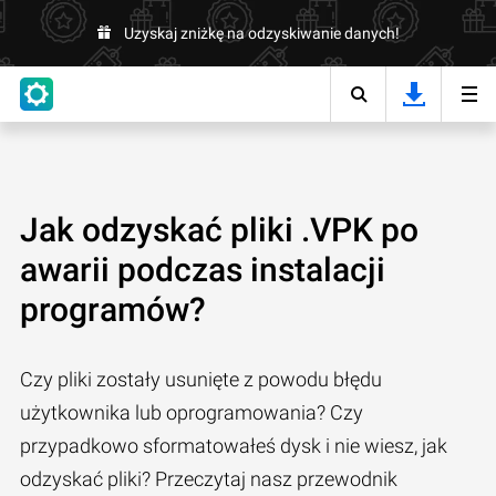
Uzyskaj zniżkę na odzyskiwanie danych!
Jak odzyskać pliki .VPK po
awarii podczas instalacji
programów?
Czy pliki zostały usunięte z powodu błędu
użytkownika lub oprogramowania? Czy
przypadkowo sformatowałeś dysk i nie wiesz, jak
odzyskać pliki? Przeczytaj nasz przewodnik