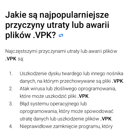
Jakie są najpopularniejsze
przyczyny utraty lub awarii
plików
.VPK
?
Najczęstszymi przyczynami utraty lub awarii plików
.VPK
są:
Uszkodzenie dysku twardego lub innego nośnika
danych, na którym przechowywane są pliki
.VPK
.
Atak wirusa lub złośliwego oprogramowania,
które może uszkodzić pliki
.VPK
.
Błąd systemu operacyjnego lub
oprogramowania, który może spowodować
utratę danych lub uszkodzenie plików
.VPK
.
Nieprawidłowe zamknięcie programu, który