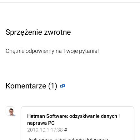
Sprzężenie zwrotne
Chętnie odpowiemy na Twoje pytania!
Komentarze (1)
Hetman Software: odzyskiwanie danych i
naprawa PC
2019.10.1 17:38
#
Jeśli macie jakieś pytania dotyczące