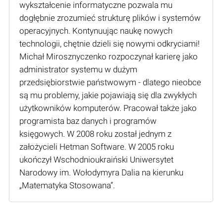
wykształcenie informatyczne pozwala mu
dogłębnie zrozumieć strukturę plików i systemów
operacyjnych. Kontynuując naukę nowych
technologii, chętnie dzieli się nowymi odkryciami!
Michał Mirosznyczenko rozpoczynał karierę jako
administrator systemu w dużym
przedsiębiorstwie państwowym - dlatego nieobce
są mu problemy, jakie pojawiają się dla zwykłych
użytkowników komputerów. Pracował także jako
programista baz danych i programów
księgowych. W 2008 roku został jednym z
założycieli Hetman Software. W 2005 roku
ukończył Wschodnioukraiński Uniwersytet
Narodowy im. Wołodymyra Dalia na kierunku
„Matematyka Stosowana”.