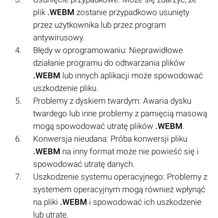
plik
.WEBM
zostanie przypadkowo usunięty
przez użytkownika lub przez program
antywirusowy.
Błędy w oprogramowaniu: Nieprawidłowe
działanie programu do odtwarzania plików
.WEBM
lub innych aplikacji może spowodować
uszkodzenie pliku.
Problemy z dyskiem twardym: Awaria dysku
twardego lub inne problemy z pamięcią masową
mogą spowodować utratę plików
.WEBM
.
Konwersja nieudana: Próba konwersji pliku
.WEBM
na inny format może nie powieść się i
spowodować utratę danych.
Uszkodzenie systemu operacyjnego: Problemy z
systemem operacyjnym mogą również wpłynąć
na pliki
.WEBM
i spowodować ich uszkodzenie
lub utratę.