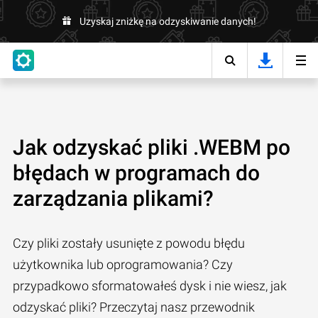
Uzyskaj zniżkę na odzyskiwanie danych!
Jak odzyskać pliki .WEBM po
błędach w programach do
zarządzania plikami?
Czy pliki zostały usunięte z powodu błędu
użytkownika lub oprogramowania? Czy
przypadkowo sformatowałeś dysk i nie wiesz, jak
odzyskać pliki? Przeczytaj nasz przewodnik