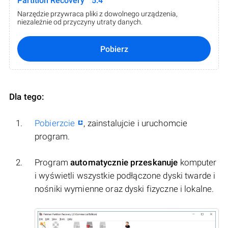
Partition Recovery™ 5.4
Narzędzie przywraca pliki z dowolnego urządzenia,
niezależnie od przyczyny utraty danych.
Pobierz
Dla tego:
Pobierzcie
, zainstalujcie i uruchomcie
program.
Program
automatycznie przeskanuje
komputer
i wyświetli wszystkie podłączone dyski twarde i
nośniki wymienne oraz dyski fizyczne i lokalne.