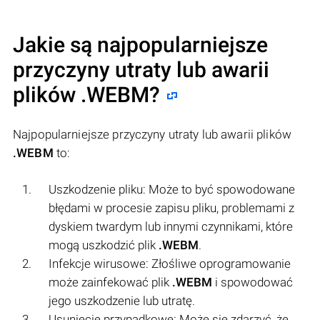
Jakie są najpopularniejsze
przyczyny utraty lub awarii
plików
.WEBM
?
Najpopularniejsze przyczyny utraty lub awarii plików
.WEBM
to:
Uszkodzenie pliku: Może to być spowodowane
błędami w procesie zapisu pliku, problemami z
dyskiem twardym lub innymi czynnikami, które
mogą uszkodzić plik
.WEBM
.
Infekcje wirusowe: Złośliwe oprogramowanie
może zainfekować plik
.WEBM
i spowodować
jego uszkodzenie lub utratę.
Usunięcie przypadkowe: Może się zdarzyć, że