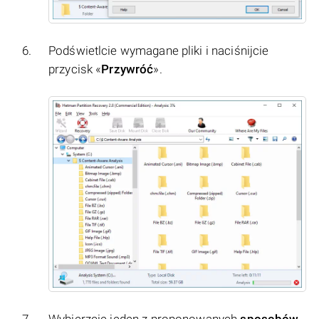
Podświetlcie wymagane pliki i naciśnijcie
przycisk «
Przywróć
».