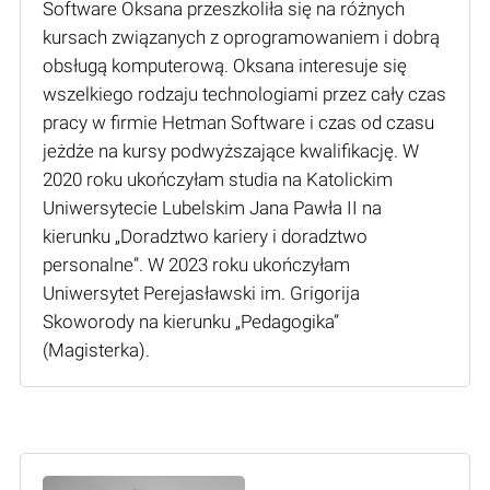
Software Oksana przeszkoliła się na różnych
kursach związanych z oprogramowaniem i dobrą
obsługą komputerową. Oksana interesuje się
wszelkiego rodzaju technologiami przez cały czas
pracy w firmie Hetman Software i czas od czasu
jeżdże na kursy podwyższające kwalifikację. W
2020 roku ukończyłam studia na Katolickim
Uniwersytecie Lubelskim Jana Pawła II na
kierunku „Doradztwo kariery i doradztwo
personalne”. W 2023 roku ukończyłam
Uniwersytet Perejasławski im. Grigorija
Skoworody na kierunku „Pedagogika”
(Мagisterka).