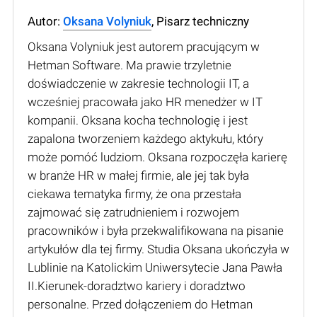
Autor:
Oksana Volyniuk
, Pisarz techniczny
Oksana Volyniuk jest autorem pracującym w
Hetman Software. Ma prawie trzyletnie
doświadczenie w zakresie technologii IT, a
wcześniej pracowała jako HR menedżer w IT
kompanii. Oksana kocha technologię i jest
zapalona tworzeniem każdego aktykułu, który
może pomóć ludziom. Oksana rozpoczęła karierę
w branże HR w małej firmie, ale jej tak była
ciekawa tematyka firmy, że ona przestała
zajmować się zatrudnieniem i rozwojem
pracowników i była przekwalifikowana na pisanie
artykułów dla tej firmy. Studia Oksana ukończyła w
Lublinie na Katolickim Uniwersytecie Jana Pawła
II.Kierunek-doradztwo kariery i doradztwo
personalne. Przed dołączeniem do Hetman