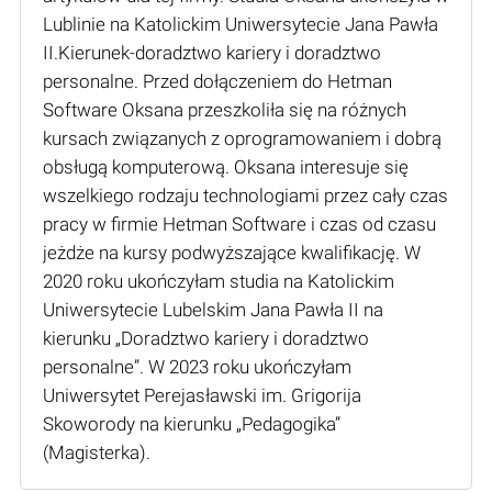
Lublinie na Katolickim Uniwersytecie Jana Pawła
II.Kierunek-doradztwo kariery i doradztwo
personalne. Przed dołączeniem do Hetman
Software Oksana przeszkoliła się na różnych
kursach związanych z oprogramowaniem i dobrą
obsługą komputerową. Oksana interesuje się
wszelkiego rodzaju technologiami przez cały czas
pracy w firmie Hetman Software i czas od czasu
jeżdże na kursy podwyższające kwalifikację. W
2020 roku ukończyłam studia na Katolickim
Uniwersytecie Lubelskim Jana Pawła II na
kierunku „Doradztwo kariery i doradztwo
personalne”. W 2023 roku ukończyłam
Uniwersytet Perejasławski im. Grigorija
Skoworody na kierunku „Pedagogika”
(Мagisterka).