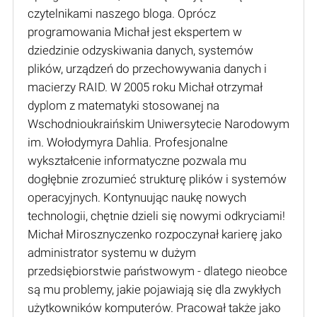
czytelnikami naszego bloga. Oprócz
programowania Michał jest ekspertem w
dziedzinie odzyskiwania danych, systemów
plików, urządzeń do przechowywania danych i
macierzy RAID. W 2005 roku Michał otrzymał
dyplom z matematyki stosowanej na
Wschodnioukraińskim Uniwersytecie Narodowym
im. Wołodymyra Dahlia. Profesjonalne
wykształcenie informatyczne pozwala mu
dogłębnie zrozumieć strukturę plików i systemów
operacyjnych. Kontynuując naukę nowych
technologii, chętnie dzieli się nowymi odkryciami!
Michał Mirosznyczenko rozpoczynał karierę jako
administrator systemu w dużym
przedsiębiorstwie państwowym - dlatego nieobce
są mu problemy, jakie pojawiają się dla zwykłych
użytkowników komputerów. Pracował także jako