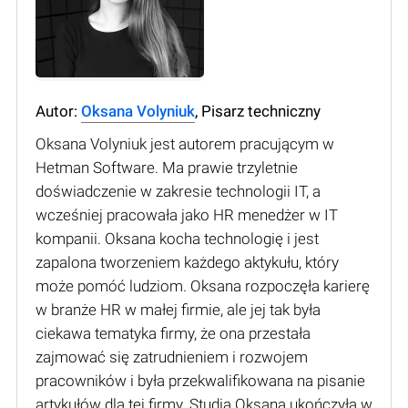
Autor:
Oksana Volyniuk
, Pisarz techniczny
Oksana Volyniuk jest autorem pracującym w
Hetman Software. Ma prawie trzyletnie
doświadczenie w zakresie technologii IT, a
wcześniej pracowała jako HR menedżer w IT
kompanii. Oksana kocha technologię i jest
zapalona tworzeniem każdego aktykułu, który
może pomóć ludziom. Oksana rozpoczęła karierę
w branże HR w małej firmie, ale jej tak była
ciekawa tematyka firmy, że ona przestała
zajmować się zatrudnieniem i rozwojem
pracowników i była przekwalifikowana na pisanie
artykułów dla tej firmy. Studia Oksana ukończyła w