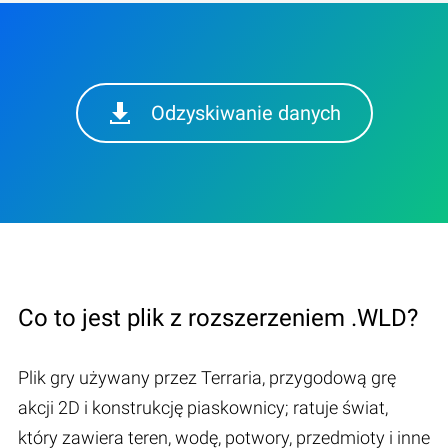
Odzyskiwanie danych
Co to jest plik z rozszerzeniem .WLD?
Plik gry używany przez Terraria, przygodową grę
akcji 2D i konstrukcję piaskownicy; ratuje świat,
który zawiera teren, wodę, potwory, przedmioty i inne