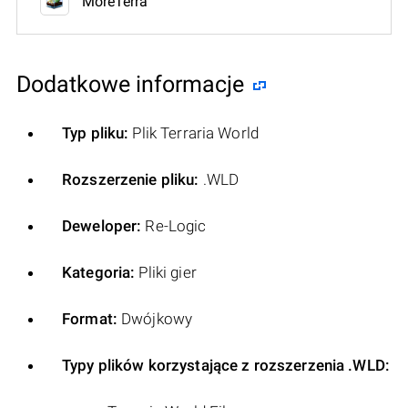
MoreTerra
Dodatkowe informacje
Typ pliku:
Plik Terraria World
Rozszerzenie pliku:
.WLD
Deweloper:
Re-Logic
Kategoria:
Pliki gier
Format:
Dwójkowy
Typy plików korzystające z rozszerzenia .WLD: