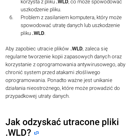
korzysta z pliku
.WLD
, co może spowodować
uszkodzenie pliku.
Problem z zasilaniem komputera, który może
spowodować utratę danych lub uszkodzenie
pliku
.WLD
.
Aby zapobiec utracie plików
.WLD
, zaleca się
regularne tworzenie kopii zapasowych danych oraz
korzystanie z oprogramowania antywirusowego, aby
chronić system przed atakami złośliwego
oprogramowania. Ponadto ważne jest unikanie
działania nieostrożnego, które może prowadzić do
przypadkowej utraty danych.
Jak odzyskać utracone pliki
.WLD?