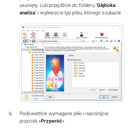
usunięty. Lub przejdźcie do folderu "
Glęboka
analiza
" i wybierzcie typ pliku, którego szukacie.
Podświetlcie wymagane pliki i naciśnijcie
przycisk «
Przywróć
».