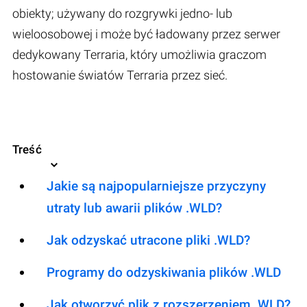
obiekty; używany do rozgrywki jedno- lub
wieloosobowej i może być ładowany przez serwer
dedykowany Terraria, który umożliwia graczom
hostowanie światów Terraria przez sieć.
Treść
Jakie są najpopularniejsze przyczyny
utraty lub awarii plików .WLD?
Jak odzyskać utracone pliki .WLD?
Programy do odzyskiwania plików .WLD
Jak otworzyć plik z rozszerzeniem .WLD?