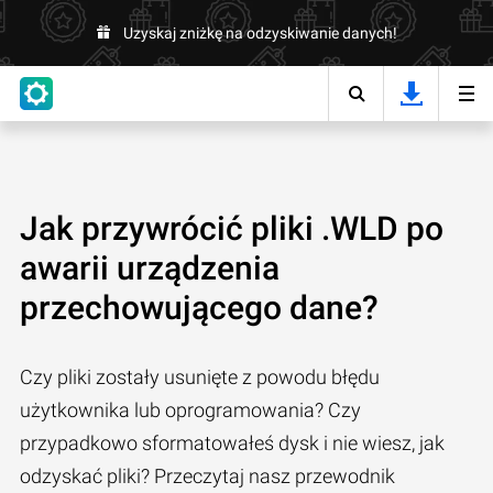
Uzyskaj zniżkę na odzyskiwanie danych!
Jak przywrócić pliki .WLD po
awarii urządzenia
przechowującego dane?
Czy pliki zostały usunięte z powodu błędu
użytkownika lub oprogramowania? Czy
przypadkowo sformatowałeś dysk i nie wiesz, jak
odzyskać pliki? Przeczytaj nasz przewodnik