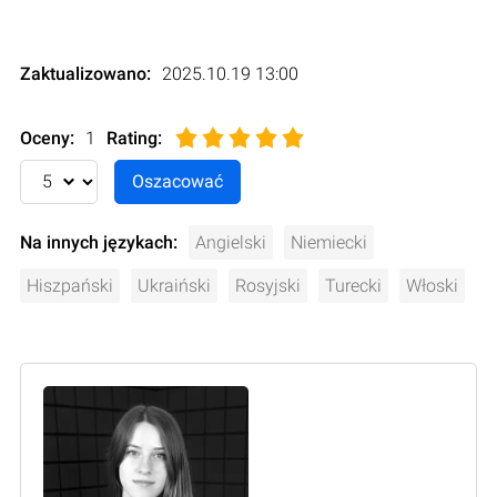
Zaktualizowano:
2025.10.19 13:00
Oceny:
1
Rating
:
Na innych językach:
Angielski
Niemiecki
Hiszpański
Ukraiński
Rosyjski
Turecki
Włoski