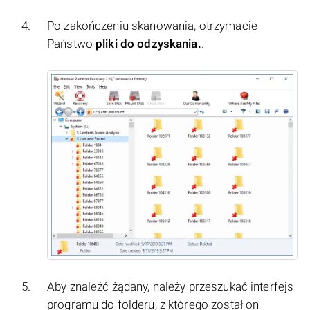
Po zakończeniu skanowania, otrzymacie
Państwo
pliki do odzyskania.
.
Aby znaleźć żądany, należy przeszukać interfejs
programu do folderu, z którego został on