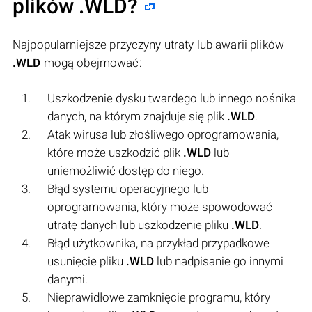
plików
.WLD
?
Najpopularniejsze przyczyny utraty lub awarii plików
.WLD
mogą obejmować:
Uszkodzenie dysku twardego lub innego nośnika
danych, na którym znajduje się plik
.WLD
.
Atak wirusa lub złośliwego oprogramowania,
które może uszkodzić plik
.WLD
lub
uniemożliwić dostęp do niego.
Błąd systemu operacyjnego lub
oprogramowania, który może spowodować
utratę danych lub uszkodzenie pliku
.WLD
.
Błąd użytkownika, na przykład przypadkowe
usunięcie pliku
.WLD
lub nadpisanie go innymi
danymi.
Nieprawidłowe zamknięcie programu, który