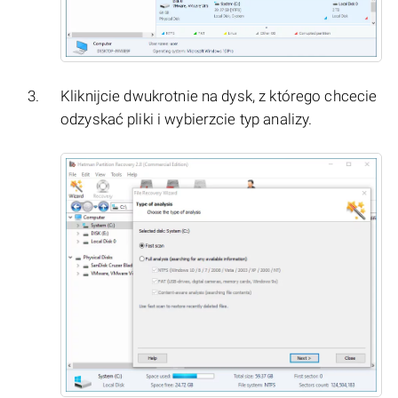
Kliknijcie dwukrotnie na dysk, z którego chcecie
odzyskać pliki i wybierzcie typ analizy.