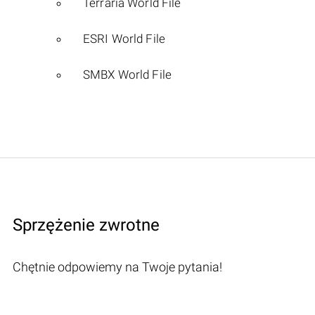
Terraria World File
ESRI World File
SMBX World File
Sprzężenie zwrotne
Chętnie odpowiemy na Twoje pytania!