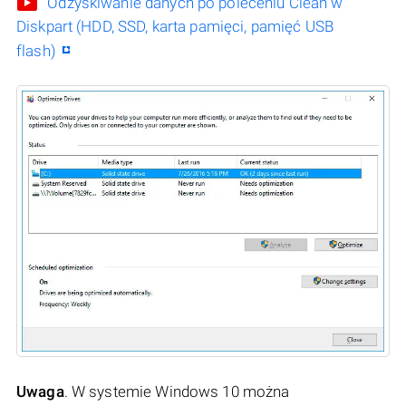
Odzyskiwanie danych po poleceniu Clean w
Diskpart (HDD, SSD, karta pamięci, pamięć USB
flash)
Uwaga
. W systemie Windows 10 można