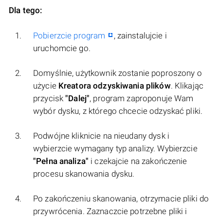
Dla tego:
Pobierzcie program
, zainstalujcie i
uruchomcie go.
Domyślnie, użytkownik zostanie poproszony o
użycie
Kreatora odzyskiwania plików
. Klikając
przycisk
"Dalej"
, program zaproponuje Wam
wybór dysku, z którego chcecie odzyskać pliki.
Podwójne kliknicie na nieudany dysk i
wybierzcie wymagany typ analizy. Wybierzcie
"Pełna analiza"
i czekajcie na zakończenie
procesu skanowania dysku.
Po zakończeniu skanowania, otrzymacie pliki do
przywrócenia. Zaznaczcie potrzebne pliki i