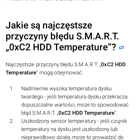
Jakie są najczęstsze
przyczyny błędu S.M.A.R.T.
„
0xC2 HDD Temperature
”?
Najczęstsze przyczyny błędu S.M.A.R.T. „
0xC2 HDD
Temperature
” mogą obejmować:
Nadmiernie wysoka temperatura dysku
twardego - jeśli temperatura dysku przekracza
dopuszczalne wartości, może to spowodować
błąd S.M.A.R.T. „
0xC2 HDD Temperature
”.
Uszkodzony sensor temperatury - jeśli czujnik
temperatury na dysku jest uszkodzony lub
nieprawidłowo działa, może to prowadzić do