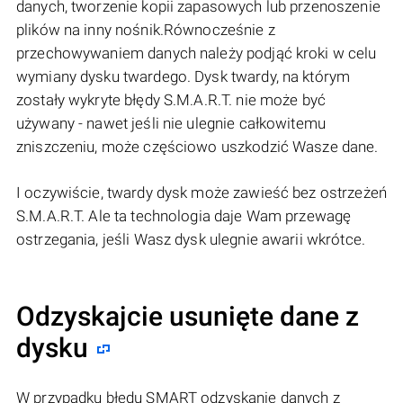
danych, tworzenie kopii zapasowych lub przenoszenie
plików na inny nośnik.Równocześnie z
przechowywaniem danych należy podjąć kroki w celu
wymiany dysku twardego. Dysk twardy, na którym
zostały wykryte błędy S.M.A.R.T. nie może być
używany - nawet jeśli nie ulegnie całkowitemu
zniszczeniu, może częściowo uszkodzić Wasze dane.
I oczywiście, twardy dysk może zawieść bez ostrzeżeń
S.M.A.R.T. Ale ta technologia daje Wam przewagę
ostrzegania, jeśli Wasz dysk ulegnie awarii wkrótce.
Odzyskajcie usunięte dane z
dysku
W przypadku błędu SMART odzyskanie danych z