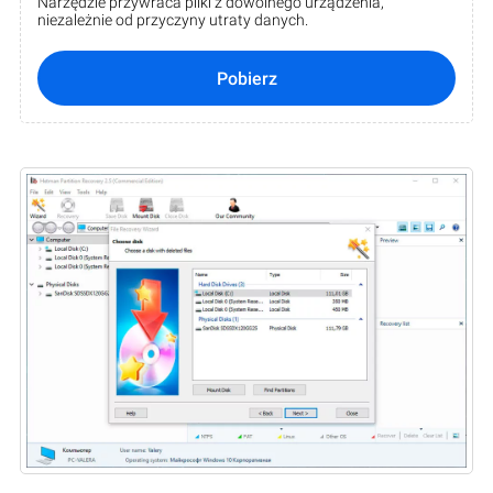
Narzędzie przywraca pliki z dowolnego urządzenia,
niezależnie od przyczyny utraty danych.
Pobierz