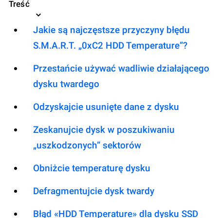
Treść
Jakie są najczęstsze przyczyny błędu
S.M.A.R.T. „0xC2 HDD Temperature”?
Przestańcie używać wadliwie działającego
dysku twardego
Odzyskajcie usunięte dane z dysku
Zeskanujcie dysk w poszukiwaniu
„uszkodzonych” sektorów
Obniżcie temperaturę dysku
Defragmentujcie dysk twardy
Błąd «HDD Temperature» dla dysku SSD