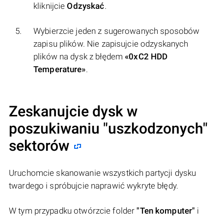
kliknijcie
Odzyskać
.
Wybierzcie jeden z sugerowanych sposobów
zapisu plików. Nie zapisujcie odzyskanych
plików na dysk z błędem
«0xC2 HDD
Temperature»
.
Zeskanujcie dysk w
poszukiwaniu "uszkodzonych"
sektorów
Uruchomcie skanowanie wszystkich partycji dysku
twardego i spróbujcie naprawić wykryte błędy.
W tym przypadku otwórzcie folder
"Ten komputer"
i