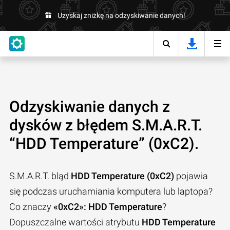
Uzyskaj zniżkę na odzyskiwanie danych!
Odzyskiwanie danych z
dysków z błędem S.M.A.R.T.
“HDD Temperature” (0xC2).
S.M.A.R.T. bląd
HDD Temperature (0xC2)
pojawia
się podczas uruchamiania komputera lub laptopa?
Co znaczy
«0xC2»: HDD Temperature
?
Dopuszczalne wartości atrybutu
HDD Temperature