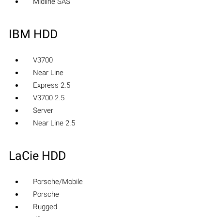
Midline SAS
IBM HDD
V3700
Near Line
Express 2.5
V3700 2.5
Server
Near Line 2.5
LaCie HDD
Porsche/Mobile
Porsche
Rugged