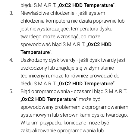
błędu S.M.A.R.T. „
0xC2 HDD Temperature
”.
Niewłaściwe chłodzenie - jeśli system
chłodzenia komputera nie działa poprawnie lub
jest niewystarczające, temperatura dysku
twardego może wzrosnąć, co może
spowodować błąd S.M.A.R.T. „
0xC2 HDD
Temperature
”.
Uszkodzony dysk twardy - jeśli dysk twardy jest
uszkodzony lub znajduje się w złym stanie
technicznym, może to również prowadzić do
błędu S.M.A.R.T. „
0xC2 HDD Temperature
”.
Błąd oprogramowania - czasami błąd S.M.A.R.T.
„
0xC2 HDD Temperature
” może być
spowodowany problemem z oprogramowaniem
systemowym lub sterownikami dysku twardego.
W takim przypadku konieczne może być
zaktualizowanie oprogramowania lub