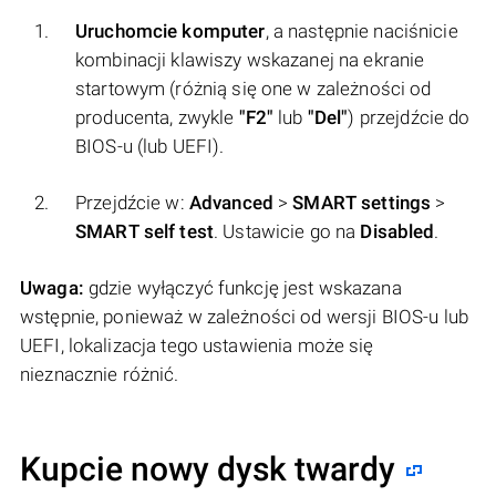
Uruchomcie komputer
, a następnie naciśnicie
kombinacji klawiszy wskazanej na ekranie
startowym (różnią się one w zależności od
producenta, zwykle
"F2"
lub
"Del"
) przejdźcie do
BIOS-u (lub UEFI).
Przejdźcie w:
Аdvanced
>
SMART settings
>
SMART self test
. Ustawicie go na
Disabled
.
Uwaga:
gdzie wyłączyć funkcję jest wskazana
wstępnie, ponieważ w zależności od wersji BIOS-u lub
UEFI, lokalizacja tego ustawienia może się
nieznacznie różnić.
Kupcie nowy dysk twardy