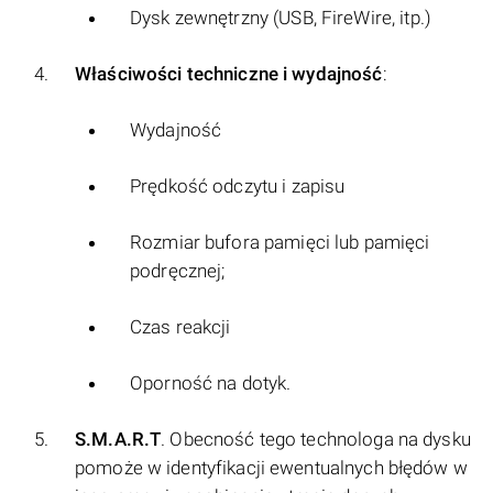
Dysk zewnętrzny (USB, FireWire, itp.)
Właściwości techniczne i wydajność
:
Wydajność
Prędkość odczytu i zapisu
Rozmiar bufora pamięci lub pamięci
podręcznej;
Czas reakcji
Oporność na dotyk.
S.M.A.R.T
. Obecność tego technologa na dysku
pomoże w identyfikacji ewentualnych błędów w