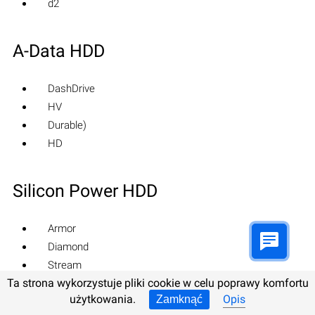
d2
A-Data HDD
DashDrive
HV
Durable)
HD
Silicon Power HDD
Armor
Diamond
Stream
Ta strona wykorzystuje pliki cookie w celu poprawy komfortu
użytkowania.
Opis
Zamknąć
Toshiba HDD