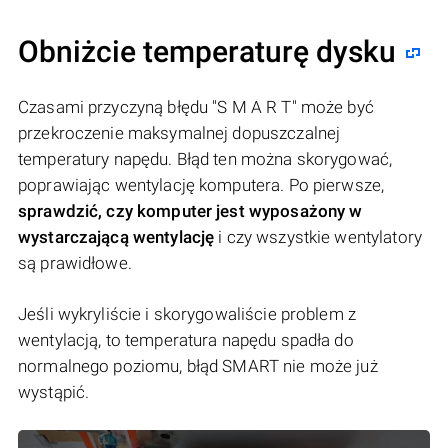
Obniżcie temperaturę dysku
Czasami przyczyną błędu "S M A R T" może być
przekroczenie maksymalnej dopuszczalnej
temperatury napędu. Błąd ten można skorygować,
poprawiając wentylację komputera. Po pierwsze,
sprawdzić, czy komputer jest wyposażony w
wystarczającą wentylację
i czy wszystkie wentylatory
są prawidłowe.
Jeśli wykryliście i skorygowaliście problem z
wentylacją, to temperatura napędu spadła do
normalnego poziomu, błąd SMART nie może już
wystąpić.