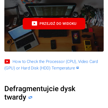
PRZEJDŹ DO WIDOKU
How to Check the Processor (CPU), Video Card
(GPU) or Hard Disk (HDD) Temperature
Defragmentujcie dysk
twardy