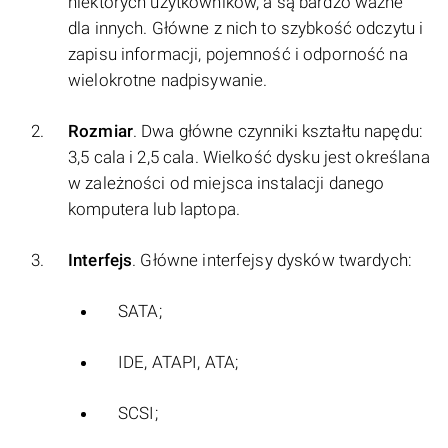
niektórych użytkowników, a są bardzo ważne
dla innych. Główne z nich to szybkość odczytu i
zapisu informacji, pojemność i odporność na
wielokrotne nadpisywanie.
Rozmiar
. Dwa główne czynniki kształtu napędu:
3,5 cala i 2,5 cala. Wielkość dysku jest określana
w zależności od miejsca instalacji danego
komputera lub laptopa.
Interfejs
. Główne interfejsy dysków twardych:
SATA;
IDE, ATAPI, ATA;
SCSI;