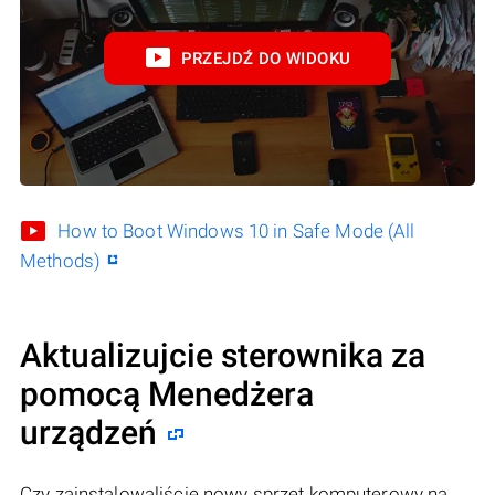
PRZEJDŹ DO WIDOKU
How to Boot Windows 10 in Safe Mode (All
Methods)
Aktualizujcie sterownika za
pomocą Menedżera
urządzeń
Czy zainstalowaliście nowy sprzęt komputerowy na