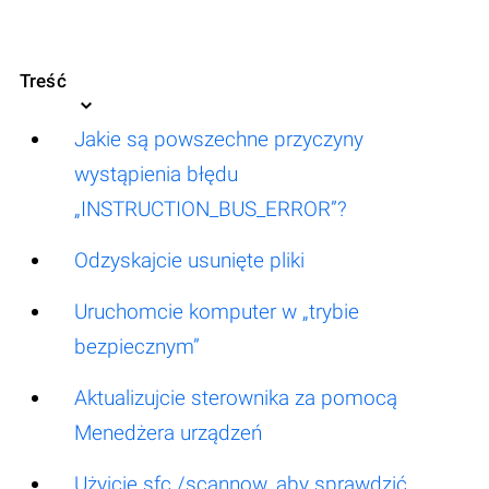
Treść
Jakie są powszechne przyczyny
wystąpienia błędu
„INSTRUCTION_BUS_ERROR”?
Odzyskajcie usunięte pliki
Uruchomcie komputer w „trybie
bezpiecznym”
Aktualizujcie sterownika za pomocą
Menedżera urządzeń
Użyjcie sfc /scannow, aby sprawdzić