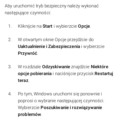
Aby uruchomić tryb bezpieczny należy wykonać
następujące czynności:
Kliknijcie na
Start
i wybierzcie
Opcje
.
W otwartym oknie Opcje przejdźcie do
Uaktualnienie i Zabezpieczenia
i wybierzcie
Przywróć
.
W rozdziale
Odzyskiwanie
znajdźcie
Niektóre
opcje pobierania
i naciśnijcie przycisk
Restartuj
teraz
.
Po tym, Windows uruchomi się ponownie i
poprosi o wybranie następującej czynności.
Wybierzcie
Poszukiwanie i rozwiązywanie
problemów
.