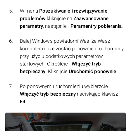
W menu
Poszukiwanie i rozwiązywanie
problemów
kliknijcie na
Zaawansowane
parametry
, następnie -
Paramentry pobierania
.
Dalej Windows powiadomi Was, że Wasz
komputer może zostać ponownie uruchomiony
przy użyciu dodatkowych parametrów
startowych. Określcie -
Włączyć tryb
bezpieczny
. Kliknijcie
Uruchomić ponownie
.
Po ponownym uruchomieniu wybierzcie
Włączyć tryb bezpieczny
naciskając klawisz
F4
.