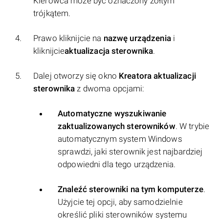
Kierowca może być oznaczony żółtym
trójkątem.
Prawo kliknijcie na
nazwę urządzenia
i
kliknijcie
aktualizacja sterownika
.
Dalej otworzy się okno
Kreatora aktualizacji
sterownika
z dwoma opcjami:
Automatyczne wyszukiwanie
zaktualizowanych sterowników
. W trybie
automatycznym system Windows
sprawdzi, jaki sterownik jest najbardziej
odpowiedni dla tego urządzenia.
Znaleźć sterowniki na tym komputerze
.
Użyjcie tej opcji, aby samodzielnie
określić pliki sterowników systemu