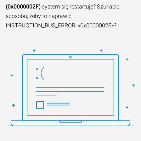
(0x0000002F)
system się restartuje? Szukacie
sposobu, żeby to naprawić
INSTRUCTION_BUS_ERROR: «0x0000002F»?