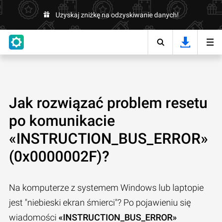
Uzyskaj zniżkę na odzyskiwanie danych!
Jak rozwiązać problem resetu
po komunikacie
«INSTRUCTION_BUS_ERROR»
(0x0000002F)?
Na komputerze z systemem Windows lub laptopie
jest "niebieski ekran śmierci"? Po pojawieniu się
wiadomości
«INSTRUCTION_BUS_ERROR»