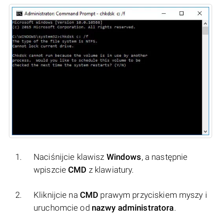
Naciśnijcie klawisz
Windows
, a następnie
wpiszcie
CMD
z klawiatury.
Kliknijcie na
CMD
prawym przyciskiem myszy i
uruchomcie od
nazwy administratora
.