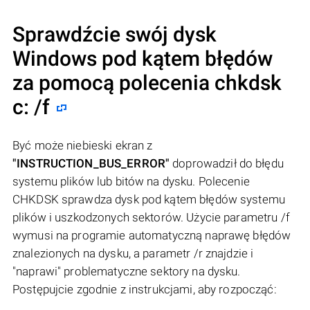
Sprawdźcie swój dysk
Windows pod kątem błędów
za pomocą polecenia chkdsk
c: /f
Być może niebieski ekran z
"INSTRUCTION_BUS_ERROR"
doprowadził do błędu
systemu plików lub bitów na dysku. Polecenie
CHKDSK sprawdza dysk pod kątem błędów systemu
plików i uszkodzonych sektorów. Użycie parametru /f
wymusi na programie automatyczną naprawę błędów
znalezionych na dysku, a parametr /r znajdzie i
"naprawi" problematyczne sektory na dysku.
Postępujcie zgodnie z instrukcjami, aby rozpocząć: