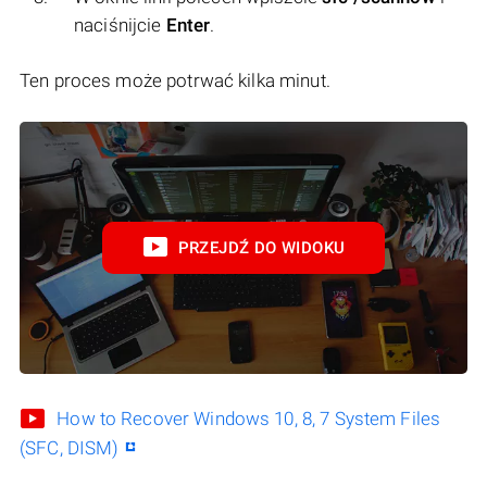
naciśnijcie
Enter
.
Ten proces może potrwać kilka minut.
PRZEJDŹ DO WIDOKU
How to Recover Windows 10, 8, 7 System Files
(SFC, DISM)