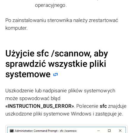
operacyjnego.
Po zainstalowaniu sterownika należy zrestartować
komputer.
Użyjcie sfc /scannow, aby
sprawdzić wszystkie pliki
systemowe
Uszkodzenie lub nadpisanie plików systemowych
może spowodować błąd
«INSTRUCTION_BUS_ERROR»
. Polecenie
sfc
znajduje
uszkodzone pliki systemowe Windows i zastępuje je.