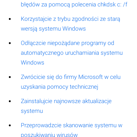
błędów za pomocą polecenia chkdsk c: /f
Korzystajcie z trybu zgodności ze starą
wersją systemu Windows
Odłączcie niepożądane programy od
automatycznego uruchamiania systemu
Windows
Zwrócicie się do firmy Microsoft w celu
uzyskania pomocy technicznej
Zainstalujcie najnowsze aktualizacje
systemu
Przeprowadzcie skanowanie systemu w
poszukiwaniu wirusów