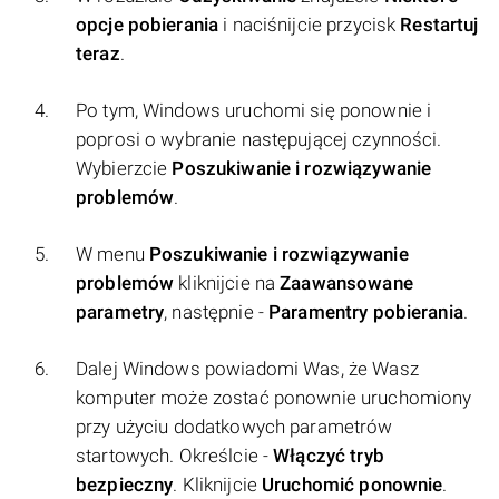
opcje pobierania
i naciśnijcie przycisk
Restartuj
teraz
.
Po tym, Windows uruchomi się ponownie i
poprosi o wybranie następującej czynności.
Wybierzcie
Poszukiwanie i rozwiązywanie
problemów
.
W menu
Poszukiwanie i rozwiązywanie
problemów
kliknijcie na
Zaawansowane
parametry
, następnie -
Paramentry pobierania
.
Dalej Windows powiadomi Was, że Wasz
komputer może zostać ponownie uruchomiony
przy użyciu dodatkowych parametrów
startowych. Określcie -
Włączyć tryb
bezpieczny
. Kliknijcie
Uruchomić ponownie
.