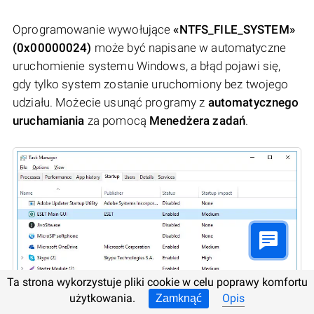
Oprogramowanie wywołujące
«NTFS_FILE_SYSTEM»
(0x00000024)
może być napisane w automatyczne
uruchomienie systemu Windows, a błąd pojawi się,
gdy tylko system zostanie uruchomiony bez twojego
udziału. Możecie usunąć programy z
automatycznego
uruchamiania
za pomocą
Menedżera zadań
.
Ta strona wykorzystuje pliki cookie w celu poprawy komfortu
użytkowania.
Opis
Zamknąć