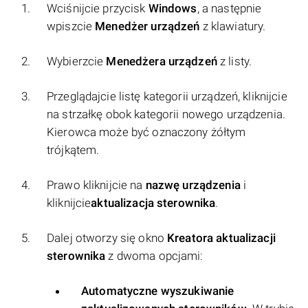
Wciśnijcie przycisk
Windows
, a następnie
wpiszcie
Menedżer urządzeń
z klawiatury.
Wybierzcie
Menedżera urządzeń
z listy.
Przeglądajcie listę kategorii urządzeń, kliknijcie
na strzałkę obok kategorii nowego urządzenia.
Kierowca może być oznaczony żółtym
trójkątem.
Prawo kliknijcie na
nazwę urządzenia
i
kliknijcie
aktualizacja sterownika
.
Dalej otworzy się okno
Kreatora aktualizacji
sterownika
z dwoma opcjami:
Automatyczne wyszukiwanie