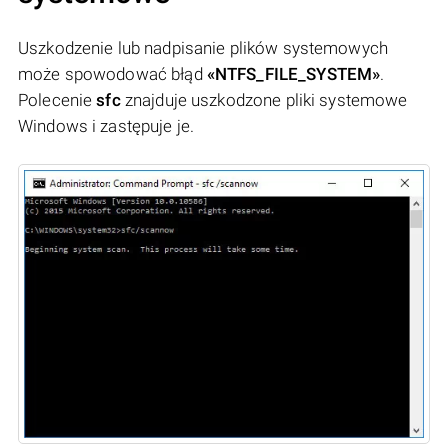
Uszkodzenie lub nadpisanie plików systemowych
może spowodować błąd
«NTFS_FILE_SYSTEM»
.
Polecenie
sfc
znajduje uszkodzone pliki systemowe
Windows i zastępuje je.