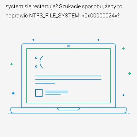
system się restartuje? Szukacie sposobu, żeby to
naprawić NTFS_FILE_SYSTEM: «0x00000024»?