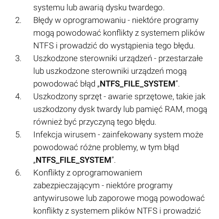
systemu lub awarią dysku twardego.
Błędy w oprogramowaniu - niektóre programy
mogą powodować konflikty z systemem plików
NTFS i prowadzić do wystąpienia tego błędu.
Uszkodzone sterowniki urządzeń - przestarzałe
lub uszkodzone sterowniki urządzeń mogą
powodować błąd „
NTFS_FILE_SYSTEM
”.
Uszkodzony sprzęt - awarie sprzętowe, takie jak
uszkodzony dysk twardy lub pamięć RAM, mogą
również być przyczyną tego błędu.
Infekcja wirusem - zainfekowany system może
powodować różne problemy, w tym błąd
„
NTFS_FILE_SYSTEM
”.
Konflikty z oprogramowaniem
zabezpieczającym - niektóre programy
antywirusowe lub zaporowe mogą powodować
konflikty z systemem plików NTFS i prowadzić