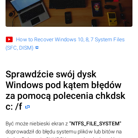
How to Recover Windows 10, 8, 7 System Files
(SFC, DISM)
Sprawdźcie swój dysk
Windows pod kątem błędów
za pomocą polecenia chkdsk
c: /f
Być może niebieski ekran z
"NTFS_FILE_SYSTEM"
doprowadził do błędu systemu plików lub bitów na