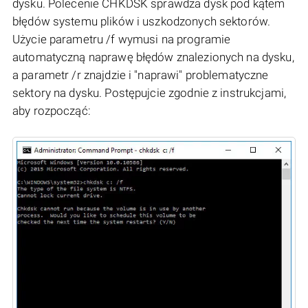
dysku. Polecenie CHKDSK sprawdza dysk pod kątem
błędów systemu plików i uszkodzonych sektorów.
Użycie parametru /f wymusi na programie
automatyczną naprawę błędów znalezionych na dysku,
a parametr /r znajdzie i "naprawi" problematyczne
sektory na dysku. Postępujcie zgodnie z instrukcjami,
aby rozpocząć: