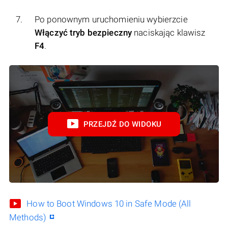
Po ponownym uruchomieniu wybierzcie
Włączyć tryb bezpieczny
naciskając klawisz
F4
.
PRZEJDŹ DO WIDOKU
How to Boot Windows 10 in Safe Mode (All
Methods)