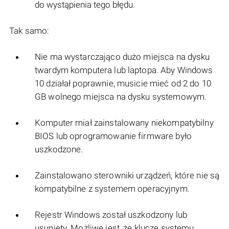
do wystąpienia tego błędu.
Tak samo:
Nie ma wystarczająco dużo miejsca na dysku
twardym komputera lub laptopa. Aby Windows
10 działał poprawnie, musicie mieć od 2 do 10
GB wolnego miejsca na dysku systemowym.
Komputer miał zainstalowany niekompatybilny
BIOS lub oprogramowanie firmware było
uszkodzone.
Zainstalowano sterowniki urządzeń, które nie są
kompatybilne z systemem operacyjnym.
Rejestr Windows został uszkodzony lub
usunięty. Możliwe jest, że klucze systemu