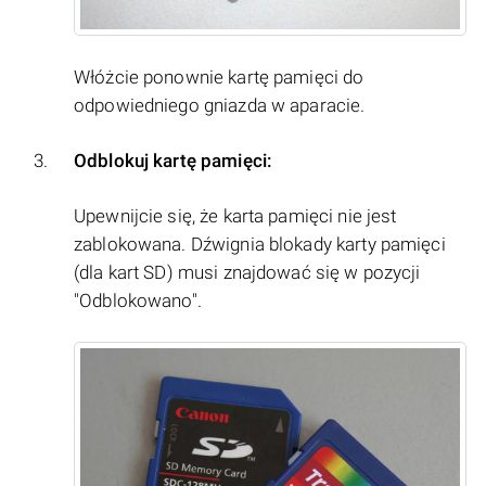
Włóżcie ponownie kartę pamięci do
odpowiedniego gniazda w aparacie.
Odblokuj kartę pamięci:
Upewnijcie się, że karta pamięci nie jest
zablokowana. Dźwignia blokady karty pamięci
(dla kart SD) musi znajdować się w pozycji
"Odblokowano".