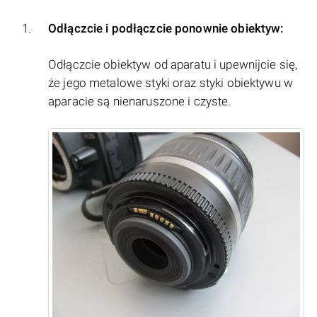
Odłączcie i podłączcie ponownie obiektyw:
Odłączcie obiektyw od aparatu i upewnijcie się,
że jego metalowe styki oraz styki obiektywu w
aparacie są nienaruszone i czyste.