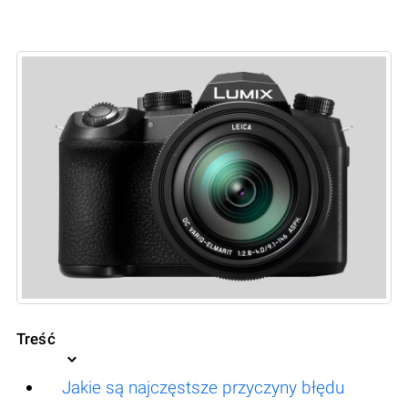
Treść
Jakie są najczęstsze przyczyny błędu