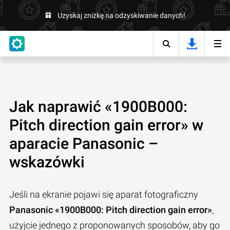
Uzyskaj zniżkę na odzyskiwanie danych!
Jak naprawić «1900B000:
Pitch direction gain error» w
aparacie Panasonic –
wskazówki
Jeśli na ekranie pojawi się aparat fotograficzny
Panasonic «1900B000: Pitch direction gain error»
,
użyjcie jednego z proponowanych sposobów, aby go