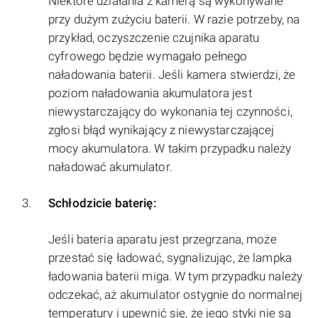
Niektóre działania z kamerą są wykonywane
przy dużym zużyciu baterii. W razie potrzeby, na
przykład, oczyszczenie czujnika aparatu
cyfrowego będzie wymagało pełnego
naładowania baterii. Jeśli kamera stwierdzi, że
poziom naładowania akumulatora jest
niewystarczający do wykonania tej czynności,
zgłosi błąd wynikający z niewystarczającej
mocy akumulatora. W takim przypadku należy
naładować akumulator.
Schłodzicie baterię:
Jeśli bateria aparatu jest przegrzana, może
przestać się ładować, sygnalizując, że lampka
ładowania baterii miga. W tym przypadku należy
odczekać, aż akumulator ostygnie do normalnej
temperatury i upewnić się, że jego styki nie są