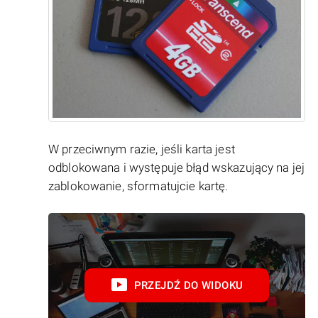
W przeciwnym razie, jeśli karta jest
odblokowana i występuje błąd wskazujący na jej
zablokowanie, sformatujcie kartę.
PRZEJDŹ DO WIDOKU