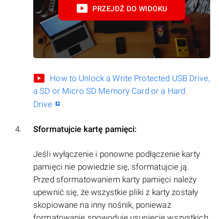
PRZEJDŹ DO WIDOKU
How to Unlock a Write Protected USB Drive,
a SD or Micro SD Memory Card or a Hard
Drive
Sformatujcie kartę pamięci:
Jeśli wyłączenie i ponowne podłączenie karty
pamięci nie powiedzie się, sformatujcie ją.
Przed sformatowaniem karty pamięci należy
upewnić się, że wszystkie pliki z karty zostały
skopiowane na inny nośnik, ponieważ
formatowanie spowoduje usunięcie wszystkich