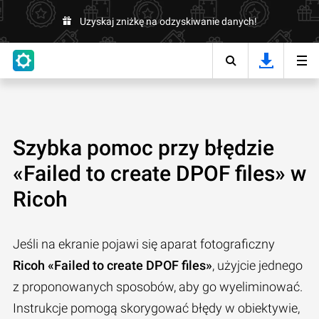
Uzyskaj zniżkę na odzyskiwanie danych!
Szybka pomoc przy błędzie
«Failed to create DPOF files» w
Ricoh
Jeśli na ekranie pojawi się aparat fotograficzny
Ricoh «Failed to create DPOF files»
, użyjcie jednego
z proponowanych sposobów, aby go wyeliminować.
Instrukcje pomogą skorygować błędy w obiektywie,