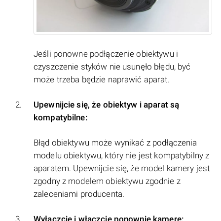
Jeśli ponowne podłączenie obiektywu i
czyszczenie styków nie usunęło błędu, być
może trzeba będzie naprawić aparat.
Upewnijcie się, że obiektyw i aparat są
kompatybilne:
Błąd obiektywu może wynikać z podłączenia
modelu obiektywu, który nie jest kompatybilny z
aparatem. Upewnijcie się, że model kamery jest
zgodny z modelem obiektywu zgodnie z
zaleceniami producenta.
Wyłączcie i włączcie ponownie kamerę: