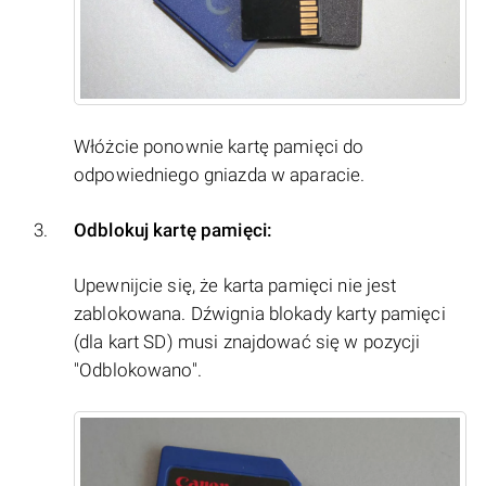
Włóżcie ponownie kartę pamięci do
odpowiedniego gniazda w aparacie.
Odblokuj kartę pamięci:
Upewnijcie się, że karta pamięci nie jest
zablokowana. Dźwignia blokady karty pamięci
(dla kart SD) musi znajdować się w pozycji
"Odblokowano".