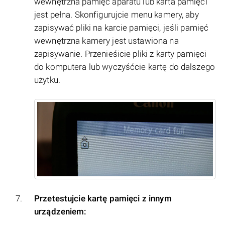
wewnętrzna pamięć aparatu lub karta pamięci
jest pełna. Skonfigurujcie menu kamery, aby
zapisywać pliki na karcie pamięci, jeśli pamięć
wewnętrzna kamery jest ustawiona na
zapisywanie. Przenieśicie pliki z karty pamięci
do komputera lub wyczyśćcie kartę do dalszego
użytku.
Przetestujcie kartę pamięci z innym
urządzeniem: