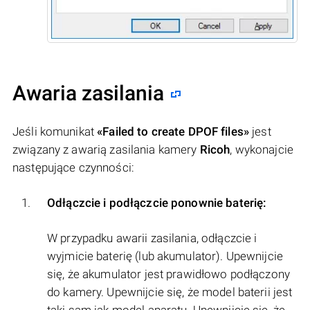
Awaria zasilania
Jeśli komunikat
«Failed to create DPOF files»
jest
związany z awarią zasilania kamery
Ricoh
, wykonajcie
następujące czynności:
Odłączcie i podłączcie ponownie baterię:
W przypadku awarii zasilania, odłączcie i
wyjmicie baterię (lub akumulator). Upewnijcie
się, że akumulator jest prawidłowo podłączony
do kamery. Upewnijcie się, że model baterii jest
taki sam jak model aparatu. Upewnijcie się, że