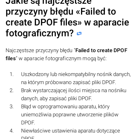
Jakie są najczęstsze
przyczyny błędu «
Failed to
create DPOF files
» w aparacie
fotograficznym?
Najczęstsze przyczyny błędu "
Failed to create DPOF
files
" w aparacie fotograficznym mogą być:
Uszkodzony lub niekompatybilny nośnik danych,
na którym próbowano zapisać pliki DPOF.
Brak wystarczającej ilości miejsca na nośniku
danych, aby zapisać pliki DPOF.
Błąd w oprogramowaniu aparatu, który
uniemożliwia poprawne utworzenie plików
DPOF.
Niewłaściwe ustawienia aparatu dotyczące
DPOF.