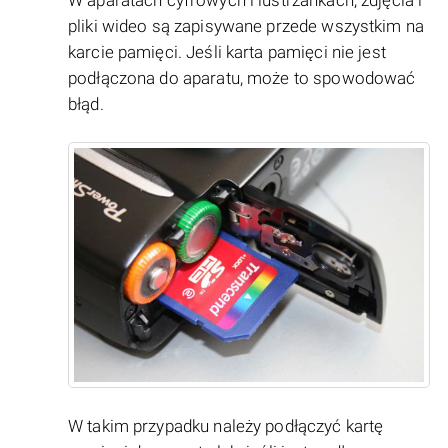
W aparatach cyfrowych i lustrzankach, zdjęcia i
pliki wideo są zapisywane przede wszystkim na
karcie pamięci. Jeśli karta pamięci nie jest
podłączona do aparatu, może to spowodować
błąd.
W takim przypadku należy podłączyć kartę