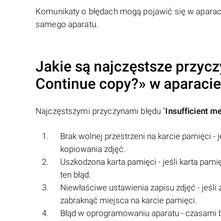
Komunikaty o błędach mogą pojawić się w aparaci
samego aparatu.
Jakie są najczęstsze przycz
Continue copy?
» w aparaci
Najczęstszymi przyczynami błędu "
Insufficient m
Brak wolnej przestrzeni na karcie pamięci - 
kopiowania zdjęć.
Uszkodzona karta pamięci - jeśli karta pam
ten błąd.
Niewłaściwe ustawienia zapisu zdjęć - jeśl
zabraknąć miejsca na karcie pamięci.
Błąd w oprogramowaniu aparatu - czasami b