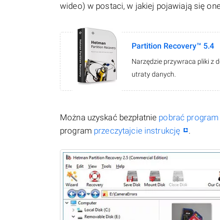
wideo) w postaci, w jakiej pojawiają się on
Partition Recovery™ 5.4
Narzędzie przywraca pliki z 
utraty danych.
Można uzyskać bezpłatnie
pobrać program
program
przeczytajcie instrukcję
.