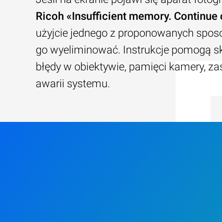
Ricoh «Insufficient memory. Continue
użyjcie jednego z proponowanych spos
go wyeliminować. Instrukcje pomogą 
błędy w obiektywie, pamięci kamery, zas
awarii systemu.