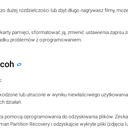
ardzo dużej rozdzielczości lub zbyt długo nagrywasz filmy, moż
karty pamięci, sformatować ją, zmienić ustawienia zapisu z
ypadku problemów z oprogramowaniem.
icoh
:
zkodzone lub utracone w wyniku niewłaściwego użytkowania
ch działań.
i za pomocą oprogramowania do odzyskiwania plików. Zeska
n Partition Recovery i odzyskajcie wykryte pliki (zdjęcia l