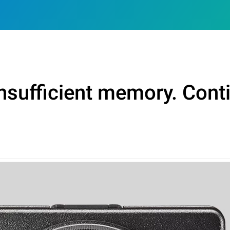
nsufficient memory. Cont