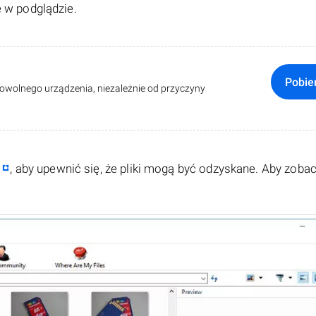
e w podglądzie.
Pobie
dowolnego urządzenia, niezależnie od przyczyny
, aby upewnić się, że pliki mogą być odzyskane. Aby zoba