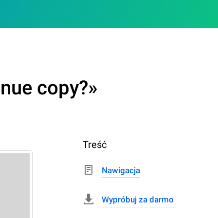
inue copy?»
Treść
Nawigacja
Wypróbuj za darmo