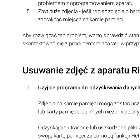
problemem z oprogramowaniem aparatu.
Zbyt duże zdjęcia - jeśli robisz zdjęcia o b
zabraknąć miejsca na karcie pamięci.
Aby rozwiązać ten problem, warto sprawdzić stan 
skontaktować się z producentem aparatu w prz
Usuwanie zdjęć z aparatu R
Użyjcie programu do odzyskiwania danych
Zdjęcia na karcie pamięci mogą zostać us
lub karty pamięci, lub innych niezamierzony
Odzyskajcie utracone lub uszkodzone plik
swoją kartę pamięci za pomocą funkcji Hetma