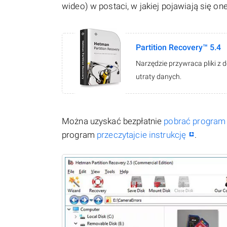
wideo) w postaci, w jakiej pojawiają się on
Partition Recovery™ 5.4
Narzędzie przywraca pliki z 
utraty danych.
Można uzyskać bezpłatnie
pobrać program
program
przeczytajcie instrukcję
.