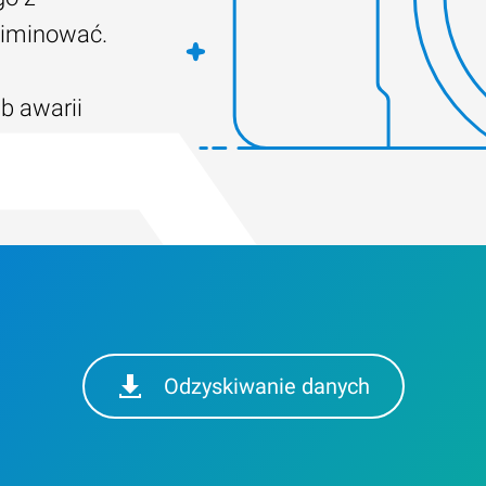
liminować.
ub awarii
Odzyskiwanie danych