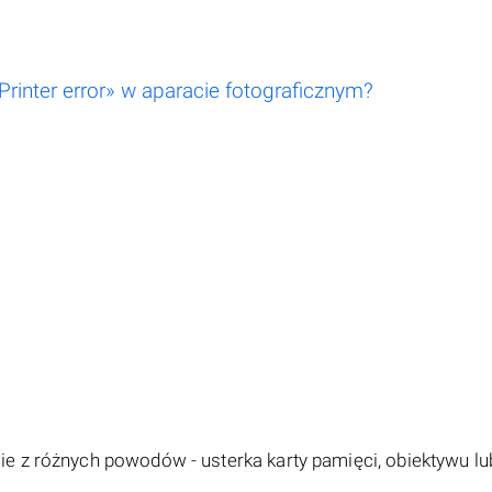
Printer error» w aparacie fotograficznym?
e z różnych powodów - usterka karty pamięci, obiektywu lu