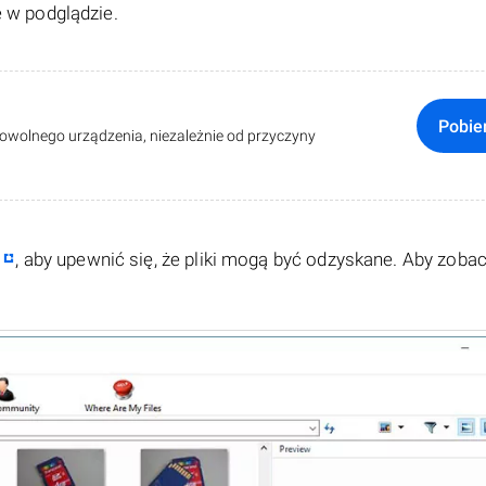
e w podglądzie.
Pobie
dowolnego urządzenia, niezależnie od przyczyny
, aby upewnić się, że pliki mogą być odzyskane. Aby zoba