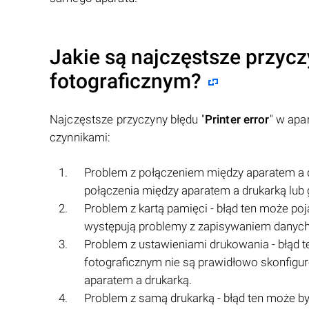
Jakie są najczęstsze przycz
fotograficznym?
Najczęstsze przyczyny błędu "
Printer error
" w apa
czynnikami:
Problem z połączeniem między aparatem a d
połączenia między aparatem a drukarką lub 
Problem z kartą pamięci - błąd ten może poj
występują problemy z zapisywaniem danych 
Problem z ustawieniami drukowania - błąd 
fotograficznym nie są prawidłowo skonfigu
aparatem a drukarką.
Problem z samą drukarką - błąd ten może 