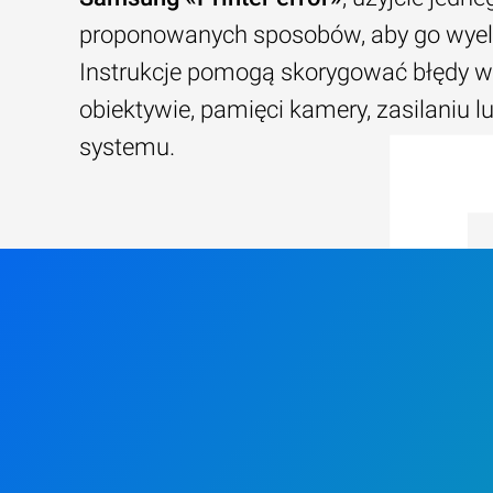
proponowanych sposobów, aby go wye
Instrukcje pomogą skorygować błędy w
obiektywie, pamięci kamery, zasilaniu l
systemu.