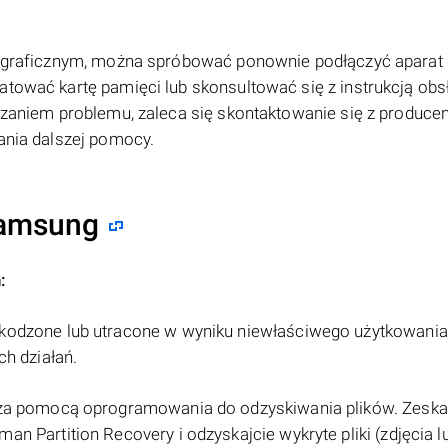
tograficznym, można spróbować ponownie podłączyć aparat
atować kartę pamięci lub skonsultować się z instrukcją obs
iązaniem problemu, zaleca się skontaktowanie się z produc
kania dalszej pomocy.
Samsung
:
zkodzone lub utracone w wyniku niewłaściwego użytkowania
ch działań.
i za pomocą oprogramowania do odzyskiwania plików. Zeska
n Partition Recovery i odzyskajcie wykryte pliki (zdjęcia l