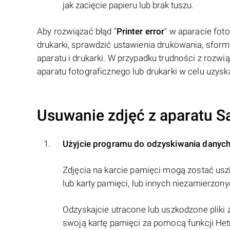
jak zacięcie papieru lub brak tuszu.
Aby rozwiązać błąd "
Printer error
" w aparacie fo
drukarki, sprawdzić ustawienia drukowania, sform
aparatu i drukarki. W przypadku trudności z rozw
aparatu fotograficznego lub drukarki w celu uzys
Usuwanie zdjęć z aparatu 
Użyjcie programu do odzyskiwania danych
Zdjęcia na karcie pamięci mogą zostać us
lub karty pamięci, lub innych niezamierzony
Odzyskajcie utracone lub uszkodzone plik
swoją kartę pamięci za pomocą funkcji Hetma