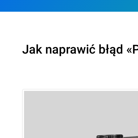
Jak naprawić błąd «P