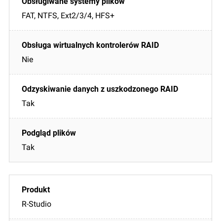
FAT, NTFS, Ext2/3/4, HFS+
Nie
Tak
Tak
R-Studio