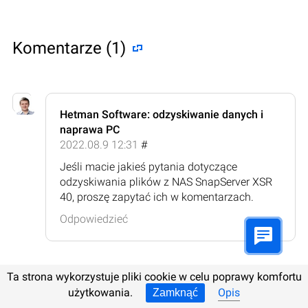
Komentarze (1)
Hetman Software: odzyskiwanie danych i
naprawa PC
2022.08.9 12:31
#
Jeśli macie jakieś pytania dotyczące
odzyskiwania plików z NAS SnapServer XSR
40, proszę zapytać ich w komentarzach.
Odpowiedzieć
Ta strona wykorzystuje pliki cookie w celu poprawy komfortu
użytkowania.
Opis
Zamknąć
Zostawcie komentarz