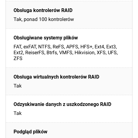
Tak, ponad 100 kontrolerów
FAT, exFAT, NTFS, ReFS, APFS, HFS+, Ext4, Ext3,
Ext2, ReiserFS, Btrfs, VMFS, Hikvision, XFS, UFS,
ZFS
Tak
Tak