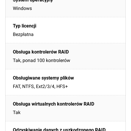
Windows
Bezpłatna
Tak, ponad 100 kontrolerów
FAT, NTFS, Ext2/3/4, HFS+
Tak