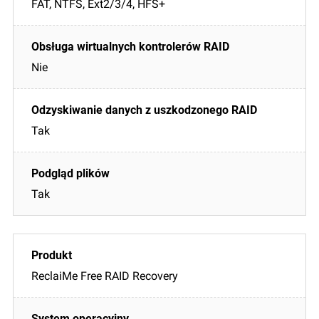
FAT, NTFS, Ext2/3/4, HFS+
Nie
Tak
Tak
ReclaiMe Free RAID Recovery