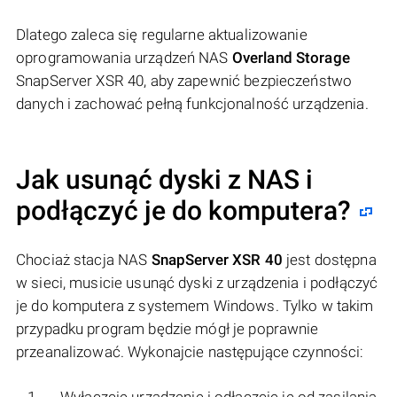
Dlatego zaleca się regularne aktualizowanie
oprogramowania urządzeń NAS
Overland Storage
SnapServer XSR 40, aby zapewnić bezpieczeństwo
danych i zachować pełną funkcjonalność urządzenia.
Jak usunąć dyski z NAS i
podłączyć je do komputera?
Chociaż stacja NAS
SnapServer XSR 40
jest dostępna
w sieci, musicie usunąć dyski z urządzenia i podłączyć
je do komputera z systemem Windows. Tylko w takim
przypadku program będzie mógł je poprawnie
przeanalizować. Wykonajcie następujące czynności: