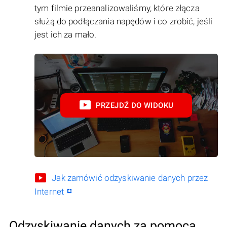
tym filmie przeanalizowaliśmy, które złącza
służą do podłączania napędów i co zrobić, jeśli
jest ich za mało.
PRZEJDŹ DO WIDOKU
Jak zamówić odzyskiwanie danych przez
Internet
Odzyskiwanie danych za pomocą