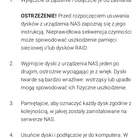
Wyłączcie urządzenie i odłączcie je od zasilania.
OSTRZEŻENIE!
Przed rozpoczęciem usuwania
dysków z urządzenia NAS zapoznaj się z jego
instrukcją. Nieprawidłowa sekwencja czynności
może spowodować uszkodzenie pamięci
sieciowej i/lub dysków RAID.
Wyjmijcie dyski z urządzenia NAS jeden po
drugim, ostrożnie wyciągając je z wnęk. Dyski
twarde są bardzo wrażliwe: wstrząsy lub upadki
mogą spowodować ich fizyczne uszkodzenie.
Pamiętajcie, aby oznaczyć każdy dysk zgodnie z
kolejnością, w jakiej zostały zainstalowane na
serwerze NAS.
Usuńcie dyski i podłączcie je do komputera. W