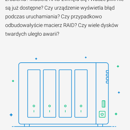
są już dostępne? Czy urządzenie wyświetla błąd
podczas uruchamiania? Czy przypadkowo
odbudowałyście macierz RAID? Czy wiele dysków
twardych uległo awarii?