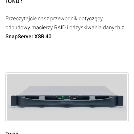
roku?
Przeczytajcie nasz przewodnik dotyczący
odbudowy macierzy RAID i odzyskiwania danych z
SnapServer XSR 40
.
Treść