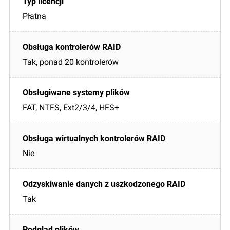
Płatna
Tak, ponad 20 kontrolerów
FAT, NTFS, Ext2/3/4, HFS+
Nie
Tak