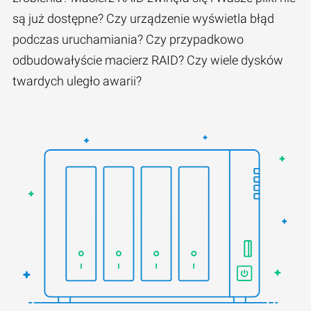
są już dostępne? Czy urządzenie wyświetla błąd
podczas uruchamiania? Czy przypadkowo
odbudowałyście macierz RAID? Czy wiele dysków
twardych uległo awarii?