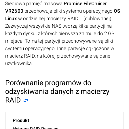
Sieciowa pamięć masowa
Promise FileCruiser
VR2600
przechowuje pliki systemu operacyjnego
OS
Linux
w oddzielnej macierzy RAID 1 (dublowanej).
Zazwyczaj wszystkie NAS tworzą kilka partycji na
każdym dysku, z których pierwsza zajmuje do 2 GB
miejsca. To na tej partycji przechowywane są pliki
systemu operacyjnego. Inne partycje są łączone w
macierz RAID, na której przechowywane są dane
użytkownika.
Porównanie programów do
odzyskiwania danych z macierzy
RAID
Hetman RAID Recovery