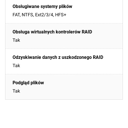
FAT, NTFS, Ext2/3/4, HFS+
Tak
Tak
Tak