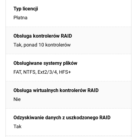
Płatna
Tak, ponad 10 kontrolerów
FAT, NTFS, Ext2/3/4, HFS+
Nie
Tak