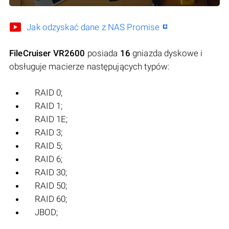
Jak odzyskać dane z NAS Promise
FileCruiser VR2600
posiada
16
gniazda dyskowe i
obsługuje macierze następujących typów:
RAID 0;
RAID 1;
RAID 1E;
RAID 3;
RAID 5;
RAID 6;
RAID 30;
RAID 50;
RAID 60;
JBOD;