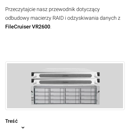
Przeczytajcie nasz przewodnik dotyczący
odbudowy macierzy RAID i odzyskiwania danych z
FileCruiser VR2600
.
Treść