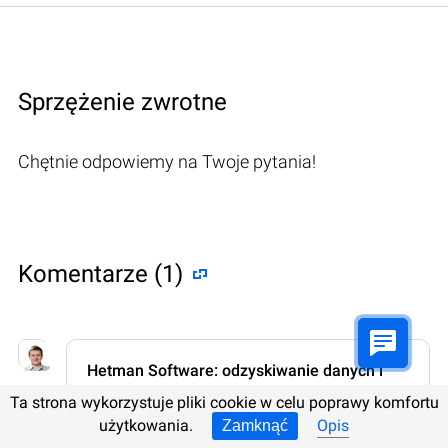
Sprzężenie zwrotne
Chętnie odpowiemy na Twoje pytania!
Komentarze (1)
Hetman Software: odzyskiwanie danych i
naprawa PC
Ta strona wykorzystuje pliki cookie w celu poprawy komfortu
2022.08.9 12:31
#
użytkowania.
Opis
Zamknąć
Jeśli macie jakieś pytania dotyczące