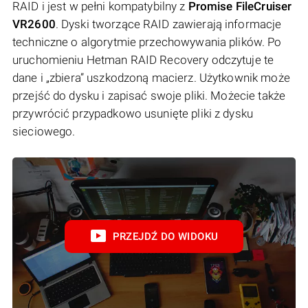
RAID i jest w pełni kompatybilny z
Promise FileCruiser
VR2600
. Dyski tworzące RAID zawierają informacje
techniczne o algorytmie przechowywania plików. Po
uruchomieniu Hetman RAID Recovery odczytuje te
dane i „zbiera” uszkodzoną macierz. Użytkownik może
przejść do dysku i zapisać swoje pliki. Możecie także
przywrócić przypadkowo usunięte pliki z dysku
sieciowego.
PRZEJDŹ DO WIDOKU