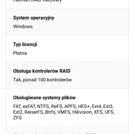
Windows
Płatna
Tak, ponad 100 kontrolerów
FAT, exFAT, NTFS, ReFS, APFS, HFS+, Ext4, Ext3,
Ext2, ReiserFS, Btrfs, VMFS, Hikvision, XFS, UFS,
ZFS