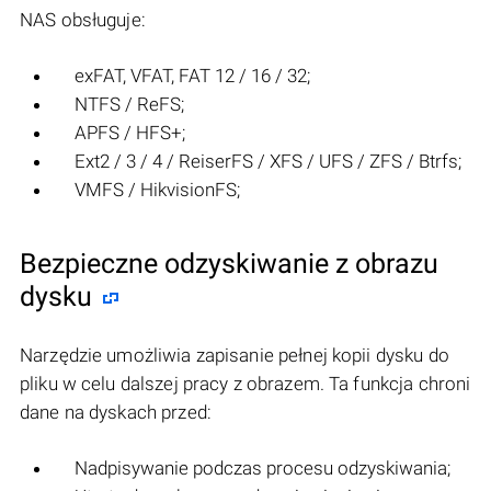
NAS obsługuje:
exFAT, VFAT, FAT 12 / 16 / 32;
NTFS / ReFS;
APFS / HFS+;
Ext2 / 3 / 4 / ReiserFS / XFS / UFS / ZFS / Btrfs;
VMFS / HikvisionFS;
Bezpieczne odzyskiwanie z obrazu
dysku
Narzędzie umożliwia zapisanie pełnej kopii dysku do
pliku w celu dalszej pracy z obrazem. Ta funkcja chroni
dane na dyskach przed:
Nadpisywanie podczas procesu odzyskiwania;