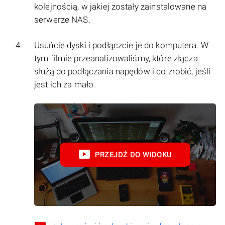
kolejnością, w jakiej zostały zainstalowane na
serwerze NAS.
Usuńcie dyski i podłączcie je do komputera. W
tym filmie przeanalizowaliśmy, które złącza
służą do podłączania napędów i co zrobić, jeśli
jest ich za mało.
PRZEJDŹ DO WIDOKU