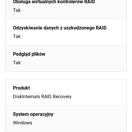
Tak
Tak
Tak
DiskInternals RAID Recovery
Windows