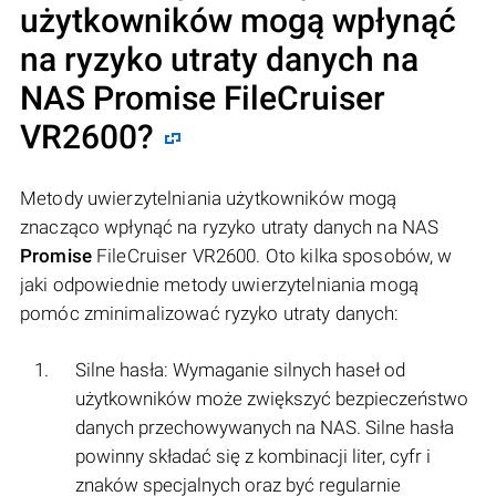
użytkowników mogą wpłynąć
na ryzyko utraty danych na
NAS
Promise
FileCruiser
VR2600?
Metody uwierzytelniania użytkowników mogą
znacząco wpłynąć na ryzyko utraty danych na NAS
Promise
FileCruiser VR2600. Oto kilka sposobów, w
jaki odpowiednie metody uwierzytelniania mogą
pomóc zminimalizować ryzyko utraty danych:
Silne hasła: Wymaganie silnych haseł od
użytkowników może zwiększyć bezpieczeństwo
danych przechowywanych na NAS. Silne hasła
powinny składać się z kombinacji liter, cyfr i
znaków specjalnych oraz być regularnie