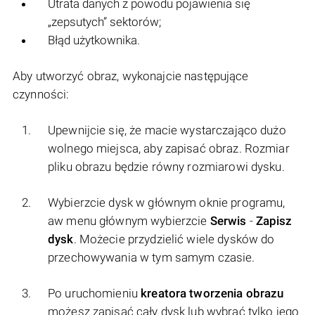
Utrata danych z powodu pojawienia się
„zepsutych” sektorów;
Błąd użytkownika.
Aby utworzyć obraz, wykonajcie następujące
czynności:
Upewnijcie się, że macie wystarczająco dużo
wolnego miejsca, aby zapisać obraz. Rozmiar
pliku obrazu będzie równy rozmiarowi dysku.
Wybierzcie dysk w głównym oknie programu,
aw menu głównym wybierzcie
Serwis
-
Zapisz
dysk
. Możecie przydzielić wiele dysków do
przechowywania w tym samym czasie.
Po uruchomieniu
kreatora tworzenia obrazu
możesz zapisać cały dysk lub wybrać tylko jego