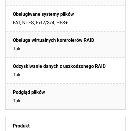
FAT, NTFS, Ext2/3/4, HFS+
Tak
Tak
Tak