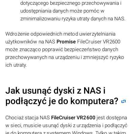
dotyczącego bezpiecznego przechowywania i
udostępniania danych może pomóc w
zminimalizowaniu ryzyka utraty danych na NAS.
Wdrożenie odpowiednich metod uwierzytelniania
użytkowników na NAS
Promise
FileCruiser VR2600
może znacząco poprawić bezpieczeństwo danych
przechowywanych na urządzeniu i zmniejszyć ryzyko
ich utraty.
Jak usunąć dyski z NAS i
podłączyć je do komputera?
Chociaż stacja NAS
FileCruiser VR2600
jest dostępna
w sieci, musicie usunąć dyski z urządzenia i podłączyć
je do komputera z systemem Windows. Tylko w takim