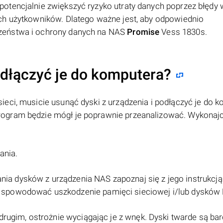
otencjalnie zwiększyć ryzyko utraty danych poprzez błędy 
ch użytkowników. Dlatego ważne jest, aby odpowiednio
zeństwa i ochrony danych na NAS
Promise
Vess 1830s.
odłączyć je do komputera?
ieci, musicie usunąć dyski z urządzenia i podłączyć je do 
ogram będzie mógł je poprawnie przeanalizować. Wykonajc
ania.
a dysków z urządzenia NAS zapoznaj się z jego instrukcją
spowodować uszkodzenie pamięci sieciowej i/lub dysków 
drugim, ostrożnie wyciągając je z wnęk. Dyski twarde są ba