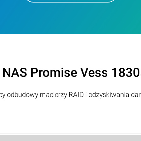
z NAS Promise Vess 1830
ący odbudowy macierzy RAID i odzyskiwania da