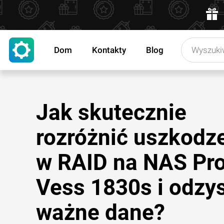
Dom
Kontakty
Blog
Jak skutecznie
rozróżnić uszkodz
w RAID na NAS Pr
Vess 1830s i odzy
ważne dane?