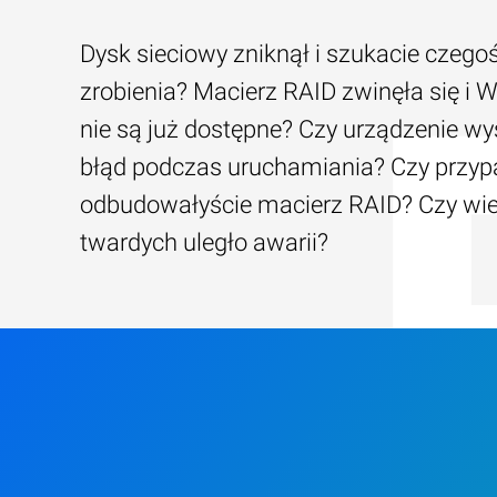
Dysk sieciowy zniknął i szukacie czego
zrobienia? Macierz RAID zwinęła się i W
nie są już dostępne? Czy urządzenie wy
błąd podczas uruchamiania? Czy przy
odbudowałyście macierz RAID? Czy wi
twardych uległo awarii?