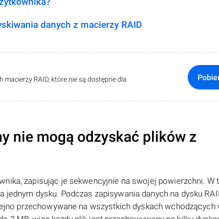
użytkownika?
skiwania danych z macierzy RAID
Pobie
macierzy RAID, które nie są dostępne dla
y nie mogą odzyskać plików z
nika, zapisując je sekwencyjnie na swojej powierzchni. W 
na jednym dysku. Podczas zapisywania danych na dysku RAID
 kolejno przechowywane na wszystkich dyskach wchodzących 