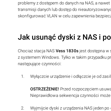
problemy z dostępem do danych na NAS, a nawet p
transmisji danych lub dostęp do nieautoryzowany
skonfigurować VLAN w celu zapewnienia bezpiec
Jak usunąć dyski z NAS i p
Chociaż stacja NAS
Vess 1830s
jest dostępna w s
z systemem Windows. Tylko w takim przypadku pr
następujące czynności:
Wyłączcie urządzenie i odłączcie je od zasil
OSTRZEŻENIE!
Przed rozpoczęciem usuwani
Nieprawidłowa sekwencja czynności może 
Wyjmijcie dyski z urządzenia NAS jeden po 