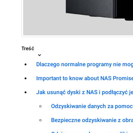
Treść
Dlaczego normalne programy nie mog
Important to know about NAS Promis
Jak usunąć dyski z NAS i podłączyć 
Odzyskiwanie danych za pomoc
Bezpieczne odzyskiwanie z obr