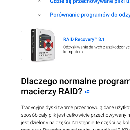
Gdzie są przechowywane pliki 
Porównanie programów do odzy
RAID Recovery™ 3.1
Odzyskiwanie danych z uszkodzonych 
komputera.
Dlaczego normalne program
macierzy RAID?
Tradycyjne dyski twarde przechowują dane użytkow
sposób cały plik jest całkowicie przechowywany 
jest dzielony na części. Następnie te części są