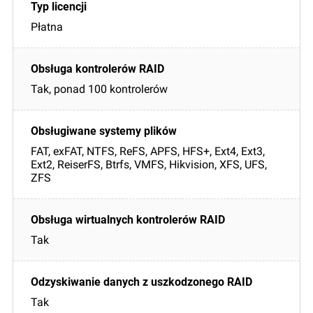
Płatna
Tak, ponad 100 kontrolerów
FAT, exFAT, NTFS, ReFS, APFS, HFS+, Ext4, Ext3,
Ext2, ReiserFS, Btrfs, VMFS, Hikvision, XFS, UFS,
ZFS
Tak
Tak