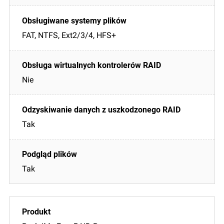
FAT, NTFS, Ext2/3/4, HFS+
Nie
Tak
Tak