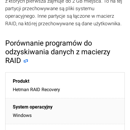
z których pierwsza zajmuje do 2 GB miejsca. To na tej
partycji przechowywane są pliki systemu
operacyjnego. Inne partycje są łączone w macierz
RAID, na której przechowywane są dane użytkownika.
Porównanie programów do
odzyskiwania danych z macierzy
RAID
Hetman RAID Recovery
Windows