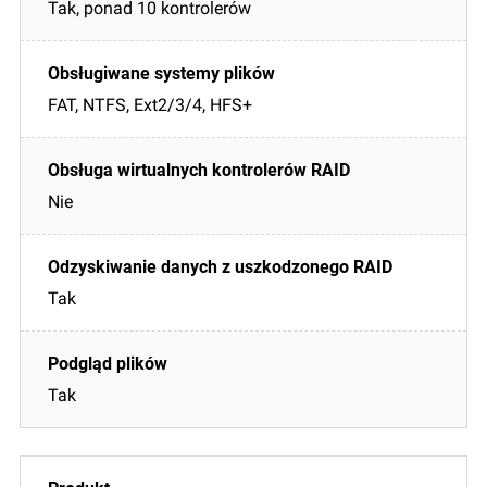
Tak, ponad 10 kontrolerów
FAT, NTFS, Ext2/3/4, HFS+
Nie
Tak
Tak