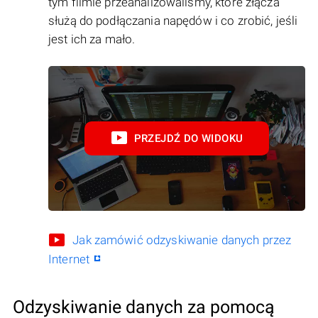
tym filmie przeanalizowaliśmy, które złącza
służą do podłączania napędów i co zrobić, jeśli
jest ich za mało.
PRZEJDŹ DO WIDOKU
Jak zamówić odzyskiwanie danych przez
Internet
Odzyskiwanie danych za pomocą