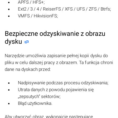
APFS / HFS+;
Ext2 / 3 / 4 / ReiserFS / XFS / UFS / ZFS / Btrfs;
VMFS / HikvisionFS;
Bezpieczne odzyskiwanie z obrazu
dysku
Narzędzie umożliwia zapisanie pełnej kopii dysku do
pliku w celu dalszej pracy z obrazem. Ta funkcja chroni
dane na dyskach przed:
Nadpisywanie podczas procesu odzyskiwania;
Utrata danych z powodu pojawienia się
„zepsutych” sektorów;
Błąd użytkownika.
Aby utworzyć obraz, wykonajcie następujące