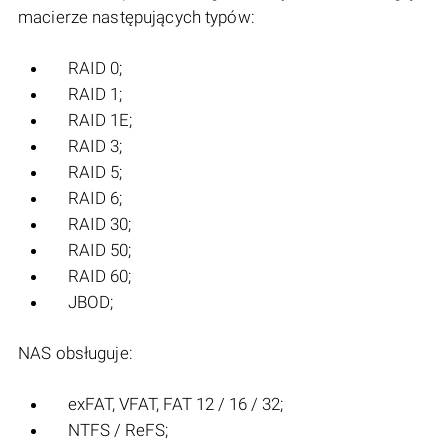
macierze następujących typów:
RAID 0;
RAID 1;
RAID 1E;
RAID 3;
RAID 5;
RAID 6;
RAID 30;
RAID 50;
RAID 60;
JBOD;
NAS obsługuje:
exFAT, VFAT, FAT 12 / 16 / 32;
NTFS / ReFS;