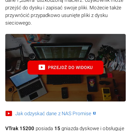
przejść do dysku i zapisać swoje pliki. Możecie także
przywrócić przypadkowo usunięte pliki z dysku
sieciowego.
PRZEJDŹ DO WIDOKU
Jak odzyskać dane z NAS Promise
VTrak 15200
posiada
15
gniazda dyskowe i obsługuje