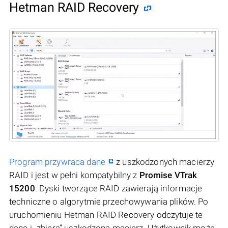
Hetman RAID Recovery
Program przywraca dane
z uszkodzonych macierzy
RAID i jest w pełni kompatybilny z
Promise VTrak
15200
. Dyski tworzące RAID zawierają informacje
techniczne o algorytmie przechowywania plików. Po
uruchomieniu Hetman RAID Recovery odczytuje te
dane i „zbiera” uszkodzoną macierz. Użytkownik może