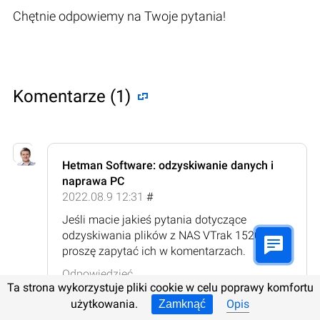
Chętnie odpowiemy na Twoje pytania!
Komentarze (1)
Hetman Software: odzyskiwanie danych i
naprawa PC
2022.08.9 12:31
#
Jeśli macie jakieś pytania dotyczące
odzyskiwania plików z NAS VTrak 15200,
proszę zapytać ich w komentarzach.
Odpowiedzieć
Ta strona wykorzystuje pliki cookie w celu poprawy komfortu
użytkowania.
Opis
Zamknąć