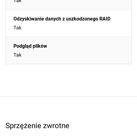
Tak
Tak
Tak
Sprzężenie zwrotne