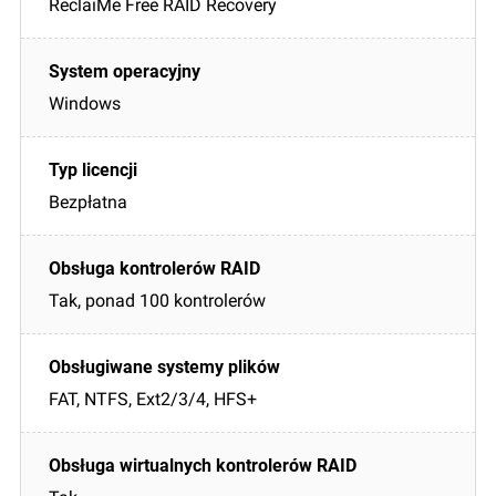
ReclaiMe Free RAID Recovery
Windows
Bezpłatna
Tak, ponad 100 kontrolerów
FAT, NTFS, Ext2/3/4, HFS+