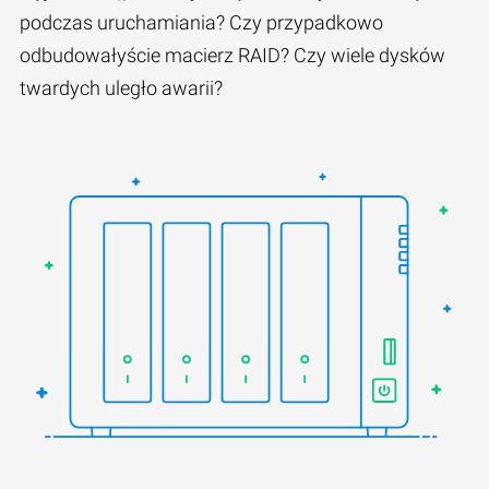
podczas uruchamiania? Czy przypadkowo
odbudowałyście macierz RAID? Czy wiele dysków
twardych uległo awarii?