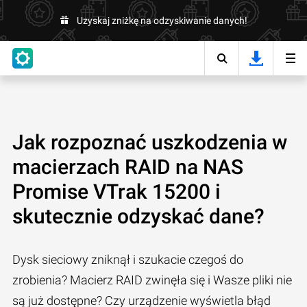
Uzyskaj zniżkę na odzyskiwanie danych!
Jak rozpoznać uszkodzenia w
macierzach RAID na NAS
Promise VTrak 15200 i
skutecznie odzyskać dane?
Dysk sieciowy zniknął i szukacie czegoś do
zrobienia? Macierz RAID zwinęła się i Wasze pliki nie
są już dostępne? Czy urządzenie wyświetla błąd