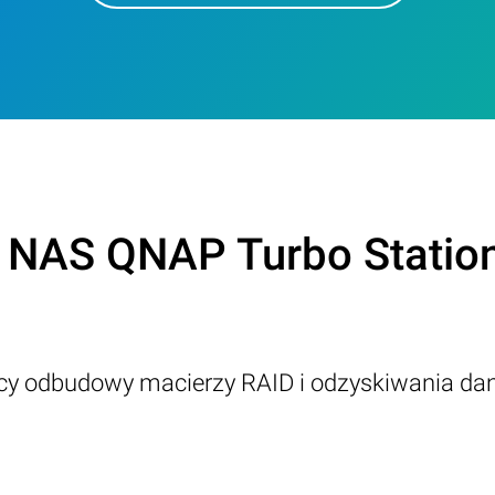
 NAS QNAP Turbo Statio
ący odbudowy macierzy RAID i odzyskiwania da