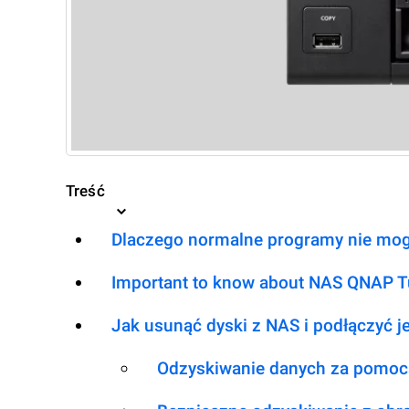
Treść
Dlaczego normalne programy nie mog
Important to know about NAS QNAP Tu
Jak usunąć dyski z NAS i podłączyć 
Odzyskiwanie danych za pomoc