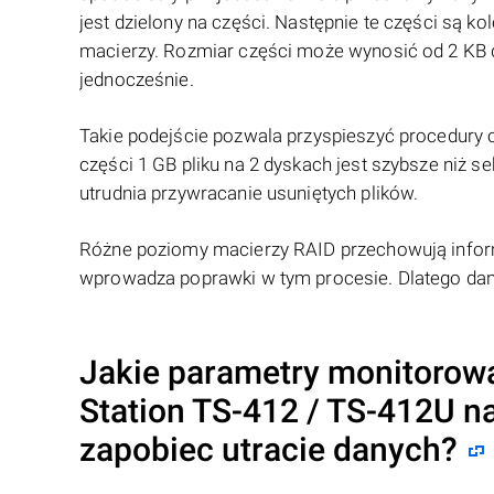
jest dzielony na części. Następnie te części są
macierzy. Rozmiar części może wynosić od 2 KB d
jednocześnie.
Takie podejście pozwala przyspieszyć procedury 
części 1 GB pliku na 2 dyskach jest szybsze niż 
utrudnia przywracanie usuniętych plików.
Różne poziomy macierzy RAID przechowują infor
wprowadza poprawki w tym procesie. Dlatego da
Jakie parametry monitorow
Station TS-412 / TS-412U na
zapobiec utracie danych?