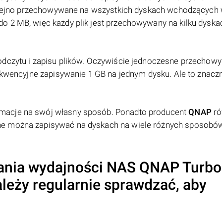
 kolejno przechowywane na wszystkich dyskach wchodzących 
o 2 MB, więc każdy plik jest przechowywany na kilku dyska
odczytu i zapisu plików. Oczywiście jednoczesne przechow
sekwencyjne zapisywanie 1 GB na jednym dysku. Ale to znacz
macje na swój własny sposób. Ponadto producent
QNAP
ró
ne można zapisywać na dyskach na wiele różnych sposobó
ania wydajności NAS
QNAP
Turbo
leży regularnie sprawdzać, aby