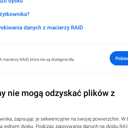
azu dysku
użytkownika?
skiwania danych z macierzy RAID
Pobie
macierzy RAID, które nie są dostępne dla
y nie mogą odzyskać plików z
nika, zapisując je sekwencyjnie na swojej powierzchni. W 
na jednym dysku. Podczas zapisywania danych na dysku RAID