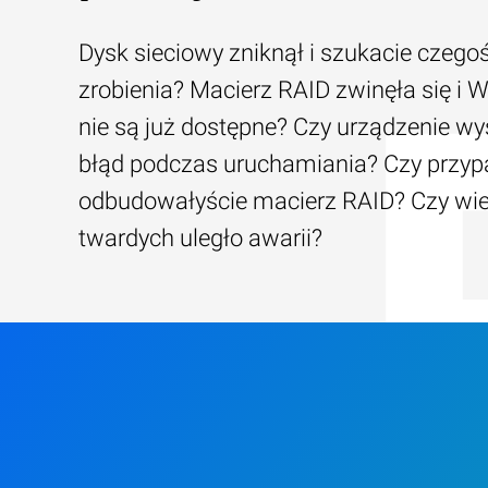
Dysk sieciowy zniknął i szukacie czego
zrobienia? Macierz RAID zwinęła się i W
nie są już dostępne? Czy urządzenie wy
błąd podczas uruchamiania? Czy przy
odbudowałyście macierz RAID? Czy wi
twardych uległo awarii?