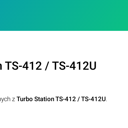
n TS-412 / TS-412U
nych z
Turbo Station TS-412 / TS-412U
.