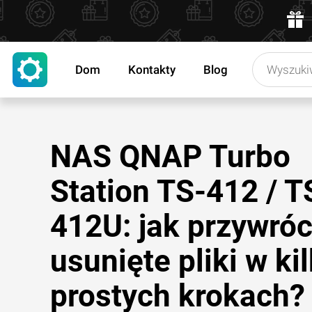
Dom
Kontakty
Blog
NAS QNAP Turbo
Station TS-412 / T
412U: jak przywróc
usunięte pliki w ki
prostych krokach?