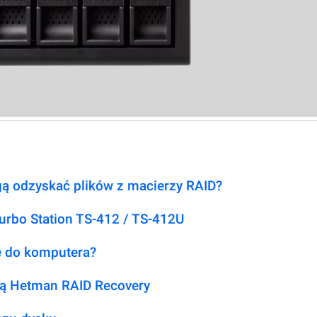
ą odzyskać plików z macierzy RAID?
rbo Station TS-412 / TS-412U
je do komputera?
ą Hetman RAID Recovery