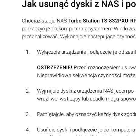
Jak usunąć dyski z NAS i p
Chociaż stacja NAS
Turbo Station TS-832PXU-R
podłączyć je do komputera z systemem Windows. 
przeanalizować. Wykonajcie następujące czynnoś
Wyłączcie urządzenie i odłączcie je od zasil
OSTRZEŻENIE!
Przed rozpoczęciem usuwani
Nieprawidłowa sekwencja czynności może 
Wyjmijcie dyski z urządzenia NAS jeden po 
wrażliwe: wstrząsy lub upadki mogą spowo
Pamiętajcie, aby oznaczyć każdy dysk zgodn
Usuńcie dyski i podłączcie je do komputera