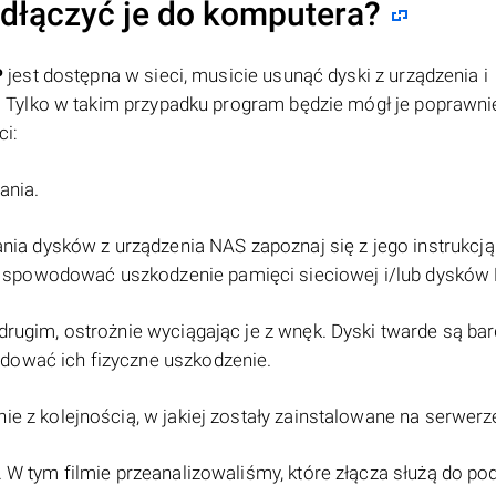
odłączyć je do komputera?
P
jest dostępna w sieci, musicie usunąć dyski z urządzenia i
Tylko w takim przypadku program będzie mógł je poprawni
ci:
ania.
a dysków z urządzenia NAS zapoznaj się z jego instrukcją
spowodować uszkodzenie pamięci sieciowej i/lub dysków 
drugim, ostrożnie wyciągając je z wnęk. Dyski twarde są ba
dować ich fizyczne uszkodzenie.
ie z kolejnością, w jakiej zostały zainstalowane na serwer
. W tym filmie przeanalizowaliśmy, które złącza służą do po