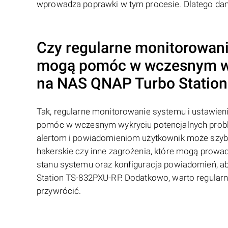
wprowadza poprawki w tym procesie. Dlatego da
Czy regularne monitorowan
mogą pomóc w wczesnym wyk
na NAS
QNAP
Turbo Statio
Tak, regularne monitorowanie systemu i ustawi
pomóc w wczesnym wykryciu potencjalnych probl
alertom i powiadomieniom użytkownik może szybk
hakerskie czy inne zagrożenia, które mogą prowad
stanu systemu oraz konfiguracja powiadomień, 
Station TS-832PXU-RP. Dodatkowo, warto regularn
przywrócić.