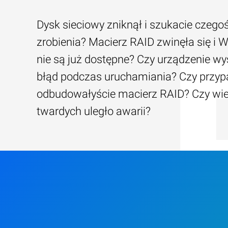
Dysk sieciowy zniknął i szukacie czego
zrobienia? Macierz RAID zwinęła się i W
nie są już dostępne? Czy urządzenie wy
błąd podczas uruchamiania? Czy przy
odbudowałyście macierz RAID? Czy wi
twardych uległo awarii?