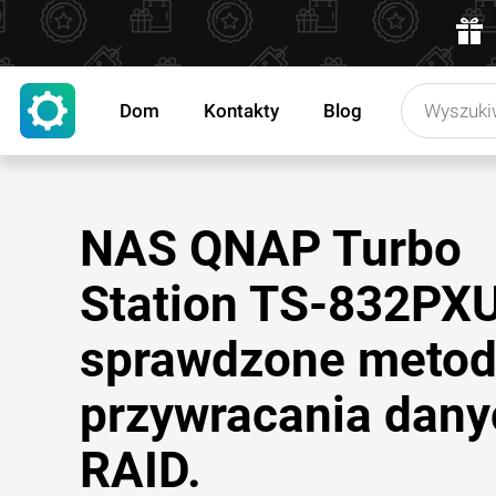
Dom
Kontakty
Blog
NAS QNAP Turbo
Station TS-832PX
sprawdzone metod
przywracania dany
RAID.