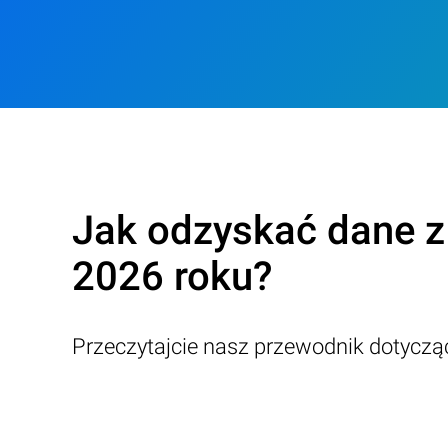
Jak odzyskać dane 
2026 roku?
Przeczytajcie nasz przewodnik dotycz