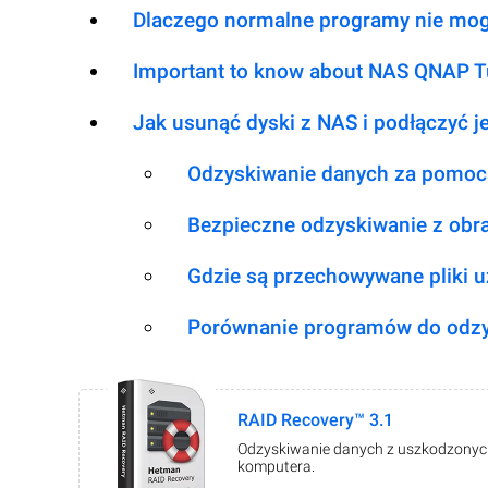
Dlaczego normalne programy nie mog
Important to know about NAS QNAP T
Jak usunąć dyski z NAS i podłączyć 
Odzyskiwanie danych za pomoc
Bezpieczne odzyskiwanie z obr
Gdzie są przechowywane pliki 
Porównanie programów do odzy
RAID Recovery™ 3.1
Odzyskiwanie danych z uszkodzonych 
komputera.