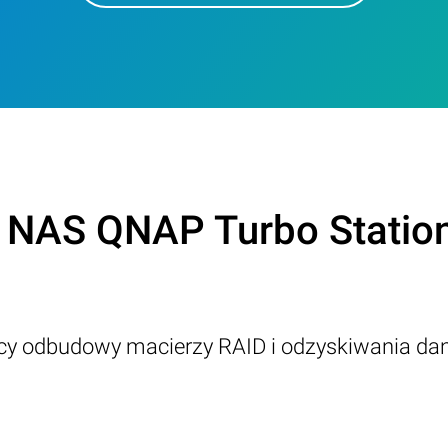
z NAS QNAP Turbo Stati
ący odbudowy macierzy RAID i odzyskiwania da