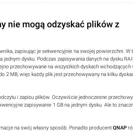
y nie mogą odzyskać plików z
nika, zapisując je sekwencyjnie na swojej powierzchni. W 
na jednym dysku. Podczas zapisywania danych na dysku RAID
 kolejno przechowywane na wszystkich dyskach wchodzących 
o 2 MB, więc każdy plik jest przechowywany na kilku dyska
odczytu i zapisu plików. Oczywiście jednoczesne przechow
sekwencyjne zapisywanie 1 GB na jednym dysku. Ale to znacz
macje na swój własny sposób. Ponadto producent
QNAP
ró