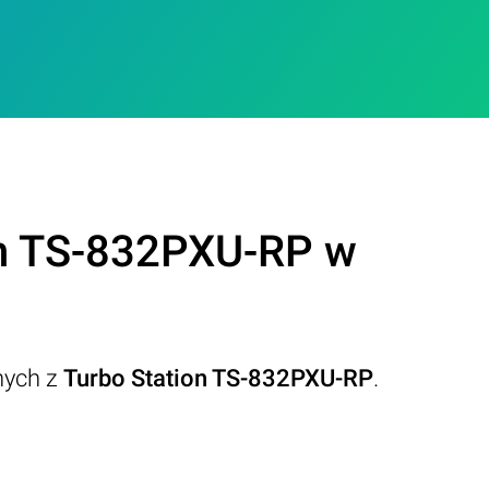
on TS-832PXU-RP w
nych z
Turbo Station TS-832PXU-RP
.