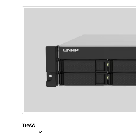
Treść