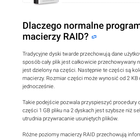
Dlaczego normalne program
macierzy RAID?
Tradycyjne dyski twarde przechowują dane użytkow
sposób cały plik jest całkowicie przechowywany 
jest dzielony na części. Następnie te części są
macierzy. Rozmiar części może wynosić od 2 KB d
jednocześnie.
Takie podejście pozwala przyspieszyć procedury 
części 1 GB pliku na 2 dyskach jest szybsze niż 
utrudnia przywracanie usuniętych plików.
Różne poziomy macierzy RAID przechowują infor