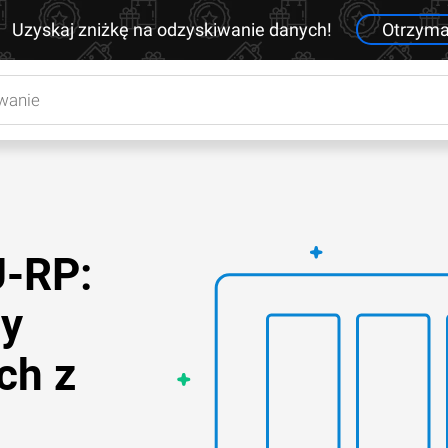
Uzyskaj zniżkę na odzyskiwanie danych!
Otrzym
U-RP:
y
ch z