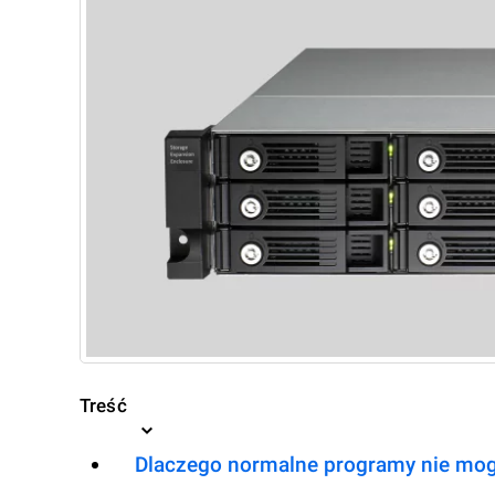
Treść
Dlaczego normalne programy nie mog