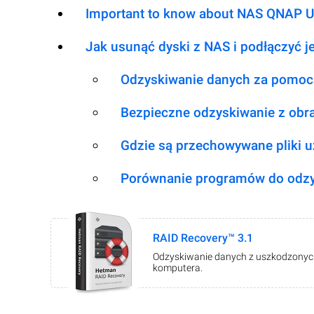
Important to know about NAS QNAP 
Jak usunąć dyski z NAS i podłączyć 
Odzyskiwanie danych za pomoc
Bezpieczne odzyskiwanie z obr
Gdzie są przechowywane pliki 
Porównanie programów do odzy
RAID Recovery™ 3.1
Odzyskiwanie danych z uszkodzonych 
komputera.