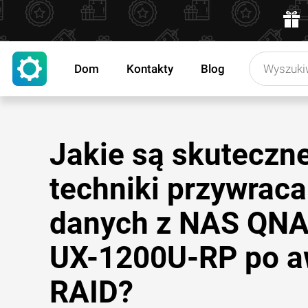
Dom
Kontakty
Blog
Jakie są skuteczn
techniki przywraca
danych z NAS QN
UX-1200U-RP po a
RAID?