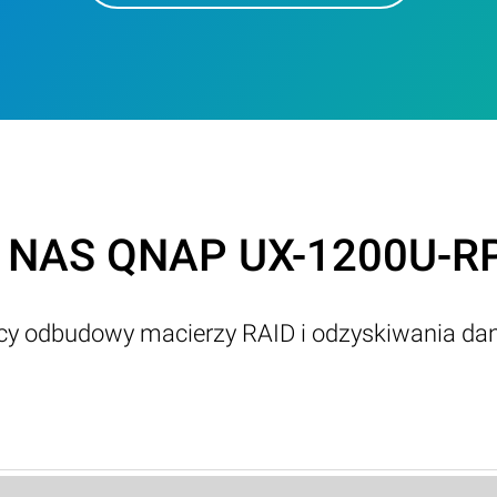
z NAS QNAP UX-1200U-RP
ący odbudowy macierzy RAID i odzyskiwania da