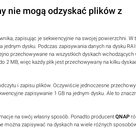
y nie mogą odzyskać plików z
nika, zapisując je sekwencyjnie na swojej powierzchni. W 
na jednym dysku. Podczas zapisywania danych na dysku RAID
 kolejno przechowywane na wszystkich dyskach wchodzących 
o 2 MB, więc każdy plik jest przechowywany na kilku dyska
odczytu i zapisu plików. Oczywiście jednoczesne przechow
sekwencyjne zapisywanie 1 GB na jednym dysku. Ale to znacz
macje na swój własny sposób. Ponadto producent
QNAP
ró
ne można zapisywać na dyskach na wiele różnych sposobó