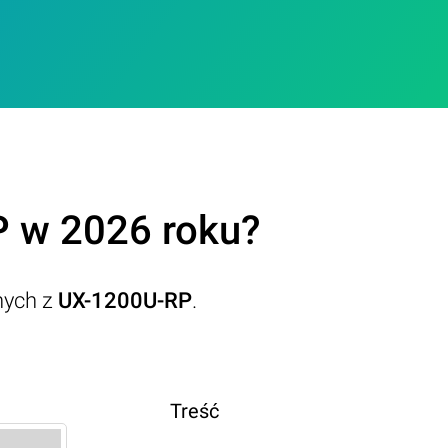
 w 2026 roku?
nych z
UX-1200U-RP
.
Treść