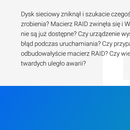
Dysk sieciowy zniknął i szukacie czego
zrobienia? Macierz RAID zwinęła się i W
nie są już dostępne? Czy urządzenie wy
błąd podczas uruchamiania? Czy przy
odbudowałyście macierz RAID? Czy wi
twardych uległo awarii?