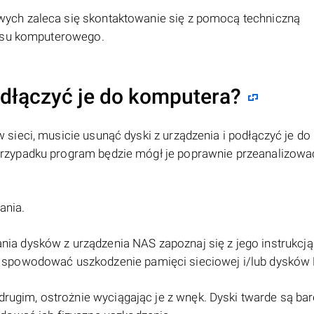
ych zaleca się skontaktowanie się z pomocą techniczną
wisu komputerowego.
odłączyć je do komputera?
 sieci, musicie usunąć dyski z urządzenia i podłączyć je do
rzypadku program będzie mógł je poprawnie przeanalizowa
ania.
a dysków z urządzenia NAS zapoznaj się z jego instrukcją
spowodować uszkodzenie pamięci sieciowej i/lub dysków 
drugim, ostrożnie wyciągając je z wnęk. Dyski twarde są ba