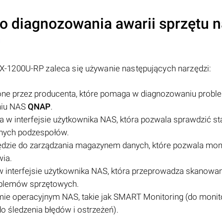
do diagnozowania awarii sprzętu 
-1200U-RP zaleca się używanie następujących narzędzi:
zone przez producenta, które pomaga w diagnozowaniu prob
niu NAS
QNAP
.
a w interfejsie użytkownika NAS, która pozwala sprawdzić st
nnych podzespołów.
ędzie do zarządzania magazynem danych, które pozwala mo
wia.
w interfejsie użytkownika NAS, która przeprowadza skanowa
oblemów sprzętowych.
mie operacyjnym NAS, takie jak SMART Monitoring (do moni
o śledzenia błędów i ostrzeżeń).