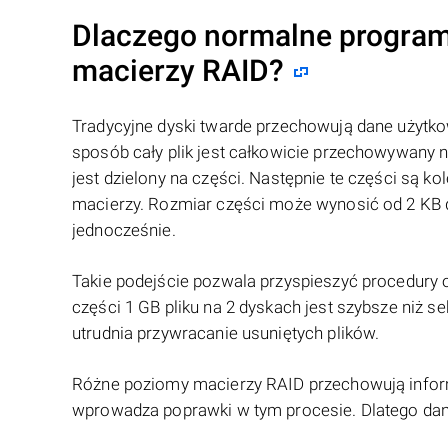
Dlaczego normalne program
macierzy RAID?
Tradycyjne dyski twarde przechowują dane użytkow
sposób cały plik jest całkowicie przechowywany 
jest dzielony na części. Następnie te części są
macierzy. Rozmiar części może wynosić od 2 KB d
jednocześnie.
Takie podejście pozwala przyspieszyć procedury 
części 1 GB pliku na 2 dyskach jest szybsze niż 
utrudnia przywracanie usuniętych plików.
Różne poziomy macierzy RAID przechowują infor
wprowadza poprawki w tym procesie. Dlatego da