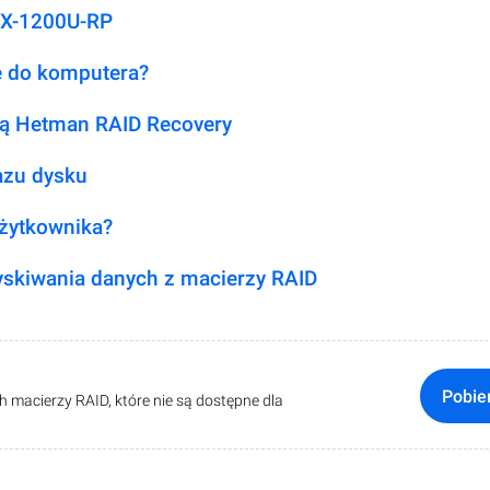
UX-1200U-RP
je do komputera?
ą Hetman RAID Recovery
azu dysku
użytkownika?
skiwania danych z macierzy RAID
Pobie
macierzy RAID, które nie są dostępne dla