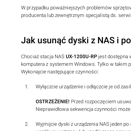
W przypadku poważniejszych problemów sprzętow
producenta lub zewnętrznym specjalistą ds. ser
Jak usunąć dyski z NAS i p
Chociaż stacja NAS
UX-1200U-RP
jest dostępna w
komputera z systemem Windows. Tylko w takim p
Wykonajcie następujące czynności:
Wyłączcie urządzenie i odłączcie je od zasil
OSTRZEŻENIE!
Przed rozpoczęciem usuwani
Nieprawidłowa sekwencja czynności może 
Wyjmijcie dyski z urządzenia NAS jeden po 