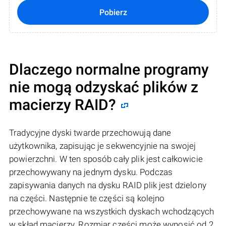
Pobierz
Dlaczego normalne programy
nie mogą odzyskać plików z
macierzy RAID?
Tradycyjne dyski twarde przechowują dane
użytkownika, zapisując je sekwencyjnie na swojej
powierzchni. W ten sposób cały plik jest całkowicie
przechowywany na jednym dysku. Podczas
zapisywania danych na dysku RAID plik jest dzielony
na części. Następnie te części są kolejno
przechowywane na wszystkich dyskach wchodzących
w skład macierzy. Rozmiar części może wynosić od 2