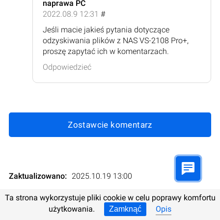
naprawa PC
2022.08.9 12:31
#
Jeśli macie jakieś pytania dotyczące
odzyskiwania plików z NAS VS-2108 Pro+,
proszę zapytać ich w komentarzach.
Odpowiedzieć
Zostawcie komentarz
Zaktualizowano:
2025.10.19 13:00
Ta strona wykorzystuje pliki cookie w celu poprawy komfortu
Oceny:
2
Rating
:
użytkowania.
Opis
Zamknąć