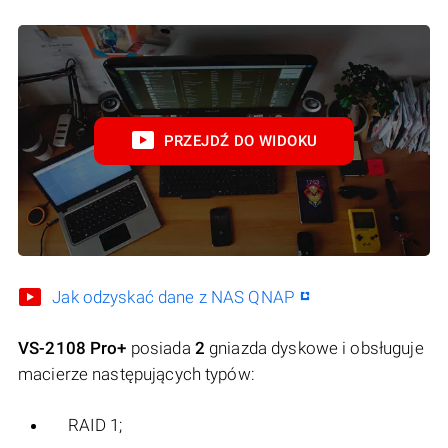
PRZEJDŹ DO WIDOKU
Jak odzyskać dane z NAS QNAP
VS-2108 Pro+
posiada
2
gniazda dyskowe i obsługuje
macierze następujących typów:
RAID 1;