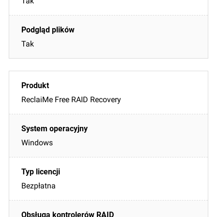
Tak
Tak
ReclaiMe Free RAID Recovery
Windows
Bezpłatna