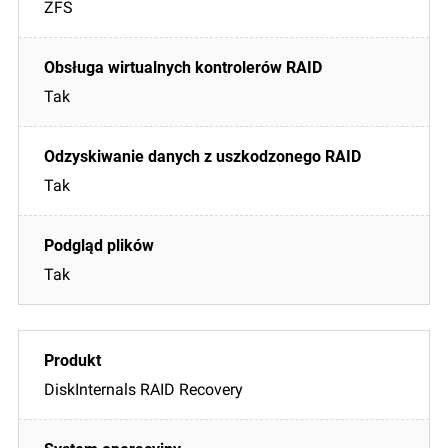
ZFS
Tak
Tak
Tak
DiskInternals RAID Recovery