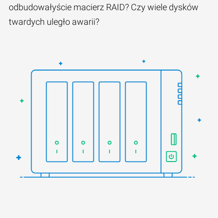
odbudowałyście macierz RAID? Czy wiele dysków
twardych uległo awarii?