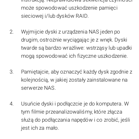
może spowodować uszkodzenie pamięci
sieciowej i/lub dysków RAID.
Wyjmijcie dyski z urządzenia NAS jeden po
drugim, ostrożnie wyciągając je z wnęk. Dyski
twarde są bardzo wrażliwe: wstrząsy lub upadki
mogą spowodować ich fizyczne uszkodzenie.
Pamiętajcie, aby oznaczyć każdy dysk zgodnie z
kolejnością, w jakiej zostały zainstalowane na
serwerze NAS.
Usuńcie dyski i podłączcie je do komputera. W
tym filmie przeanalizowaliśmy, które złącza
służą do podłączania napędów i co zrobić, jeśli
jest ich za mało.