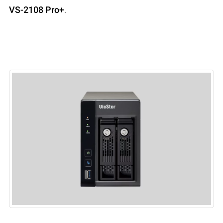
VS-2108 Pro+
.