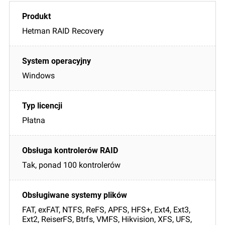
Hetman RAID Recovery
Windows
Płatna
Tak, ponad 100 kontrolerów
FAT, exFAT, NTFS, ReFS, APFS, HFS+, Ext4, Ext3,
Ext2, ReiserFS, Btrfs, VMFS, Hikvision, XFS, UFS,