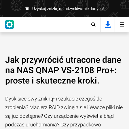
Uzyskaj zniżkę na odzyskiwanie danych!
Jak przywrócić utracone dane
na NAS QNAP VS-2108 Pro+:
proste i skuteczne kroki.
Dysk sieciowy zniknął i szukacie czegoś do
zrobienia? Macierz RAID zwinęła się i Wasze pliki nie
są już dostępne? Czy urządzenie wyświetla błąd
podczas uruchamiania? Czy przypadkowo