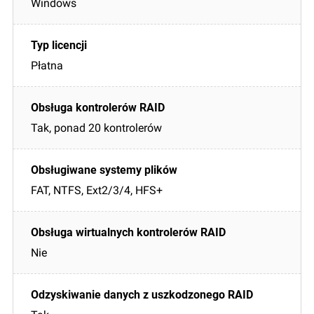
Windows
Płatna
Tak, ponad 20 kontrolerów
FAT, NTFS, Ext2/3/4, HFS+
Nie