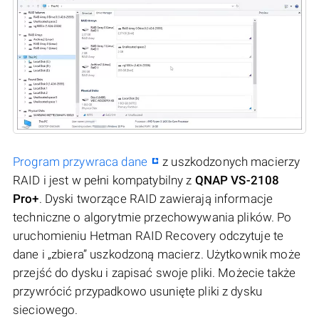
Program przywraca dane
z uszkodzonych macierzy
RAID i jest w pełni kompatybilny z
QNAP VS-2108
Pro+
. Dyski tworzące RAID zawierają informacje
techniczne o algorytmie przechowywania plików. Po
uruchomieniu Hetman RAID Recovery odczytuje te
dane i „zbiera” uszkodzoną macierz. Użytkownik może
przejść do dysku i zapisać swoje pliki. Możecie także
przywrócić przypadkowo usunięte pliki z dysku
sieciowego.