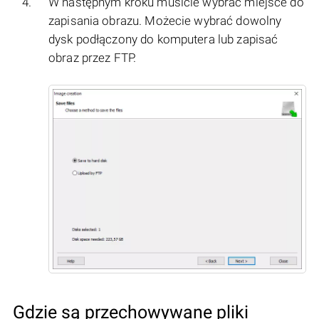
W następnym kroku musicie wybrać miejsce do
zapisania obrazu. Możecie wybrać dowolny
dysk podłączony do komputera lub zapisać
obraz przez FTP.
Gdzie są przechowywane pliki