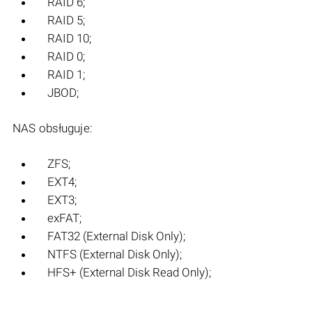
RAID 6;
RAID 5;
RAID 10;
RAID 0;
RAID 1;
JBOD;
NAS obsługuje:
ZFS;
EXT4;
EXT3;
exFAT;
FAT32 (External Disk Only);
NTFS (External Disk Only);
HFS+ (External Disk Read Only);