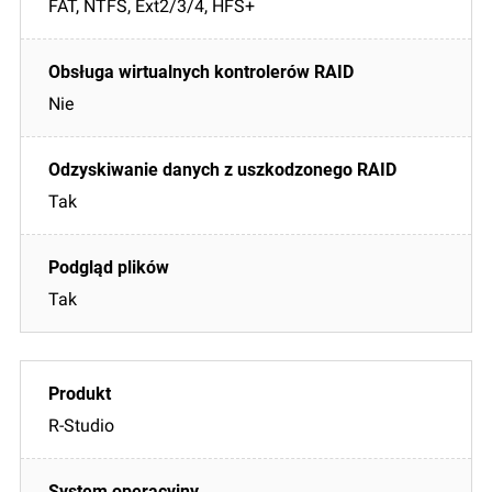
FAT, NTFS, Ext2/3/4, HFS+
Nie
Tak
Tak
R-Studio