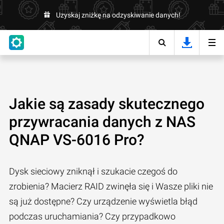
Uzyskaj zniżkę na odzyskiwanie danych!
Jakie są zasady skutecznego
przywracania danych z NAS
QNAP VS-6016 Pro?
Dysk sieciowy zniknął i szukacie czegoś do
zrobienia? Macierz RAID zwinęła się i Wasze pliki nie
są już dostępne? Czy urządzenie wyświetla błąd
podczas uruchamiania? Czy przypadkowo