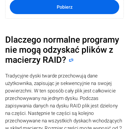
Pobierz
Dlaczego normalne programy
nie mogą odzyskać plików z
macierzy RAID?
Tradycyjne dyski twarde przechowują dane
użytkownika, zapisując je sekwencyjnie na swojej
powierzchni. W ten sposób cały plik jest całkowicie
przechowywany na jednym dysku. Podczas
zapisywania danych na dysku RAID plik jest dzielony
na części. Następnie te części są kolejno
przechowywane na wszystkich dyskach wchodzących
w skład macierzy. Rozmiar części może wynosić od 2