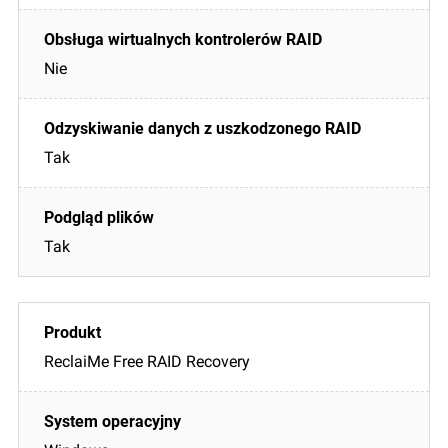
Nie
Tak
Tak
ReclaiMe Free RAID Recovery