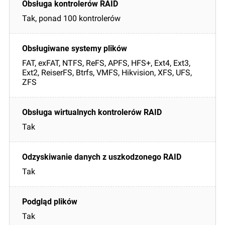
Tak, ponad 100 kontrolerów
FAT, exFAT, NTFS, ReFS, APFS, HFS+, Ext4, Ext3,
Ext2, ReiserFS, Btrfs, VMFS, Hikvision, XFS, UFS,
ZFS
Tak
Tak
Tak