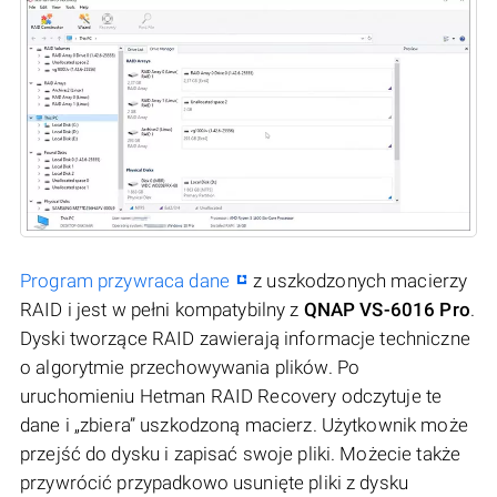
Program przywraca dane
z uszkodzonych macierzy
RAID i jest w pełni kompatybilny z
QNAP VS-6016 Pro
.
Dyski tworzące RAID zawierają informacje techniczne
o algorytmie przechowywania plików. Po
uruchomieniu Hetman RAID Recovery odczytuje te
dane i „zbiera” uszkodzoną macierz. Użytkownik może
przejść do dysku i zapisać swoje pliki. Możecie także
przywrócić przypadkowo usunięte pliki z dysku