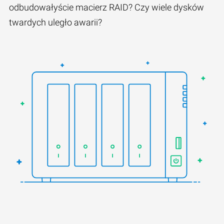
odbudowałyście macierz RAID? Czy wiele dysków
twardych uległo awarii?