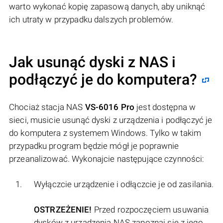
warto wykonać kopię zapasową danych, aby uniknąć
ich utraty w przypadku dalszych problemów.
Jak usunąć dyski z NAS i
podłączyć je do komputera?
Chociaż stacja NAS
VS-6016 Pro
jest dostępna w
sieci, musicie usunąć dyski z urządzenia i podłączyć je
do komputera z systemem Windows. Tylko w takim
przypadku program będzie mógł je poprawnie
przeanalizować. Wykonajcie następujące czynności:
Wyłączcie urządzenie i odłączcie je od zasilania.
OSTRZEŻENIE!
Przed rozpoczęciem usuwania
dysków z urządzenia NAS zapoznaj się z jego