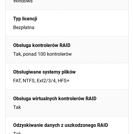
Windows
Bezpłatna
Tak, ponad 100 kontrolerów
FAT, NTFS, Ext2/3/4, HFS+
Tak
Tak