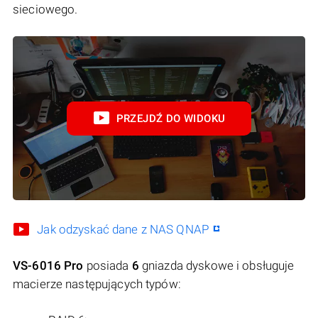
sieciowego.
PRZEJDŹ DO WIDOKU
Jak odzyskać dane z NAS QNAP
VS-6016 Pro
posiada
6
gniazda dyskowe i obsługuje
macierze następujących typów: