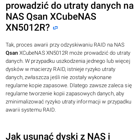
prowadzić do utraty danych na
NAS
Qsan
XCubeNAS
XN5012R?
Tak, proces awarii przy odzyskiwaniu RAID na NAS
Qsan
XCubeNAS XN5012R może prowadzić do utraty
danych. W przypadku uszkodzenia jednego lub więcej
dysków w macierzy RAID, istnieje ryzyko utraty
danych, zwłaszcza jeśli nie zostały wykonane
regularne kopie zapasowe. Dlatego zawsze zaleca się
regularne tworzenie kopii zapasowych danych, aby
zminimalizować ryzyko utraty informacji w przypadku
awarii systemu RAID.
Jak usunąć dyski z NAS i