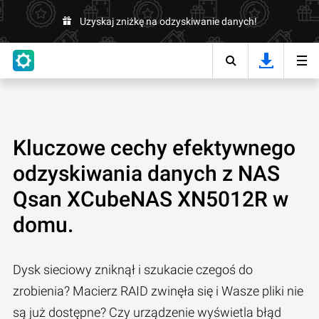
Uzyskaj zniżkę na odzyskiwanie danych!
Kluczowe cechy efektywnego
odzyskiwania danych z NAS
Qsan XCubeNAS XN5012R w
domu.
Dysk sieciowy zniknął i szukacie czegoś do
zrobienia? Macierz RAID zwinęła się i Wasze pliki nie
są już dostępne? Czy urządzenie wyświetla błąd