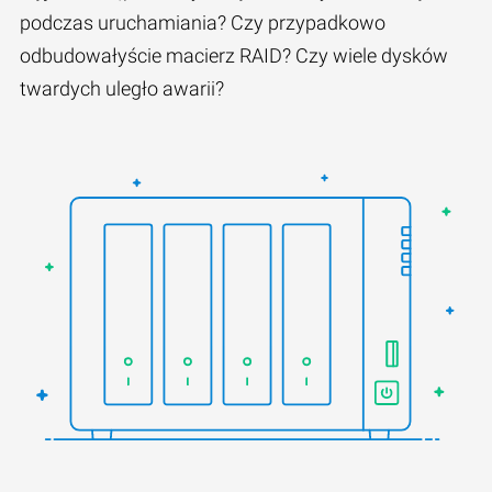
podczas uruchamiania? Czy przypadkowo
odbudowałyście macierz RAID? Czy wiele dysków
twardych uległo awarii?