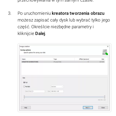
przechowywania w tym samym czasie.
Po uruchomieniu
kreatora tworzenia obrazu
możesz zapisać cały dysk lub wybrać tylko jego
część. Określcie niezbędne parametry i
kliknijcie
Dalej
.