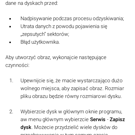
dane na dyskach przed:
Nadpisywanie podczas procesu odzyskiwania;
Utrata danych z powodu pojawienia się
„zepsutych” sektorów;
Błąd użytkownika.
Aby utworzyć obraz, wykonajcie następujące
czynności:
Upewnijcie się, że macie wystarczająco dużo
wolnego miejsca, aby zapisać obraz. Rozmiar
pliku obrazu będzie równy rozmiarowi dysku.
Wybierzcie dysk w głównym oknie programu,
aw menu głównym wybierzcie
Serwis
-
Zapisz
dysk
. Możecie przydzielić wiele dysków do