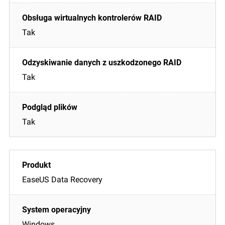
Tak
Tak
Tak
EaseUS Data Recovery
Windows