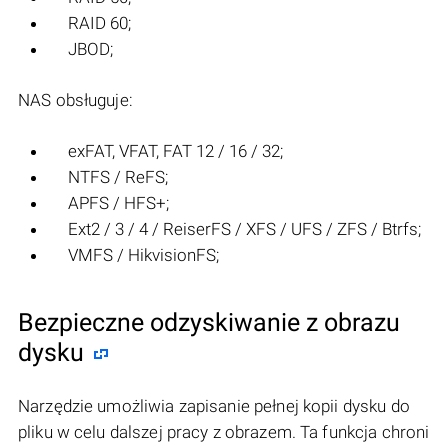
RAID 60;
JBOD;
NAS obsługuje:
exFAT, VFAT, FAT 12 / 16 / 32;
NTFS / ReFS;
APFS / HFS+;
Ext2 / 3 / 4 / ReiserFS / XFS / UFS / ZFS / Btrfs;
VMFS / HikvisionFS;
Bezpieczne odzyskiwanie z obrazu
dysku
Narzędzie umożliwia zapisanie pełnej kopii dysku do
pliku w celu dalszej pracy z obrazem. Ta funkcja chroni