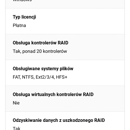
Płatna
Tak, ponad 20 kontrolerów
FAT, NTFS, Ext2/3/4, HFS+
Nie
Tak