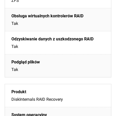
ZFS
Tak
Tak
Tak
DiskInternals RAID Recovery