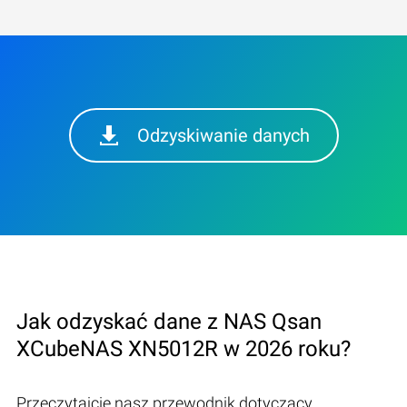
Odzyskiwanie danych
Jak odzyskać dane z NAS Qsan
XCubeNAS XN5012R w 2026 roku?
Przeczytajcie nasz przewodnik dotyczący