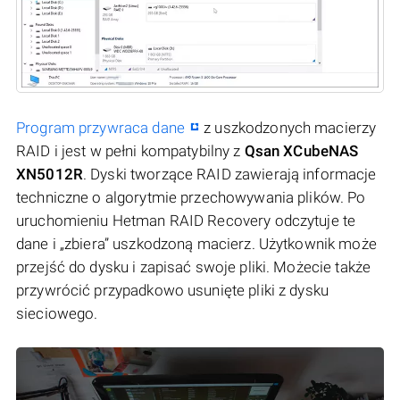
Program przywraca dane
z uszkodzonych macierzy
RAID i jest w pełni kompatybilny z
Qsan XCubeNAS
XN5012R
. Dyski tworzące RAID zawierają informacje
techniczne o algorytmie przechowywania plików. Po
uruchomieniu Hetman RAID Recovery odczytuje te
dane i „zbiera” uszkodzoną macierz. Użytkownik może
przejść do dysku i zapisać swoje pliki. Możecie także
przywrócić przypadkowo usunięte pliki z dysku
sieciowego.