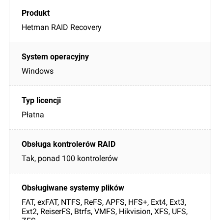
Hetman RAID Recovery
Windows
Płatna
Tak, ponad 100 kontrolerów
FAT, exFAT, NTFS, ReFS, APFS, HFS+, Ext4, Ext3,
Ext2, ReiserFS, Btrfs, VMFS, Hikvision, XFS, UFS,