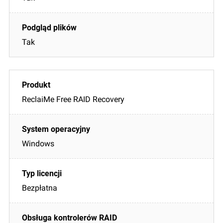
Tak
ReclaiMe Free RAID Recovery
Windows
Bezpłatna