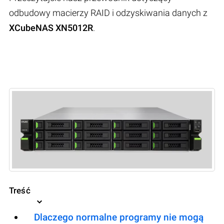
odbudowy macierzy RAID i odzyskiwania danych z
XCubeNAS XN5012R
.
Treść
Dlaczego normalne programy nie mogą