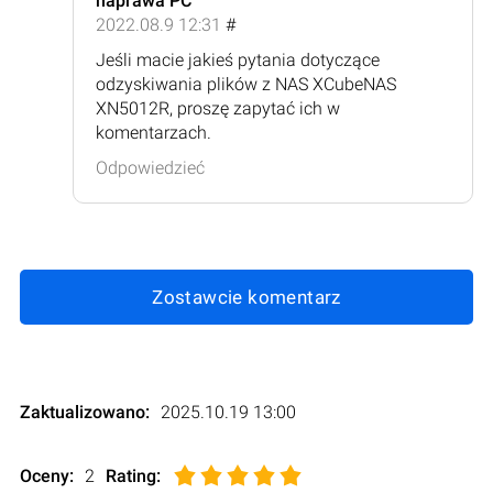
naprawa PC
2022.08.9 12:31
#
Jeśli macie jakieś pytania dotyczące
odzyskiwania plików z NAS XCubeNAS
XN5012R, proszę zapytać ich w
komentarzach.
Odpowiedzieć
Zostawcie komentarz
Zaktualizowano:
2025.10.19 13:00
Oceny:
2
Rating
: