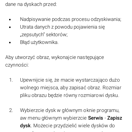
dane na dyskach przed:
Nadpisywanie podczas procesu odzyskiwania;
Utrata danych z powodu pojawienia się
„zepsutych” sektorów;
Błąd użytkownika.
Aby utworzyć obraz, wykonajcie następujące
czynności:
Upewnijcie się, że macie wystarczająco dużo
wolnego miejsca, aby zapisać obraz. Rozmiar
pliku obrazu będzie równy rozmiarowi dysku.
Wybierzcie dysk w głównym oknie programu,
aw menu głównym wybierzcie
Serwis
-
Zapisz
dysk
. Możecie przydzielić wiele dysków do