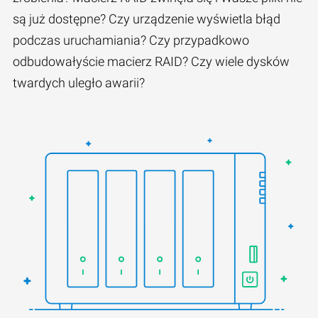
są już dostępne? Czy urządzenie wyświetla błąd
podczas uruchamiania? Czy przypadkowo
odbudowałyście macierz RAID? Czy wiele dysków
twardych uległo awarii?