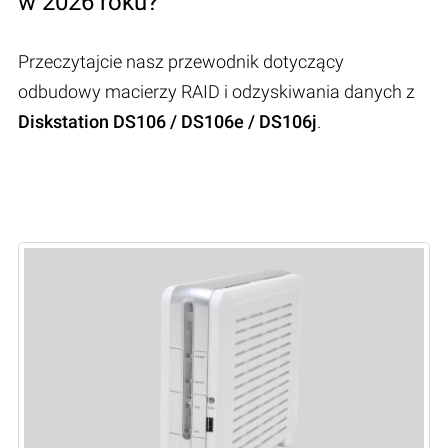
w 2026 roku?
Przeczytajcie nasz przewodnik dotyczący
odbudowy macierzy RAID i odzyskiwania danych z
Diskstation DS106 / DS106e / DS106j
.