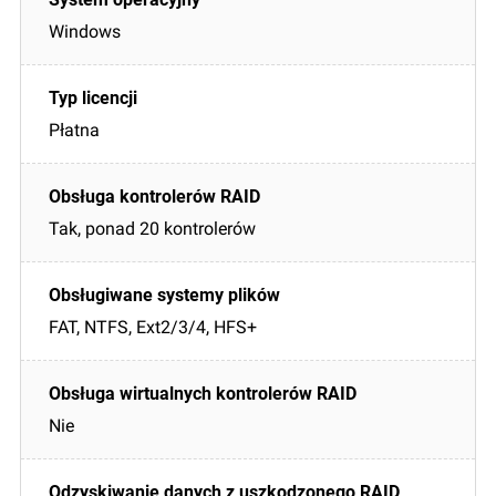
Windows
Płatna
Tak, ponad 20 kontrolerów
FAT, NTFS, Ext2/3/4, HFS+
Nie