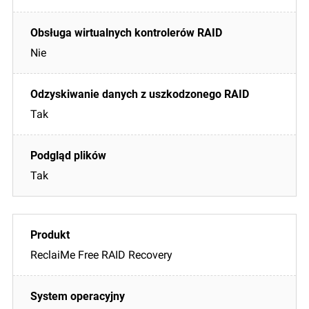
Nie
Tak
Tak
ReclaiMe Free RAID Recovery