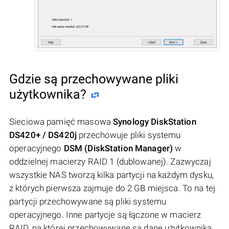
Gdzie są przechowywane pliki
użytkownika?
Sieciowa pamięć masowa
Synology DiskStation
DS420+ / DS420j
przechowuje pliki systemu
operacyjnego
DSM (DiskStation Manager)
w
oddzielnej macierzy RAID 1 (dublowanej). Zazwyczaj
wszystkie NAS tworzą kilka partycji na każdym dysku,
z których pierwsza zajmuje do 2 GB miejsca. To na tej
partycji przechowywane są pliki systemu
operacyjnego. Inne partycje są łączone w macierz
RAID, na której przechowywane są dane użytkownika.