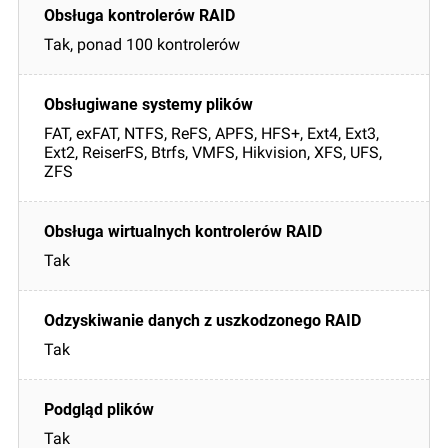
Tak, ponad 100 kontrolerów
FAT, exFAT, NTFS, ReFS, APFS, HFS+, Ext4, Ext3,
Ext2, ReiserFS, Btrfs, VMFS, Hikvision, XFS, UFS,
ZFS
Tak
Tak
Tak