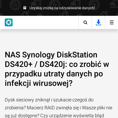
Uzyskaj zniżkę na odzyskiwanie danych!
NAS Synology DiskStation
DS420+ / DS420j: co zrobić w
przypadku utraty danych po
infekcji wirusowej?
Dysk sieciowy zniknął i szukacie czegoś do
zrobienia? Macierz RAID zwinęła się i Wasze pliki nie
są już dostępne? Czy urządzenie wyświetla błąd