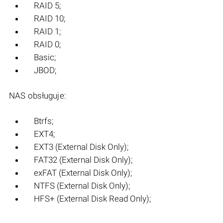
RAID 5;
RAID 10;
RAID 1;
RAID 0;
Basic;
JBOD;
NAS obsługuje:
Btrfs;
EXT4;
EXT3 (External Disk Only);
FAT32 (External Disk Only);
exFAT (External Disk Only);
NTFS (External Disk Only);
HFS+ (External Disk Read Only);