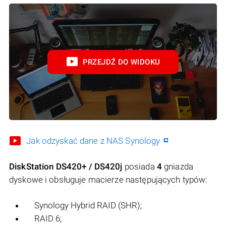
PRZEJDŹ DO WIDOKU
Jak odzyskać dane z NAS Synology
DiskStation DS420+ / DS420j
posiada
4
gniazda
dyskowe i obsługuje macierze następujących typów:
Synology Hybrid RAID (SHR);
RAID 6;