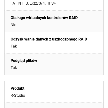
FAT, NTFS, Ext2/3/4, HFS+
Nie
Tak
Tak
R-Studio