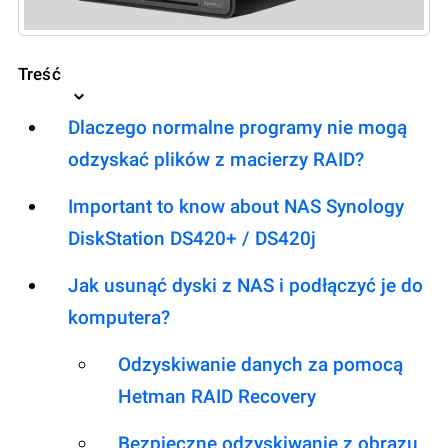
Treść
Dlaczego normalne programy nie mogą
odzyskać plików z macierzy RAID?
Important to know about NAS Synology
DiskStation DS420+ / DS420j
Jak usunąć dyski z NAS i podłączyć je do
komputera?
Odzyskiwanie danych za pomocą
Hetman RAID Recovery
Bezpieczne odzyskiwanie z obrazu