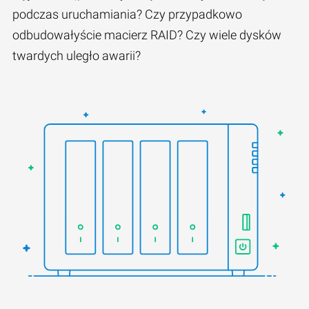
podczas uruchamiania? Czy przypadkowo
odbudowałyście macierz RAID? Czy wiele dysków
twardych uległo awarii?