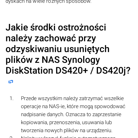
dyskach na wiele różnych sposobów.
Jakie środki ostrożności
należy zachować przy
odzyskiwaniu usuniętych
plików z NAS
Synology
DiskStation DS420+ / DS420j?
Przede wszystkim należy zatrzymać wszelkie
operacje na NAS-ie, które mogą spowodować
nadpisanie danych. Oznacza to zaprzestanie
kopiowania, przenoszenia, usuwania lub
tworzenia nowych plików na urządzeniu.