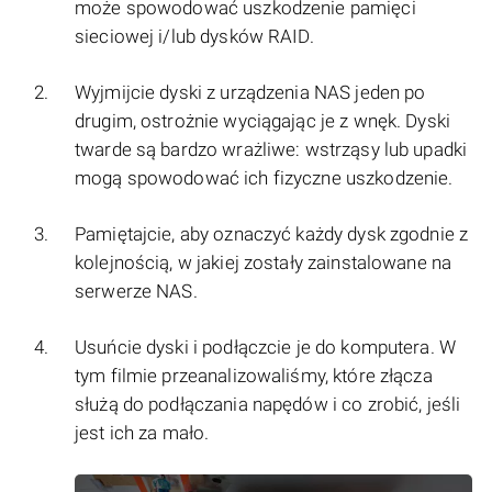
może spowodować uszkodzenie pamięci
sieciowej i/lub dysków RAID.
Wyjmijcie dyski z urządzenia NAS jeden po
drugim, ostrożnie wyciągając je z wnęk. Dyski
twarde są bardzo wrażliwe: wstrząsy lub upadki
mogą spowodować ich fizyczne uszkodzenie.
Pamiętajcie, aby oznaczyć każdy dysk zgodnie z
kolejnością, w jakiej zostały zainstalowane na
serwerze NAS.
Usuńcie dyski i podłączcie je do komputera. W
tym filmie przeanalizowaliśmy, które złącza
służą do podłączania napędów i co zrobić, jeśli
jest ich za mało.