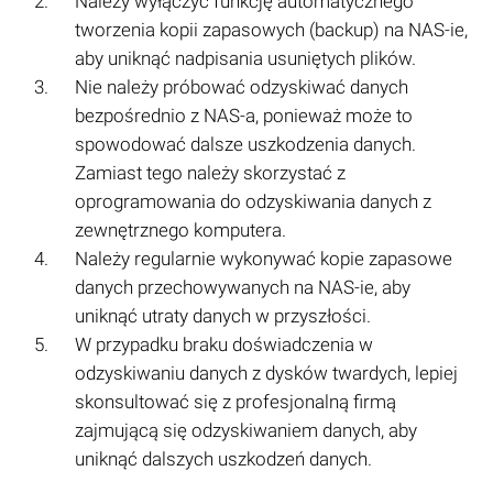
Należy wyłączyć funkcję automatycznego
tworzenia kopii zapasowych (backup) na NAS-ie,
aby uniknąć nadpisania usuniętych plików.
Nie należy próbować odzyskiwać danych
bezpośrednio z NAS-a, ponieważ może to
spowodować dalsze uszkodzenia danych.
Zamiast tego należy skorzystać z
oprogramowania do odzyskiwania danych z
zewnętrznego komputera.
Należy regularnie wykonywać kopie zapasowe
danych przechowywanych na NAS-ie, aby
uniknąć utraty danych w przyszłości.
W przypadku braku doświadczenia w
odzyskiwaniu danych z dysków twardych, lepiej
skonsultować się z profesjonalną firmą
zajmującą się odzyskiwaniem danych, aby
uniknąć dalszych uszkodzeń danych.