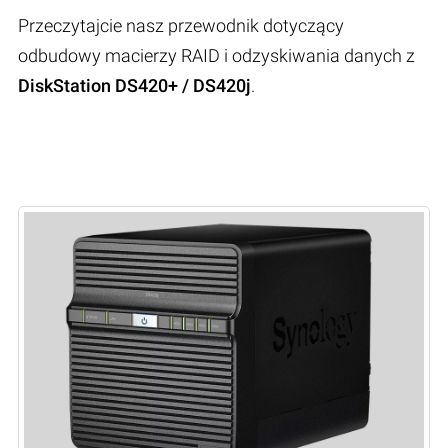
Przeczytajcie nasz przewodnik dotyczący
odbudowy macierzy RAID i odzyskiwania danych z
DiskStation DS420+ / DS420j
.