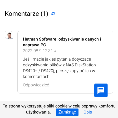
Komentarze (1)
Hetman Software: odzyskiwanie danych i
naprawa PC
2022.08.9 12:31
#
Jeśli macie jakieś pytania dotyczące
odzyskiwania plików z NAS DiskStation
DS420+ / DS420j, proszę zapytać ich w
komentarzach.
Odpowiedzieć
Ta strona wykorzystuje pliki cookie w celu poprawy komfortu
użytkowania.
Opis
Zamknąć
Zostawcie komentarz