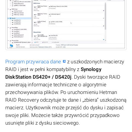
Program przywraca dane
z uszkodzonych macierzy
RAID i jest w pełni kompatybilny z
Synology
DiskStation DS420+ / DS420j
. Dyski tworzące RAID
zawierają informacje techniczne o algorytmie
przechowywania plików. Po uruchomieniu Hetman
RAID Recovery odczytuje te dane i „zbiera” uszkodzoną
macierz. Użytkownik może przejść do dysku i zapisać
swoje pliki. Możecie także przywrócić przypadkowo
usunięte pliki z dysku sieciowego.