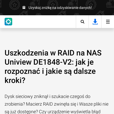
Uzyskaj zniżkę na odzyskiwanie danych!
Uszkodzenia w RAID na NAS
Uniview DE1848-V2: jak je
rozpoznać i jakie są dalsze
kroki?
Dysk sieciowy zniknął i szukacie czegoś do
zrobienia? Macierz RAID zwinęła się i Wasze pliki nie
są już dostępne? Czy urządzenie wyświetla błąd