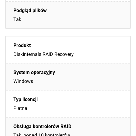
Tak
DiskInternals RAID Recovery
Windows
Płatna
Tak, ponad 10 kontrolerów