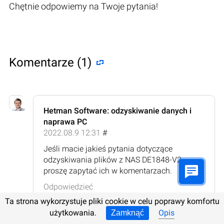
Chętnie odpowiemy na Twoje pytania!
Komentarze (1)
Hetman Software: odzyskiwanie danych i
naprawa PC
2022.08.9 12:31
#
Jeśli macie jakieś pytania dotyczące
odzyskiwania plików z NAS DE1848-V2,
proszę zapytać ich w komentarzach.
Odpowiedzieć
Ta strona wykorzystuje pliki cookie w celu poprawy komfortu
użytkowania.
Opis
Zamknąć