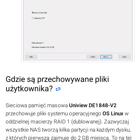
Gdzie są przechowywane pliki
użytkownika?
Sieciowa pamięć masowa
Uniview DE1848-V2
przechowuje pliki systemu operacyjnego
OS Linux
w
oddzielnej macierzy RAID 1 (dublowanej). Zazwyczaj
wszystkie NAS tworzą kilka partycji na każdym dysku,
z których pierwsza zajmuje do 2 GB miejsca. To na tej