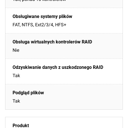
FAT, NTFS, Ext2/3/4, HFS+
Nie
Tak
Tak