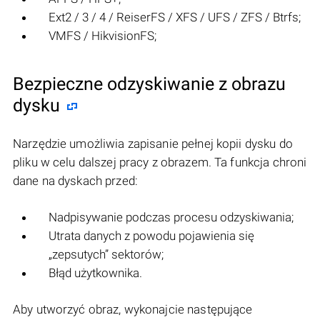
Ext2 / 3 / 4 / ReiserFS / XFS / UFS / ZFS / Btrfs;
VMFS / HikvisionFS;
Bezpieczne odzyskiwanie z obrazu
dysku
Narzędzie umożliwia zapisanie pełnej kopii dysku do
pliku w celu dalszej pracy z obrazem. Ta funkcja chroni
dane na dyskach przed:
Nadpisywanie podczas procesu odzyskiwania;
Utrata danych z powodu pojawienia się
„zepsutych” sektorów;
Błąd użytkownika.
Aby utworzyć obraz, wykonajcie następujące