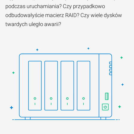
podczas uruchamiania? Czy przypadkowo
odbudowałyście macierz RAID? Czy wiele dysków
twardych uległo awarii?