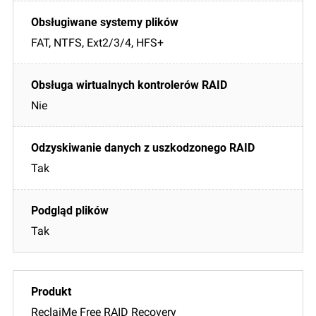
FAT, NTFS, Ext2/3/4, HFS+
Nie
Tak
Tak
ReclaiMe Free RAID Recovery