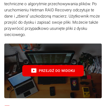
techniczne o algorytmie przechowywania plików. Po
uruchomieniu Hetman RAID Recovery odczytuje te
dane i „zbiera” uszkodzoną macierz. Użytkownik może
przejść do dysku i zapisać swoje pliki. Możecie także
przywrócić przypadkowo usunięte pliki z dysku
sieciowego.
PRZEJDŹ DO WIDOKU