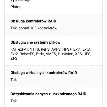
Płatna
Tak, ponad 100 kontrolerów
FAT, exFAT, NTFS, ReFS, APFS, HFS+, Ext4, Ext3,
Ext2, ReiserFS, Btrfs, VMFS, Hikvision, XFS, UFS,
ZFS
Tak
Tak