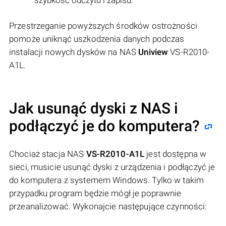
szybkość odczytu i zapisu.
Przestrzeganie powyższych środków ostrożności
pomoże uniknąć uszkodzenia danych podczas
instalacji nowych dysków na NAS
Uniview
VS-R2010-
A1L.
Jak usunąć dyski z NAS i
podłączyć je do komputera?
Chociaż stacja NAS
VS-R2010-A1L
jest dostępna w
sieci, musicie usunąć dyski z urządzenia i podłączyć je
do komputera z systemem Windows. Tylko w takim
przypadku program będzie mógł je poprawnie
przeanalizować. Wykonajcie następujące czynności: