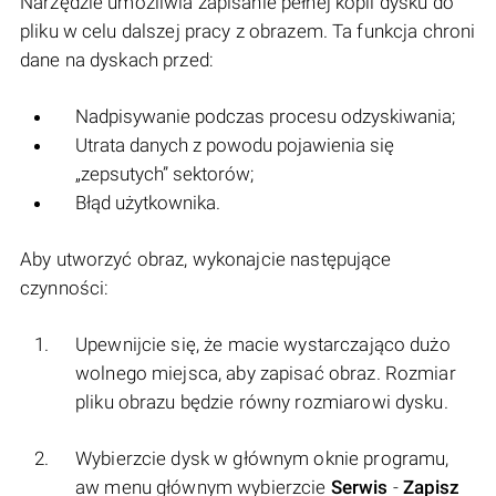
Narzędzie umożliwia zapisanie pełnej kopii dysku do
pliku w celu dalszej pracy z obrazem. Ta funkcja chroni
dane na dyskach przed:
Nadpisywanie podczas procesu odzyskiwania;
Utrata danych z powodu pojawienia się
„zepsutych” sektorów;
Błąd użytkownika.
Aby utworzyć obraz, wykonajcie następujące
czynności:
Upewnijcie się, że macie wystarczająco dużo
wolnego miejsca, aby zapisać obraz. Rozmiar
pliku obrazu będzie równy rozmiarowi dysku.
Wybierzcie dysk w głównym oknie programu,
aw menu głównym wybierzcie
Serwis
-
Zapisz