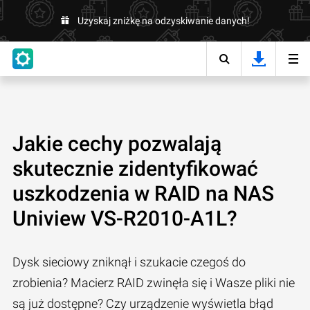
Uzyskaj zniżkę na odzyskiwanie danych!
Jakie cechy pozwalają
skutecznie zidentyfikować
uszkodzenia w RAID na NAS
Uniview VS-R2010-A1L?
Dysk sieciowy zniknął i szukacie czegoś do
zrobienia? Macierz RAID zwinęła się i Wasze pliki nie
są już dostępne? Czy urządzenie wyświetla błąd