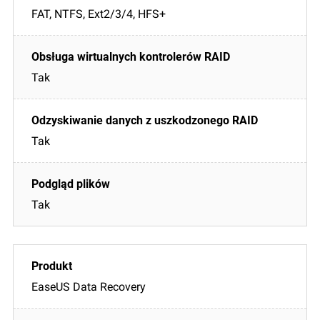
FAT, NTFS, Ext2/3/4, HFS+
Tak
Tak
Tak
EaseUS Data Recovery