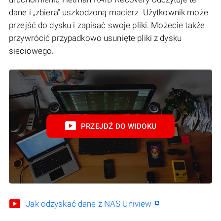
dane i „zbiera” uszkodzoną macierz. Użytkownik może
przejść do dysku i zapisać swoje pliki. Możecie także
przywrócić przypadkowo usunięte pliki z dysku
sieciowego.
PRZEJDŹ DO WIDOKU
Jak odzyskać dane z NAS Uniview