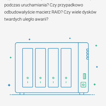
podczas uruchamiania? Czy przypadkowo
odbudowałyście macierz RAID? Czy wiele dysków
twardych uległo awarii?