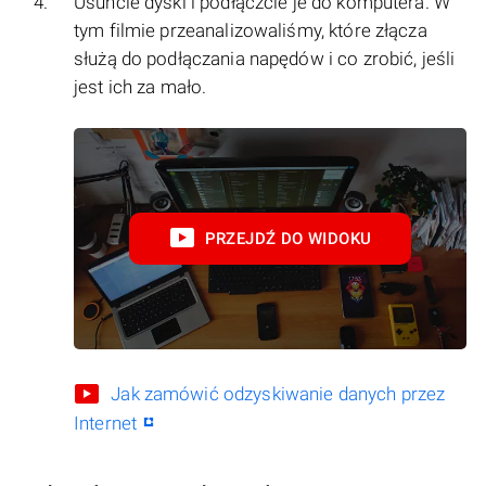
Usuńcie dyski i podłączcie je do komputera. W
tym filmie przeanalizowaliśmy, które złącza
służą do podłączania napędów i co zrobić, jeśli
jest ich za mało.
PRZEJDŹ DO WIDOKU
Jak zamówić odzyskiwanie danych przez
Internet