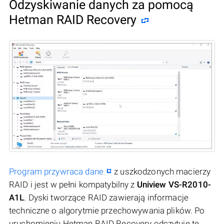
Odzyskiwanie danych za pomocą
Hetman RAID Recovery
Program przywraca dane
z uszkodzonych macierzy
RAID i jest w pełni kompatybilny z
Uniview VS-R2010-
A1L
. Dyski tworzące RAID zawierają informacje
techniczne o algorytmie przechowywania plików. Po
uruchomieniu Hetman RAID Recovery odczytuje te