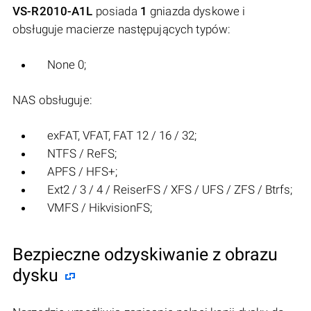
VS-R2010-A1L
posiada
1
gniazda dyskowe i
obsługuje macierze następujących typów:
None 0;
NAS obsługuje:
exFAT, VFAT, FAT 12 / 16 / 32;
NTFS / ReFS;
APFS / HFS+;
Ext2 / 3 / 4 / ReiserFS / XFS / UFS / ZFS / Btrfs;
VMFS / HikvisionFS;
Bezpieczne odzyskiwanie z obrazu
dysku