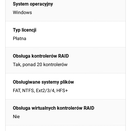
Windows
Płatna
Tak, ponad 20 kontrolerów
FAT, NTFS, Ext2/3/4, HFS+
Nie