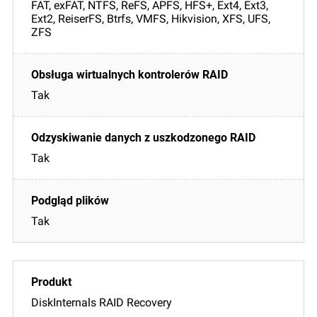
FAT, exFAT, NTFS, ReFS, APFS, HFS+, Ext4, Ext3,
Ext2, ReiserFS, Btrfs, VMFS, Hikvision, XFS, UFS,
ZFS
Tak
Tak
Tak
DiskInternals RAID Recovery