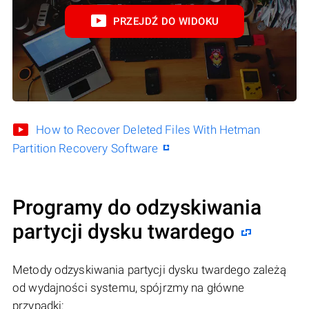
PRZEJDŹ DO WIDOKU
How to Recover Deleted Files With Hetman
Partition Recovery Software
Programy do odzyskiwania
partycji dysku twardego
Metody odzyskiwania partycji dysku twardego zależą
od wydajności systemu, spójrzmy na główne
przypadki: