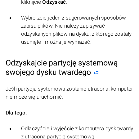
kliknijcie
Odzyskać
.
Wybierzcie jeden z sugerowanych sposobów
zapisu plików. Nie należy zapisywać
odzyskanych plików na dysku, z którego zostały
usunięte - można je wymazać.
Odzyskajcie partycję systemową
swojego dysku twardego
Jeśli partycja systemowa zostanie utracona, komputer
nie może się uruchomić.
Dla tego:
Odłączyćcie i wyjęćcie z komputera dysk twardy
z utraconą partycją systemową.