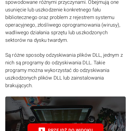
spowodowane różnymi przyczynami. Obejmują one
usunięcie lub uszkodzenie konkretnego fału
bibliotecznego oraz problem z rejestrem systemu
operacyjnego, złośliwego oprogramowania (wirusy),
wadliwego działania sprzętu lub uszkodzonych
sektorów na dysku twardym.
Są różne sposoby odzyskiwania plików DLL, jednym z
nich są programy do odzyskiwania DLL. Takie
programy można wykorzystać do odzyskiwania
uszkodzonych plików DLL lub zainstalowania
brakujących.
PRZEJDŹ DO WIDOKU