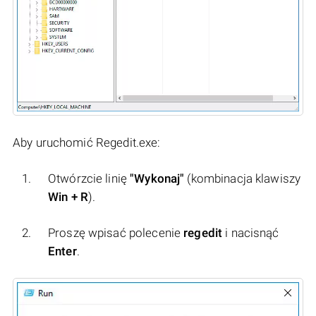
Aby uruchomić Regedit.exe:
Otwórzcie linię
"Wykonaj"
(kombinacja klawiszy
Win + R
).
Proszę wpisać polecenie
regedit
i nacisnąć
Enter
.