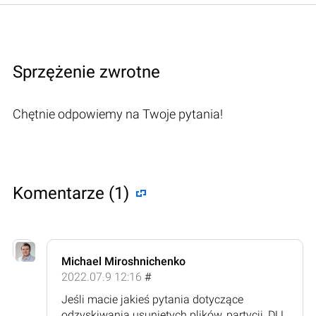
Sprzężenie zwrotne
Chętnie odpowiemy na Twoje pytania!
Komentarze (1)
Michael Miroshnichenko
2022.07.9 12:16
#
Jeśli macie jakieś pytania dotyczące
odzyskiwania usuniętych plików, partycji, DLL,