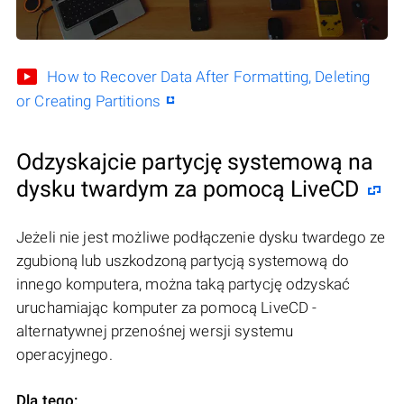
How to Recover Data After Formatting, Deleting
or Creating Partitions
Odzyskajcie partycję systemową na
dysku twardym za pomocą LiveCD
Jeżeli nie jest możliwe podłączenie dysku twardego ze
zgubioną lub uszkodzoną partycją systemową do
innego komputera, można taką partycję odzyskać
uruchamiając komputer za pomocą LiveCD -
alternatywnej przenośnej wersji systemu
operacyjnego.
Dla tego: