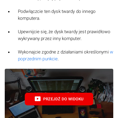
Podwłączcie ten dysk twardy do innego
komputera.
Upewnijcie się, że dysk twardy jest prawidłowo
wykrywany przez inny komputer.
Wykonajcie zgodne z działaniami określonymi
w
poprzednim punkcie
.
PRZEJDŹ DO WIDOKU