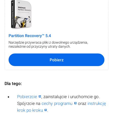
Partition Recovery™ 5.4
Narzędzie przywraca pliki z dowolnego urządzenia,
niezależnie od przyczyny utraty danych.
Pobierz
Dla tego:
Pobierzcie
, zainstalujcie i uruchomcie go.
Spójrzcie na
cechy programu
oraz
instrukcję
krok po kroku
.