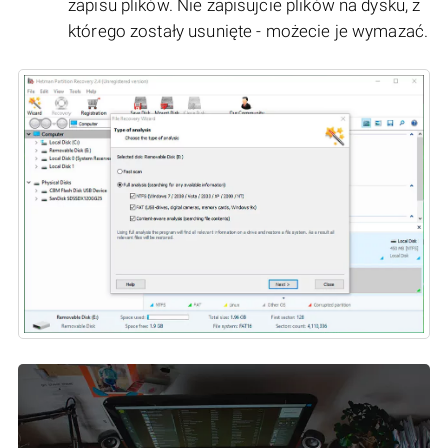
zapisu plików. Nie zapisujcie plików na dysku, z
którego zostały usunięte - możecie je wymazać.